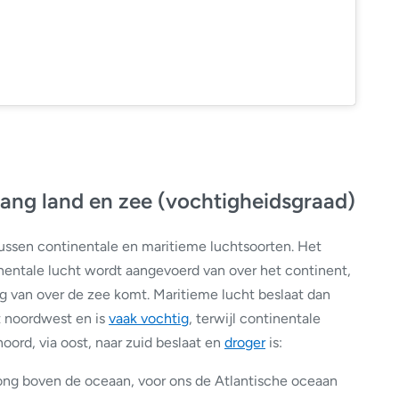
ang land en zee (vochtigheidsgraad)
 tussen continentale en maritieme luchtsoorten. Het
tinentale lucht wordt aangevoerd van over het continent,
ng van over de zee komt. Maritieme lucht beslaat dan
t noordwest en is
vaak vochtig
, terwijl continentale
oord, via oost, naar zuid beslaat en
droger
is:
rong boven de oceaan, voor ons de Atlantische oceaan