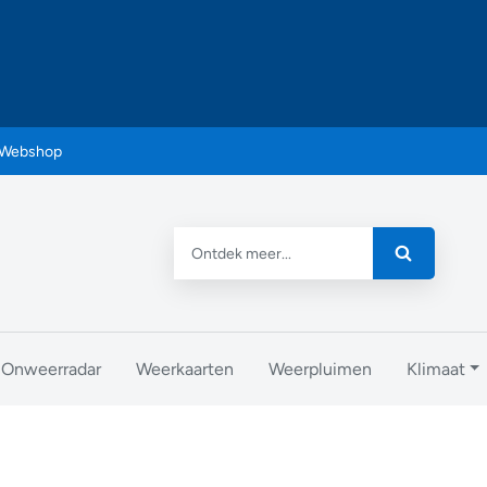
Webshop
Onweerradar
Weerkaarten
Weerpluimen
Klimaat