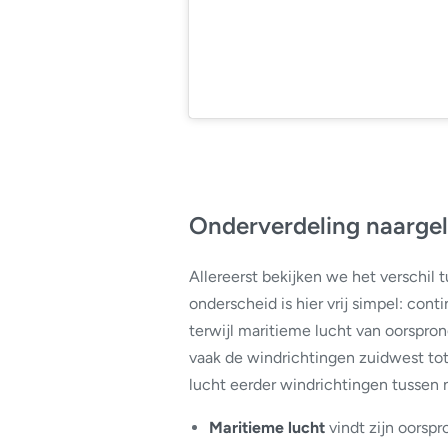
Onderverdeling naargel
Allereerst bekijken we het verschil
onderscheid is hier vrij simpel: con
terwijl maritieme lucht van oorspro
vaak de windrichtingen zuidwest to
lucht eerder windrichtingen tussen n
Maritieme lucht
vindt zijn oorsp