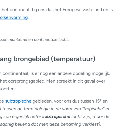
het continent, bij ons dus het Europese vasteland en is
olkenvorming
.
ssen maritieme en continentale lucht.
lang brongebied (temperatuur)
 continentaal, is er nog een andere opdeling mogelijk.
 het oorsprongsgebied. Men spreekt in dit geval over
soorten:
 de
subtropische
gebieden, voor ons dus tussen 15° en
el tussen de terminologie in de vorm van “tropische” en
g zou eigenlijk beter
subtropische
lucht zijn, maar de
dusdanig bekend dat men deze benaming verkiest).