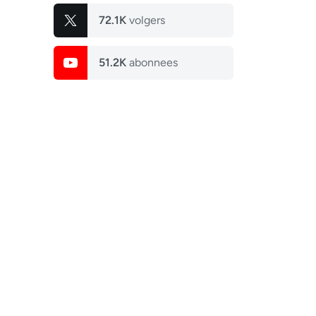
72.1K
volgers
51.2K
abonnees