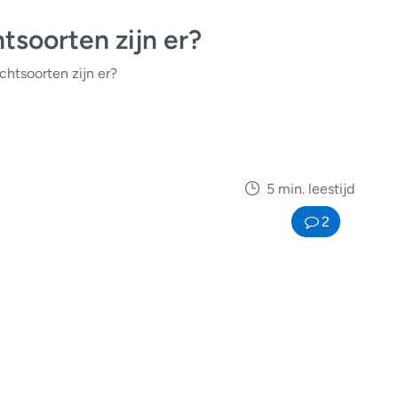
tsoorten zijn er?
chtsoorten zijn er?
5 min. leestijd
2