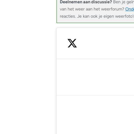
Deelnemen aan discussie?
Ben je geï
van het weer aan het weerforum?
Onde
reacties. Je kan ook je eigen weerfoto’
— Noodweer