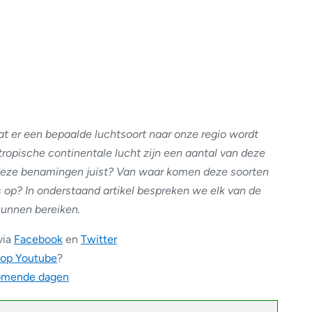
at er een bepaalde luchtsoort naar onze regio wordt
tropische continentale lucht zijn een aantal van deze
deze benamingen juist? Van waar komen deze soorten
 op? In onderstaand artikel bespreken we elk van de
kunnen bereiken.
via
Facebook
en
Twitter
 op Youtube
?
komende dagen