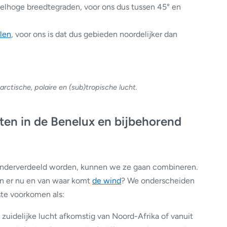
elhoge breedtegraden, voor ons dus tussen 45° en
len
, voor ons is dat dus gebieden noordelijker dan
arctische, polaire en (sub)tropische lucht.
ten in de Benelux en bijbehorend
nderverdeeld worden, kunnen we ze gaan combineren.
jn er nu en van waar komt
de wind
? We onderscheiden
ste voorkomen als:
is zuidelijke lucht afkomstig van Noord-Afrika of vanuit