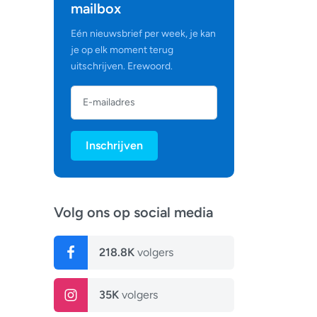
mailbox
Eén nieuwsbrief per week, je kan
je op elk moment terug
uitschrijven. Erewoord.
Inschrijven
Volg ons op social media
218.8K
volgers
35K
volgers