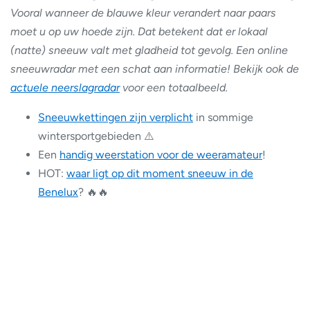
Vooral wanneer de blauwe kleur verandert naar paars
moet u op uw hoede zijn. Dat betekent dat er lokaal
(natte) sneeuw valt met gladheid tot gevolg. Een online
sneeuwradar met een schat aan informatie! Bekijk ook de
actuele neerslagradar
voor een totaalbeeld.
Sneeuwkettingen zijn verplicht
in sommige
wintersportgebieden ⚠️
Een
handig weerstation voor de weeramateur
!
HOT:
waar ligt op dit moment sneeuw in de
Benelux
? 🔥🔥