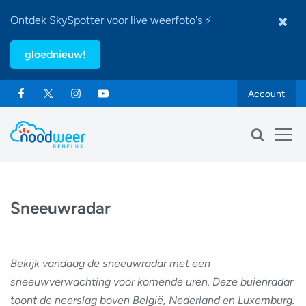
Ontdek SkySpotter voor live weerfoto's ⚡
gloednieuw!
Account
Sneeuwradar
Bekijk vandaag de sneeuwradar met een
sneeuwverwachting voor komende uren. Deze buienradar
toont de neerslag boven België, Nederland en Luxemburg.