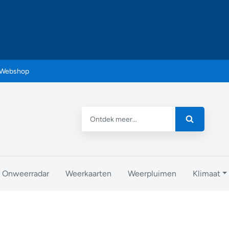
Webshop
Onweerradar
Weerkaarten
Weerpluimen
Klimaat