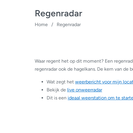
Regenradar
Home
/
Regenradar
Waar regent het op dit moment? Een regenradar
regenradar ook de hagelkans. De kern van de bu
Wat zegt het
weerbericht voor mijn loca
Bekijk de
live onweerradar
Dit is een
ideaal weerstation om te start