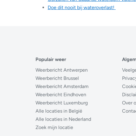
Doe dit nooit bij wateroverlast!
Populair weer
Alge
Weerbericht Antwerpen
Veelg
Weerbericht Brussel
Privac
Weerbericht Amsterdam
Cooki
Weerbericht Eindhoven
Discla
Weerbericht Luxemburg
Over 
Alle locaties in België
Conta
Alle locaties in Nederland
Zoek mijn locatie