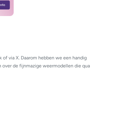
k of via X. Daarom hebben we een handig
 over de fijnmazige weermodellen die qua