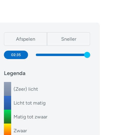
Afspelen
Sneller
02:35
Legenda
(Zeer) licht
Licht tot matig
Matig tot zwaar
Zwaar