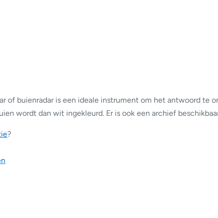
 of buienradar is een ideale instrument om het antwoord te on
ien wordt dan wit ingekleurd. Er is ook een archief beschikbaar
tie
?
en