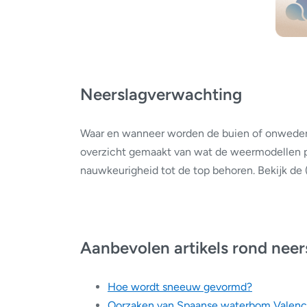
Neerslagverwachting
Waar en wanneer worden de buien of onweders
overzicht gemaakt van wat de weermodellen p
nauwkeurigheid tot de top behoren. Bekijk de 
Aanbevolen artikels rond neer
Hoe wordt sneeuw gevormd?
Oorzaken van Spaanse waterbom Valenc