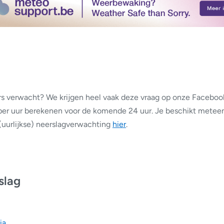
 verwacht? We krijgen heel vaak deze vraag op onze Faceboo
er uur berekenen voor de komende 24 uur. Je beschikt meteen
(uurlijkse) neerslagverwachting
hier
.
slag
ia