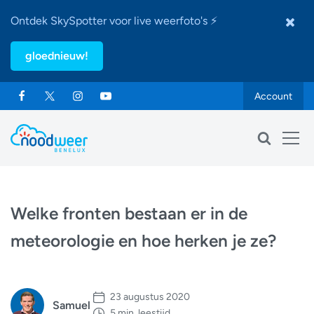
Ontdek SkySpotter voor live weerfoto's ⚡
gloednieuw!
Account
Welke fronten bestaan er in de
meteorologie en hoe herken je ze?
23 augustus 2020
Samuel
5 min. leestijd