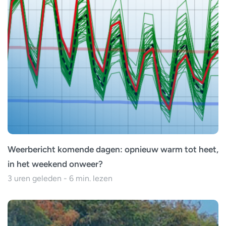
Weerbericht komende dagen: opnieuw warm tot heet,
in het weekend onweer?
3 uren geleden - 6 min. lezen