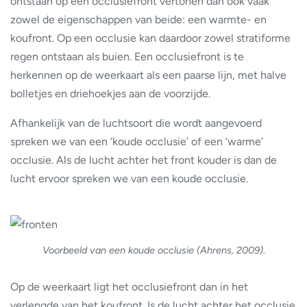
ontstaan op een occlusiefront vertonen dan ook vaak
zowel de eigenschappen van beide: een warmte- en
koufront. Op een occlusie kan daardoor zowel stratiforme
regen ontstaan als buien. Een occlusiefront is te
herkennen op de weerkaart als een paarse lijn, met halve
bolletjes en driehoekjes aan de voorzijde.
Afhankelijk van de luchtsoort die wordt aangevoerd
spreken we van een ‘koude occlusie’ of een ‘warme’
occlusie. Als de lucht achter het front kouder is dan de
lucht ervoor spreken we van een koude occlusie.
Voorbeeld van een koude occlusie (Ahrens, 2009)
.
Op de weerkaart ligt het occlusiefront dan in het
verlengde van het koufront. Is de lucht achter het occlusie