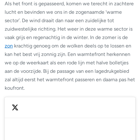
Als het front is gepasseerd, komen we terecht in zachtere
lucht en bevinden we ons in de zogenaamde ‘warme
sector’. De wind draait dan naar een zuidelijke tot
zuidwestelijke richting. Het weer in deze warme sector is
vaak grijs en regenachtig in de winter. In de zomer is de
zon
krachtig genoeg om de wolken deels op te lossen en
kan het best vrij zonnig zijn. Een warmtefront herkennen
we op de weerkaart als een rode lijn met halve bolletjes
aan de voorzijde. Bij de passage van een lagedrukgebied
zal altijd eerst het warmtefront passeren en daarna pas het
koufront.
— NoodweerBenelux (@NoodweerBenelux)