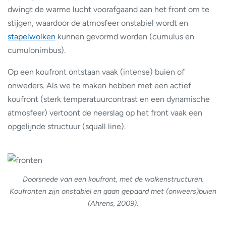
dwingt de warme lucht voorafgaand aan het front om te
stijgen, waardoor de atmosfeer onstabiel wordt en
stapelwolken
kunnen gevormd worden (cumulus en
cumulonimbus).
Op een koufront ontstaan vaak (intense) buien of
onweders. Als we te maken hebben met een actief
koufront (sterk temperatuurcontrast en een dynamische
atmosfeer) vertoont de neerslag op het front vaak een
opgelijnde structuur (squall line).
Doorsnede van een koufront, met de wolkenstructuren.
Koufronten zijn onstabiel en gaan gepaard met (onweers)buien
(Ahrens, 2009)
.