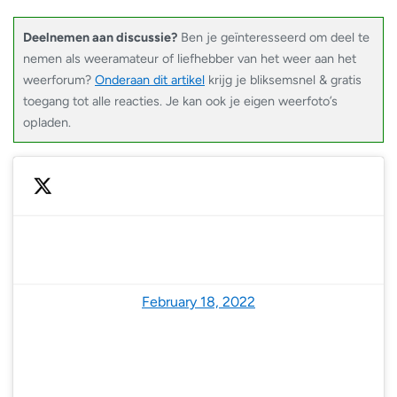
Deelnemen aan discussie?
Ben je geïnteresseerd om deel te
nemen als weeramateur of liefhebber van het weer aan het
weerforum?
Onderaan dit artikel
krijg je bliksemsnel & gratis
toegang tot alle reacties. Je kan ook je eigen weerfoto’s
opladen.
— NoodweerBenelux (@NoodweerBenelux)
February 18, 2022