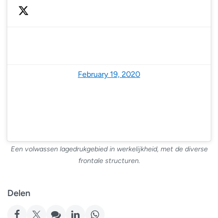
— NoodweerBenelux (@NoodweerBenelux)
February 19, 2020
Een volwassen lagedrukgebied in werkelijkheid, met de diverse
frontale structuren.
Delen