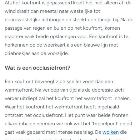
Als het koufront is gepasseerd koelt het niet alleen af, de
wind draait dan meestal naar westelijke tot
noordwestelijke richtingen en steekt een tandje bij. Na de
passage van regen en buien op het koufront, komen
erachter vaak brede opklaringen voor. Een koufront is te
herkennen op de weerkaart als een blauwe lijn met
driehoekjes aan de voorzijde.
Wat is een occlusiefront?
Een koufront beweegt zich sneller voort dan een
warmtefront. Na verloop van tijd als de depressie zich
verder uitdiept zal het koufront het warmtefront inhalen.
Waar het koufront het warmtefront heeft ingehaald
ontstaat het occlusiefront. Het punt waar beide fronten
elkaar inhalen noemen we ook wel het ’trippelpunt’ en dit
gaat vaak gepaard met intense neerslag. De
wolken
die