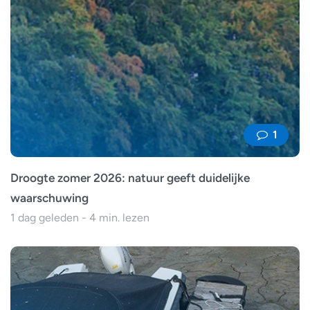
1
Droogte zomer 2026: natuur geeft duidelijke
waarschuwing
1 dag geleden - 4 min. lezen