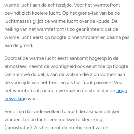
warme lucht aan de achterzijde. Voor het warmtefront
bevindt zich koelere lucht. Op het grensvlak van beide
luchtmassa’s glijdt de warme lucht over de koude. De
helling van het warmtefront is zo georiënteerd dat de
warme lucht eerst op hoogte binnenstroomt en daarna pas
aan de grond.
Doordat de warme lucht eerst aankomt hogerop in de
atmosfeer, neemt de vochtigheid ook eerst toe op hoogte.
Dat zien we duidelijk aan de wolken die zich vormen aan
de voorzijde van het front en als het front passeert. Voor
het warmtefront, nemen we vaak in eerste instantie
hoge
bewolking
waar.
Eerst zijn dat vederwolken (cirrus) die alsmaar talrijker
worden, tot de lucht een melkwitte kleur krijgt
(cirrostratus). Als het front dichterbij komt zal de