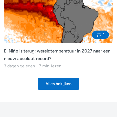
1
El Niño is terug: wereldtemperatuur in 2027 naar een
nieuw absoluut record?
3 dagen geleden - 7 min. lezen
Alles bekijken