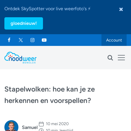
Ontdek SkySpotter voor live weerfoto's ⚡
gloednieuw!
Account
Stapelwolken: hoe kan je ze
herkennen en voorspellen?
10 mei 2020
Samuel
10 min. leestijd