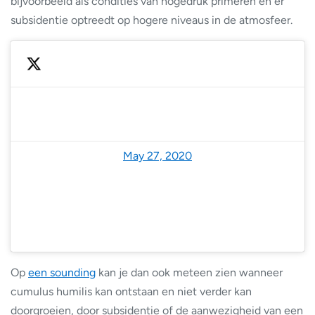
bijvoorbeeld als condities van hogedruk primeren en er
subsidentie optreedt op hogere niveaus in de atmosfeer.
— Ab Donker (@AbDonkerFoto)
May 27, 2020
Op
een sounding
kan je dan ook meteen zien wanneer
cumulus humilis kan ontstaan en niet verder kan
doorgroeien, door subsidentie of de aanwezigheid van een