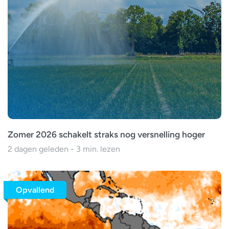
Zomer 2026 schakelt straks nog versnelling hoger
2 dagen geleden - 3 min. lezen
Opvallend