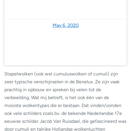
— NoodweerBenelux (@NoodweerBenelux)
May 6, 2020
Stapelwolken (ook wel cumuluswolken of cumuli) zijn
zeer typische verschijnselen in de Benelux. Ze zijn vaak
prachtig in opbouw en spreken bij velen tot de
verbeelding. Wat mij betreft, is het ook één van de
mooiste wolkentypes die er bestaan. Dat vinden/vonden
ook vele schilders zoals bv. de bekende Nederlandse 17e
eeuwse schilder Jacob Van Ruisdael, die gefascineerd was
door cumuli en talrijke Hollandse wolkenluchten