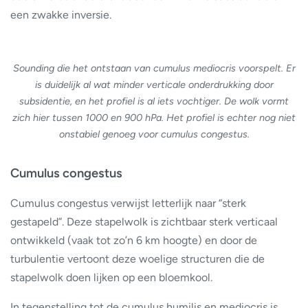
een zwakke inversie.
Sounding die het ontstaan van cumulus mediocris voorspelt. Er
is duidelijk al wat minder verticale onderdrukking door
subsidentie, en het profiel is al iets vochtiger. De wolk vormt
zich hier tussen 1000 en 900 hPa. Het profiel is echter nog niet
onstabiel genoeg voor cumulus congestus.
Cumulus congestus
Cumulus congestus verwijst letterlijk naar “sterk
gestapeld”. Deze stapelwolk is zichtbaar sterk verticaal
ontwikkeld (vaak tot zo’n 6 km hoogte) en door de
turbulentie vertoont deze woelige structuren die de
stapelwolk doen lijken op een bloemkool.
In tegenstelling tot de cumulus humilis en mediocris is