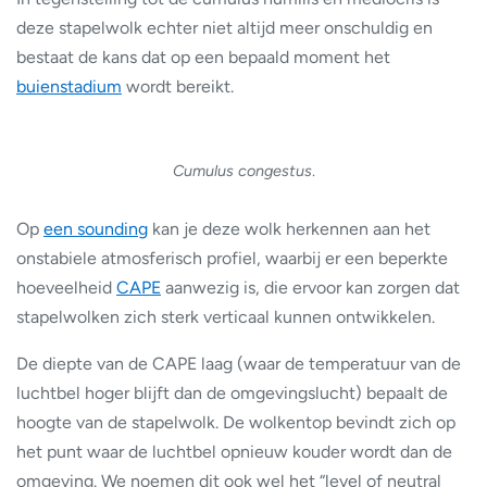
deze stapelwolk echter niet altijd meer onschuldig en
bestaat de kans dat op een bepaald moment het
buienstadium
wordt bereikt.
Cumulus congestus
.
Op
een sounding
kan je deze wolk herkennen aan het
onstabiele atmosferisch profiel, waarbij er een beperkte
hoeveelheid
CAPE
aanwezig is, die ervoor kan zorgen dat
stapelwolken zich sterk verticaal kunnen ontwikkelen.
De diepte van de CAPE laag (waar de temperatuur van de
luchtbel hoger blijft dan de omgevingslucht) bepaalt de
hoogte van de stapelwolk. De wolkentop bevindt zich op
het punt waar de luchtbel opnieuw kouder wordt dan de
omgeving. We noemen dit ook wel het “level of neutral