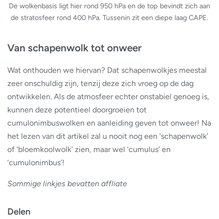
De wolkenbasis ligt hier rond 950 hPa en de top bevindt zich aan
de stratosfeer rond 400 hPa. Tussenin zit een diepe laag CAPE.
Van schapenwolk tot onweer
Wat onthouden we hiervan? Dat schapenwolkjes meestal
zeer onschuldig zijn, tenzij deze zich vroeg op de dag
ontwikkelen. Als de atmosfeer echter onstabiel genoeg is,
kunnen deze potentieel doorgroeien tot
cumulonimbuswolken en aanleiding geven tot onweer! Na
het lezen van dit artikel zal u nooit nog een ‘schapenwolk’
of ‘bloemkoolwolk’ zien, maar wel ‘cumulus’ en
‘cumulonimbus’!
Sommige linkjes bevatten affliate
Delen