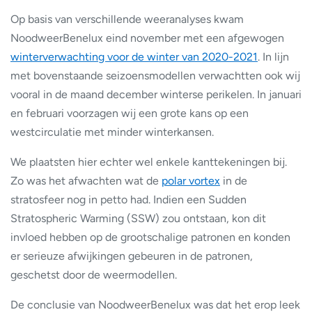
Op basis van verschillende weeranalyses kwam
NoodweerBenelux eind november met een afgewogen
winterverwachting voor de winter van 2020-2021
. In lijn
met bovenstaande seizoensmodellen verwachtten ook wij
vooral in de maand december winterse perikelen. In januari
en februari voorzagen wij een grote kans op een
westcirculatie met minder winterkansen.
We plaatsten hier echter wel enkele kanttekeningen bij.
Zo was het afwachten wat de
polar vortex
in de
stratosfeer nog in petto had. Indien een Sudden
Stratospheric Warming (SSW) zou ontstaan, kon dit
invloed hebben op de grootschalige patronen en konden
er serieuze afwijkingen gebeuren in de patronen,
geschetst door de weermodellen.
De conclusie van NoodweerBenelux was dat het erop leek