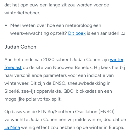
dat het opnieuw een lange zit zou worden voor de
winterliefhebber.
Meer weten over hoe een meteoroloog een
weersverwachting opstelt?
Dit boek
is een aanrader! 📖
Judah Cohen
Aan het einde van 2020 schreef Judah Cohen zijn
winter
forecast
op de site van NoodweerBenelux. Hij keek hierbij
naar verschillende parameters voor een indicatie van
winterweer. Dit zijn de ENSO, sneeuwbedekking in
Siberië, zee-ijs oppervlakte, QBO, blokkades en een
mogelijke polar vortex split.
Op basis van de El Niño/Southern Oscillation (ENSO)
verwachtte Judah Cohen een vrij milde winter, doordat de
La Niña
weinig effect zou hebben op de winter in Europa.