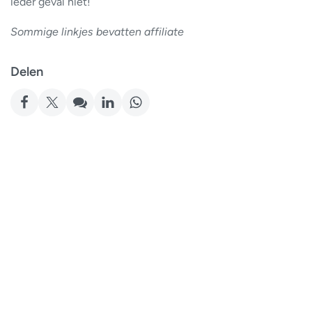
ieder geval niet!
Sommige linkjes bevatten affiliate
Delen