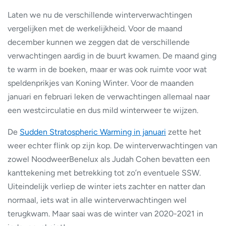
Laten we nu de verschillende winterverwachtingen
vergelijken met de werkelijkheid. Voor de maand
december kunnen we zeggen dat de verschillende
verwachtingen aardig in de buurt kwamen. De maand ging
te warm in de boeken, maar er was ook ruimte voor wat
speldenprikjes van Koning Winter. Voor de maanden
januari en februari leken de verwachtingen allemaal naar
een westcirculatie en dus mild winterweer te wijzen.
De
Sudden Stratospheric Warming in januari
zette het
weer echter flink op zijn kop. De winterverwachtingen van
zowel NoodweerBenelux als Judah Cohen bevatten een
kanttekening met betrekking tot zo’n eventuele SSW.
Uiteindelijk verliep de winter iets zachter en natter dan
normaal, iets wat in alle winterverwachtingen wel
terugkwam. Maar saai was de winter van 2020-2021 in