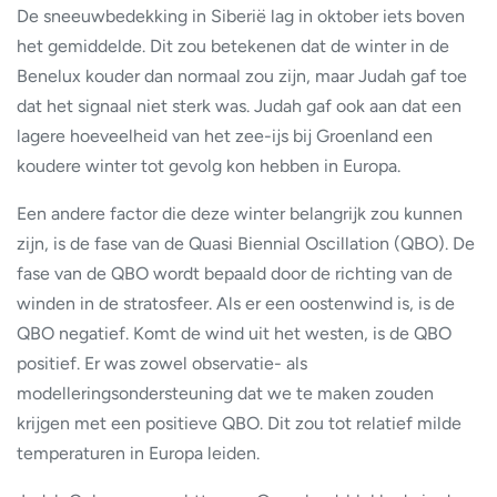
De sneeuwbedekking in Siberië lag in oktober iets boven
het gemiddelde. Dit zou betekenen dat de winter in de
Benelux kouder dan normaal zou zijn, maar Judah gaf toe
dat het signaal niet sterk was. Judah gaf ook aan dat een
lagere hoeveelheid van het zee-ijs bij Groenland een
koudere winter tot gevolg kon hebben in Europa.
Een andere factor die deze winter belangrijk zou kunnen
zijn, is de fase van de Quasi Biennial Oscillation (QBO). De
fase van de QBO wordt bepaald door de richting van de
winden in de stratosfeer. Als er een oostenwind is, is de
QBO negatief. Komt de wind uit het westen, is de QBO
positief. Er was zowel observatie- als
modelleringsondersteuning dat we te maken zouden
krijgen met een positieve QBO. Dit zou tot relatief milde
temperaturen in Europa leiden.