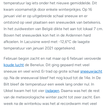
temperatuur lag iets onder het nieuwe gemiddelde. Dit
kwam voornamelijk door enkele winterprikjes. Op 16
januari viel er op uitgebreide schaal sneeuw en er
ontstond op veel plaatsen een sneeuwdek van betekenis.
In het zuidwesten van België dikte het aan tot lokaal 7 cm.
Boven het sneeuwdek kon het in de Ardennen hard
afkoelen. In Lacuisine werd met -12,6°C de laagste
temperatuur van januari 2021 opgetekend.
Februari begon zacht en nat maar op 6 februari veroverde
koude lucht
de Benelux. Dit ging gepaard met veel
sneeuw en veel wind. Er trad op grote schaal
sneeuwjacht
op. Na de sneeuwval bleef het nog koud tot de 14e. In De
Bilt bleef de temperatuur een week lang onder nul. In
Ukkel kwam het tot vier
ijsdagen
. Daarna was het de rest
van de meteorologische winter zacht tot zeer zacht. Een
week na de winterkou was het al recordwarm met veel