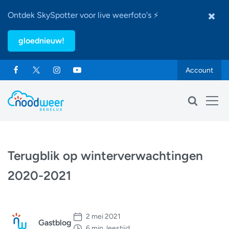
Ontdek SkySpotter voor live weerfoto's ⚡
gloednieuw!
Account
Terugblik op winterverwachtingen
2020-2021
2 mei 2021
Gastblog
6 min. leestijd