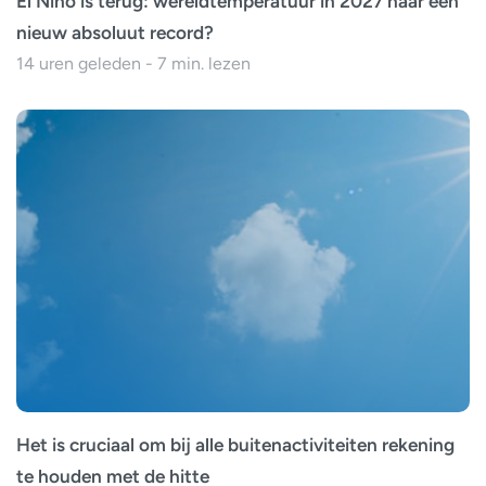
El Niño is terug: wereldtemperatuur in 2027 naar een
nieuw absoluut record?
14 uren geleden - 7 min. lezen
Het is cruciaal om bij alle buitenactiviteiten rekening
te houden met de hitte