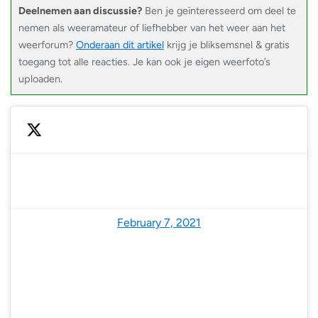
Deelnemen aan discussie?
Ben je geïnteresseerd om deel te
nemen als weeramateur of liefhebber van het weer aan het
weerforum?
Onderaan dit artikel
krijg je bliksemsnel & gratis
toegang tot alle reacties. Je kan ook je eigen weerfoto’s
uploaden.
— NoodweerBenelux (@NoodweerBenelux)
February 7, 2021