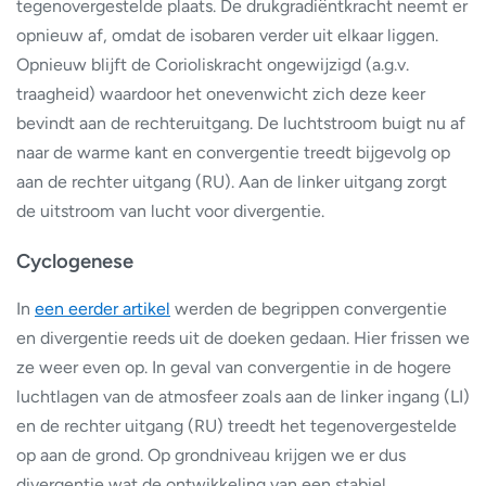
tegenovergestelde plaats. De drukgradiëntkracht neemt er
opnieuw af, omdat de isobaren verder uit elkaar liggen.
Opnieuw blijft de Corioliskracht ongewijzigd (a.g.v.
traagheid) waardoor het onevenwicht zich deze keer
bevindt aan de rechteruitgang. De luchtstroom buigt nu af
naar de warme kant en convergentie treedt bijgevolg op
aan de rechter uitgang (RU). Aan de linker uitgang zorgt
de uitstroom van lucht voor divergentie.
Cyclogenese
In
een eerder artikel
werden de begrippen convergentie
en divergentie reeds uit de doeken gedaan. Hier frissen we
ze weer even op. In geval van convergentie in de hogere
luchtlagen van de atmosfeer zoals aan de linker ingang (LI)
en de rechter uitgang (RU) treedt het tegenovergestelde
op aan de grond. Op grondniveau krijgen we er dus
divergentie wat de ontwikkeling van een stabiel