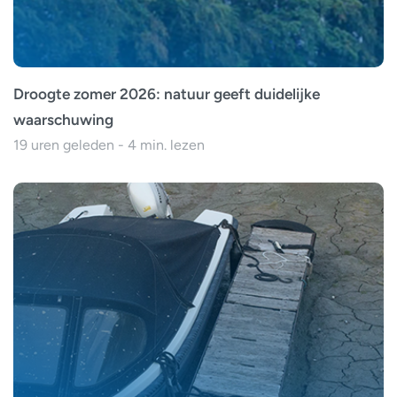
Droogte zomer 2026: natuur geeft duidelijke
waarschuwing
19 uren geleden - 4 min. lezen