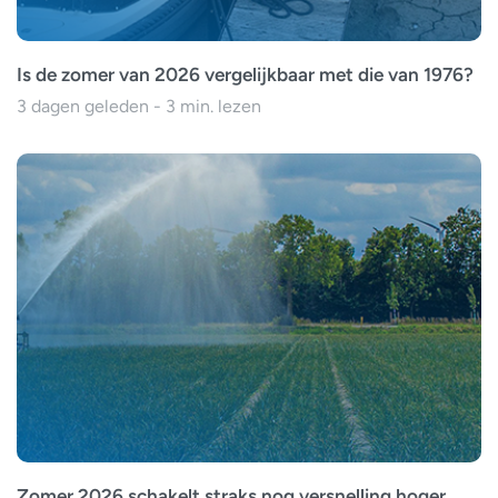
Is de zomer van 2026 vergelijkbaar met die van 1976?
3 dagen geleden - 3 min. lezen
Zomer 2026 schakelt straks nog versnelling hoger