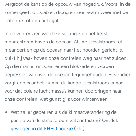
vergroot de kans op de opbouw van hogedruk. Vooral in de
zomer geeft dit stabiel, droog en zeer warm weer met de
potentie tot een hittegolf.
In de winter zien we deze setting zich het liefst
manifesteren boven de oceaan. Als de straalstroom fel
meandert en op de oceaan naar het noorden gericht is,
duikt hij vaak boven onze contreien weg naar het zuiden.
Op die manier ontstaat er een blokkade en worden
depressies van over de oceaan tegengehouden. Bovendien
zorgt een naar het zuiden duikende straalstroom er dan
voor dat polaire luchtmassa’s kunnen doordringen naar
onze contreien, wat gunstig is voor winterweer.
Wat zal er gebeuren als de klimaatverandering de
positie van de straalstroom zal aantasten? Ontdek
gevolgen in dit EHBO boekje
(aff.)