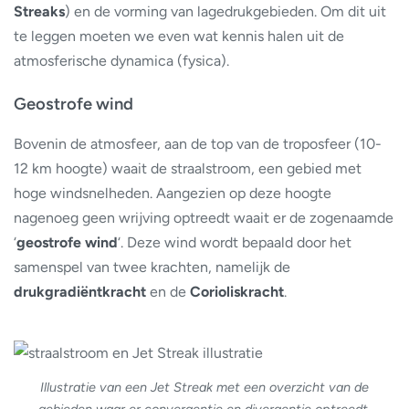
Streaks
) en de vorming van lagedrukgebieden. Om dit uit
te leggen moeten we even wat kennis halen uit de
atmosferische dynamica (fysica).
Geostrofe wind
Bovenin de atmosfeer, aan de top van de troposfeer (10-
12 km hoogte) waait de straalstroom, een gebied met
hoge windsnelheden. Aangezien op deze hoogte
nagenoeg geen wrijving optreedt waait er de zogenaamde
‘
geostrofe wind
‘. Deze wind wordt bepaald door het
samenspel van twee krachten, namelijk de
drukgradiëntkracht
en de
Corioliskracht
.
Illustratie van een Jet Streak met een overzicht van de
gebieden waar er convergentie en divergentie optreedt.