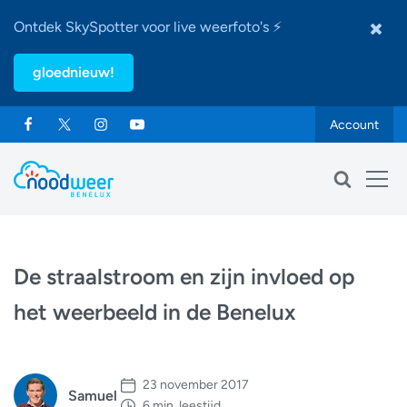
Ontdek SkySpotter voor live weerfoto's ⚡
gloednieuw!
Account
De straalstroom en zijn invloed op
het weerbeeld in de Benelux
23 november 2017
Samuel
6 min. leestijd