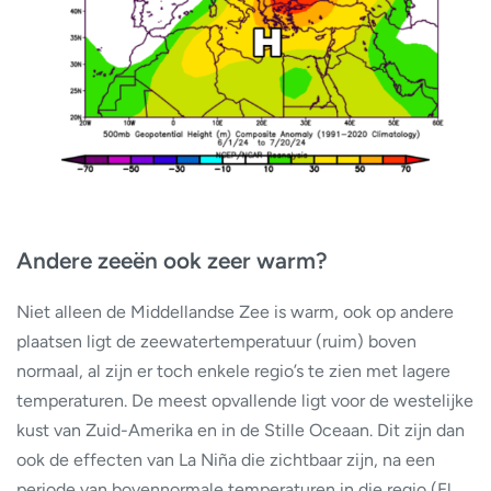
Andere zeeën ook zeer warm?
Niet alleen de Middellandse Zee is warm, ook op andere
plaatsen ligt de zeewatertemperatuur (ruim) boven
normaal, al zijn er toch enkele regio’s te zien met lagere
temperaturen. De meest opvallende ligt voor de westelijke
kust van Zuid-Amerika en in de Stille Oceaan. Dit zijn dan
ook de effecten van La Niña die zichtbaar zijn, na een
periode van bovennormale temperaturen in die regio (El