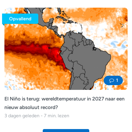
Opvallend
1
El Niño is terug: wereldtemperatuur in 2027 naar een
nieuw absoluut record?
3 dagen geleden - 7 min. lezen