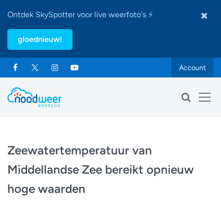
Ontdek SkySpotter voor live weerfoto's ⚡
gloednieuw!
Account
Zeewatertemperatuur van
Middellandse Zee bereikt opnieuw
hoge waarden