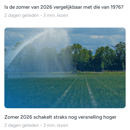
Is de zomer van 2026 vergelijkbaar met die van 1976?
2 dagen geleden - 3 min. lezen
Zomer 2026 schakelt straks nog versnelling hoger
2 dagen geleden - 3 min. lezen