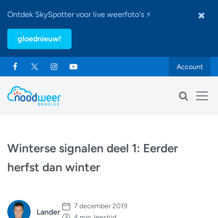
Ontdek SkySpotter voor live weerfoto's ⚡
gloednieuw!
Account
Winterse signalen deel 1: Eerder
herfst dan winter
7 december 2019
Lander
4 min. leestijd