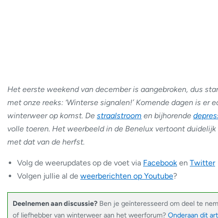
Het eerste weekend van december is aangebroken, dus sta
met onze reeks: ‘Winterse signalen!’ Komende dagen is er e
winterweer op komst. De
straalstroom
en bijhorende
depres
volle toeren. Het weerbeeld in de Benelux vertoont duidelijk
met dat van de herfst.
Volg de weerupdates op de voet via
Facebook
en
Twitter
Volgen jullie al de
weerberichten op Youtube
?
Deelnemen aan discussie?
Ben je geïnteresseerd om deel te ne
of liefhebber van winterweer aan het weerforum?
Onderaan dit art