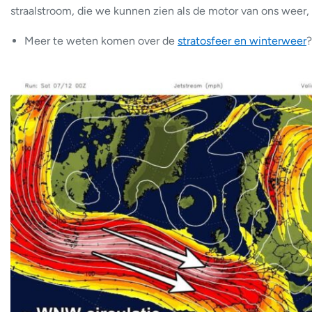
straalstroom, die we kunnen zien als de motor van ons weer
Meer te weten komen over de
stratosfeer en winterweer
?