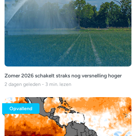
Zomer 2026 schakelt straks nog versnelling hoger
2 dagen geleden - 3 min. lezen
Opvallend