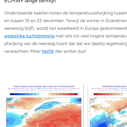
ECMWF lange termijn
Onderstaande kaarten tonen de temperatuurafwijking tusse
en tussen 16 en 22 december. Terwijl de winter in Scandinavi
aanwezig blijft, wordt het weerbeeld in Europa gedomineerd
westelijke luchtstroming
met iets tot veel hogere temperatu
afwijking van de neerslag toont dat dat we daarbij regelmat
verwachten. Meer
herfst
dan winter dus!