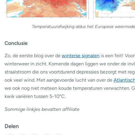
Temperatuurafwijking aldus het Europese weermodel.
Conclusie
Zo, de eerste blog over de
winterse signalen
is een feit! Voor
winterweer in zicht. Komende dagen liggen we onder de inv
straalstroom die ons voortdurend depressies bezorgt met re
ook veel wind. Met aangevoerde lucht van over de
Atlantisc
we ook nog niet meteen koude temperaturen verwachten. G
kwik variëren tussen 5-10°C.
Sommige linkjes bevatten affiliate
Delen