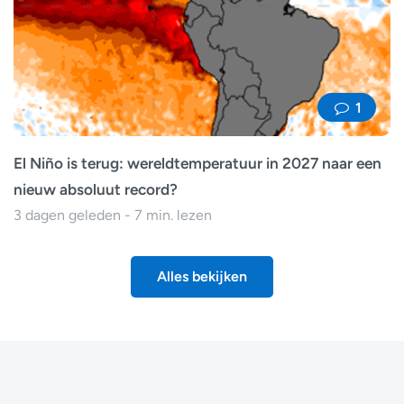
1
El Niño is terug: wereldtemperatuur in 2027 naar een
nieuw absoluut record?
3 dagen geleden - 7 min. lezen
Alles bekijken