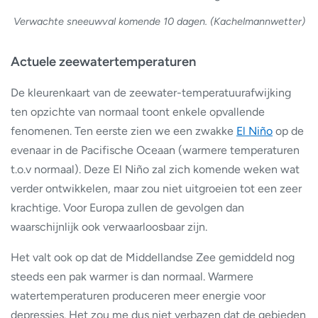
Verwachte sneeuwval komende 10 dagen. (Kachelmannwetter)
Actuele zeewatertemperaturen
De kleurenkaart van de zeewater-temperatuurafwijking
ten opzichte van normaal toont enkele opvallende
fenomenen. Ten eerste zien we een zwakke
El Niño
op de
evenaar in de Pacifische Oceaan (warmere temperaturen
t.o.v normaal). Deze El Niño zal zich komende weken wat
verder ontwikkelen, maar zou niet uitgroeien tot een zeer
krachtige. Voor Europa zullen de gevolgen dan
waarschijnlijk ook verwaarloosbaar zijn.
Het valt ook op dat de Middellandse Zee gemiddeld nog
steeds een pak warmer is dan normaal. Warmere
watertemperaturen produceren meer energie voor
depressies. Het zou me dus niet verbazen dat de gebieden