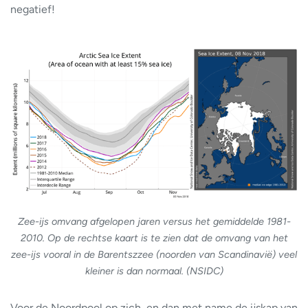
negatief!
Zee-ijs omvang afgelopen jaren versus het gemiddelde 1981-
2010. Op de rechtse kaart is te zien dat de omvang van het
zee-ijs vooral in de Barentszzee (noorden van Scandinavië) veel
kleiner is dan normaal. (NSIDC)
Voor de Noordpool op zich, en dan met name de ijskap van