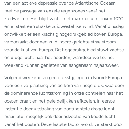
van een actieve depressie over de Atlantische Oceaan
met de passage van enkele regenzones vanaf het
zuidwesten. Het blijft zacht met maxima ruim boven 10°C
en er staat een strakke zuidwestelijke wind. Vanaf dinsdag
ontwikkelt er een krachtig hogedrukgebied boven Europa,
veroorzaakt door een zuid-noord gerichte straalstroom
voor de kust van Europa. Dit hogedrukgebied stuwt zachte
en droge lucht naar het noorden, waardoor we tot het
weekend kunnen genieten van aangenaam najaarsweer.
Volgend weekend zorgen drukstijgingen in Noord-Europa
voor een verplaatsing van de kern van hoge druk, waardoor
de dominerende luchtstroming in onze contreien naar het
oosten draait en het geleidelijk kan afkoelen. In eerste
instantie door uitstraling van continentale droge lucht,
maar later mogelijk ook door advectie van koude lucht
vanaf het oosten. Deze laatste factor wordt versterkt door