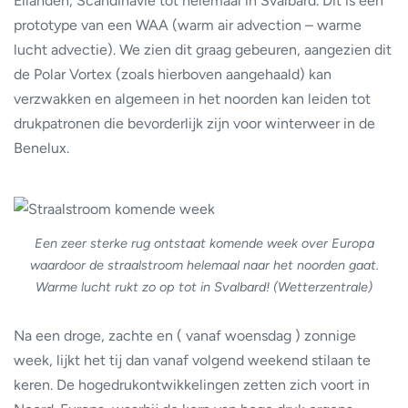
Eilanden, Scandinavië tot helemaal in Svalbard. Dit is een
prototype van een WAA (warm air advection – warme
lucht advectie). We zien dit graag gebeuren, aangezien dit
de Polar Vortex (zoals hierboven aangehaald) kan
verzwakken en algemeen in het noorden kan leiden tot
drukpatronen die bevorderlijk zijn voor winterweer in de
Benelux.
Een zeer sterke rug ontstaat komende week over Europa
waardoor de straalstroom helemaal naar het noorden gaat.
Warme lucht rukt zo op tot in Svalbard! (Wetterzentrale)
Na een droge, zachte en ( vanaf woensdag ) zonnige
week, lijkt het tij dan vanaf volgend weekend stilaan te
keren. De hogedrukontwikkelingen zetten zich voort in