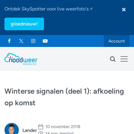
Ontdek SkySpotter voor live weerfoto's ⚡
gloednieuw!
Account
Winterse signalen (deel 1): afkoeling
op komst
10 november 2018
Lander
14 min. leestijd