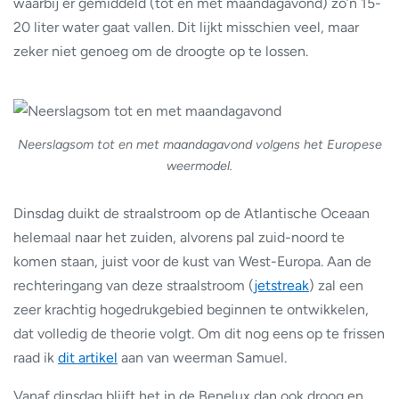
waarbij er gemiddeld (tot en met maandagavond) zo’n 15-
20 liter water gaat vallen. Dit lijkt misschien veel, maar
zeker niet genoeg om de droogte op te lossen.
Neerslagsom tot en met maandagavond volgens het Europese
weermodel.
Dinsdag duikt de straalstroom op de Atlantische Oceaan
helemaal naar het zuiden, alvorens pal zuid-noord te
komen staan, juist voor de kust van West-Europa. Aan de
rechteringang van deze straalstroom (
jetstreak
) zal een
zeer krachtig hogedrukgebied beginnen te ontwikkelen,
dat volledig de theorie volgt. Om dit nog eens op te frissen
raad ik
dit artikel
aan van weerman Samuel.
Vanaf dinsdag blijft het in de Benelux dan ook droog en