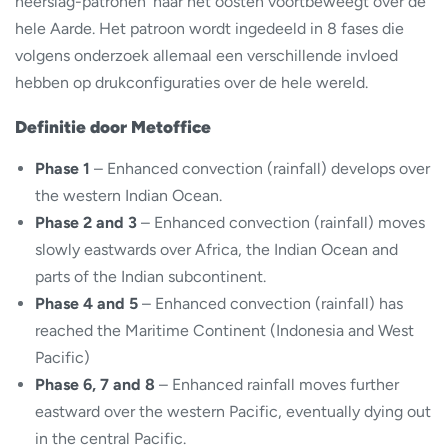
neerslag-patronen’ naar het oosten voortbeweegt over de
hele Aarde. Het patroon wordt ingedeeld in 8 fases die
volgens onderzoek allemaal een verschillende invloed
hebben op drukconfiguraties over de hele wereld.
Definitie door Metoffice
Phase 1
– Enhanced convection (rainfall) develops over
the western Indian Ocean.
Phase 2 and 3
– Enhanced convection (rainfall) moves
slowly eastwards over Africa, the Indian Ocean and
parts of the Indian subcontinent.
Phase 4 and 5
– Enhanced convection (rainfall) has
reached the Maritime Continent (Indonesia and West
Pacific)
Phase 6, 7 and 8
– Enhanced rainfall moves further
eastward over the western Pacific, eventually dying out
in the central Pacific.