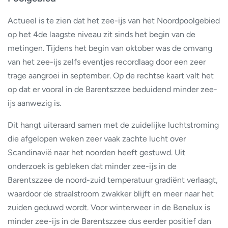
Actueel is te zien dat het zee-ijs van het Noordpoolgebied
op het 4de laagste niveau zit sinds het begin van de
metingen. Tijdens het begin van oktober was de omvang
van het zee-ijs zelfs eventjes recordlaag door een zeer
trage aangroei in september. Op de rechtse kaart valt het
op dat er vooral in de Barentszzee beduidend minder zee-
ijs aanwezig is.
Dit hangt uiteraard samen met de zuidelijke luchtstroming
die afgelopen weken zeer vaak zachte lucht over
Scandinavië naar het noorden heeft gestuwd. Uit
onderzoek is gebleken dat minder zee-ijs in de
Barentszzee de noord-zuid temperatuur gradiënt verlaagt,
waardoor de straalstroom zwakker blijft en meer naar het
zuiden geduwd wordt. Voor winterweer in de Benelux is
minder zee-ijs in de Barentszzee dus eerder positief dan