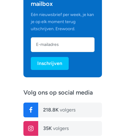
mailbox
Eén nieuwsbrief per week, je kan
je op elk moment terug
uitschrijven. Erewoord.
Inschrijven
Volg ons op social media
218.8K
volgers
35K
volgers