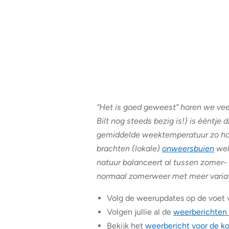
“Het is goed geweest” horen we ve
Bilt nog steeds bezig is!) is ééntje 
gemiddelde weektemperatuur zo hoo
brachten (lokale)
onweersbuien
wel
natuur balanceert al tussen zomer-
normaal zomerweer met meer variat
Volg de weerupdates op de voet 
Volgen jullie al de
weerberichten
Bekijk het
weerbericht voor de 