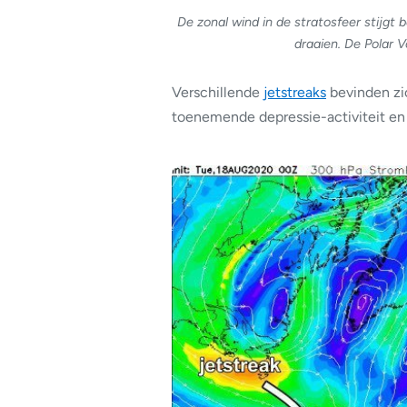
De zonal wind in de stratosfeer stijgt 
draaien. De Polar 
Verschillende
jetstreaks
bevinden zi
toenemende depressie-activiteit e