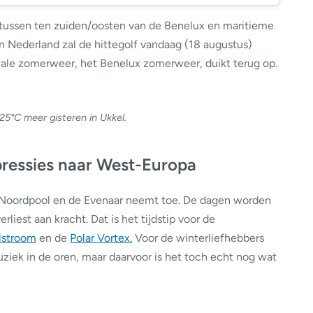
rtussen ten zuiden/oosten van de Benelux en maritieme
In Nederland zal de hittegolf vandaag (18 augustus)
male zomerweer, het Benelux zomerweer, duikt terug op.
5°C meer gisteren in Ukkel.
pressies naar West-Europa
 Noordpool en de Evenaar neemt toe. De dagen worden
liest aan kracht. Dat is het tijdstip voor de
alstroom
en de
Polar Vortex.
Voor de winterliefhebbers
muziek in de oren, maar daarvoor is het toch echt nog wat