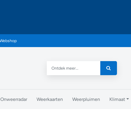
Webshop
Onweerradar
Weerkaarten
Weerpluimen
Klimaat