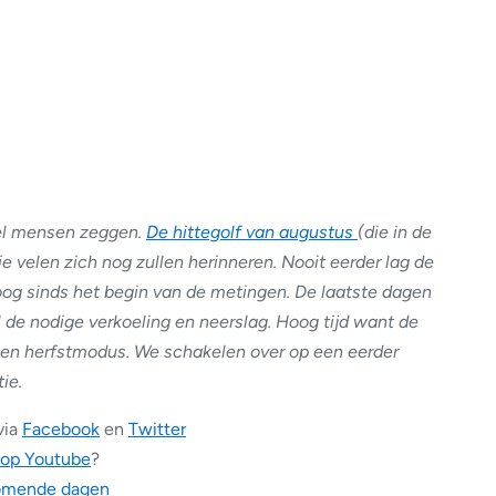
el mensen zeggen.
De hittegolf van augustus
(die in de
die velen zich nog zullen herinneren. Nooit eerder lag de
g sinds het begin van de metingen. De laatste dagen
 de nodige verkoeling en neerslag. Hoog tijd want de
 en herfstmodus. We schakelen over op een eerder
ie.
via
Facebook
en
Twitter
 op Youtube
?
komende dagen