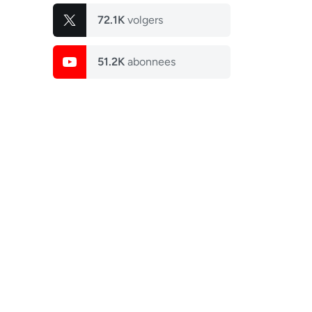
72.1K
volgers
51.2K
abonnees