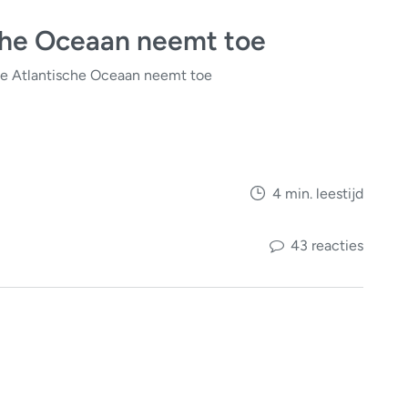
sche Oceaan neemt toe
de Atlantische Oceaan neemt toe
4 min. leestijd
43 reacties