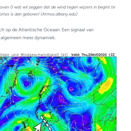
boven 0 wat wil zeggen dat de wind tegen wijzers in begint te
Vortex is dan geboren! (Atmos.albany.edu)
ch op de Atlantische Oceaan. Een signaal van
n algemeen meer dynamiek.