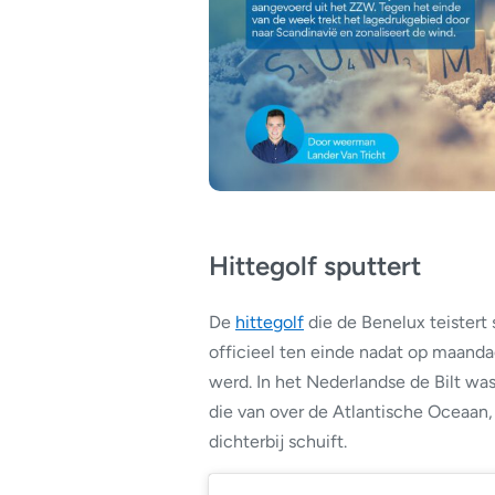
Hittegolf sputtert
De
hittegolf
die de Benelux teistert 
officieel ten einde nadat op maan
werd. In het Nederlandse de Bilt was
die van over de Atlantische Oceaa
dichterbij schuift.