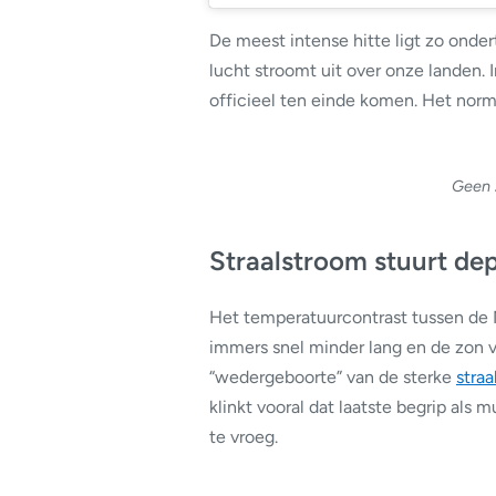
De meest intense hitte ligt zo onde
lucht stroomt uit over onze landen. 
officieel ten einde komen. Het nor
Geen 2
Straalstroom stuurt de
Het temperatuurcontrast tussen de
immers snel minder lang en de zon ver
“wedergeboorte” van de sterke
stra
klinkt vooral dat laatste begrip als 
te vroeg.