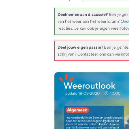
Deelnemen aan discussie?
Ben je geï
van het weer aan het weerforum?
Onde
reacties. Je kan ook je eigen weerfoto’
Deel jouw eigen passie?
Ben je geïnte
schrijven? Contacteer ons dan via in