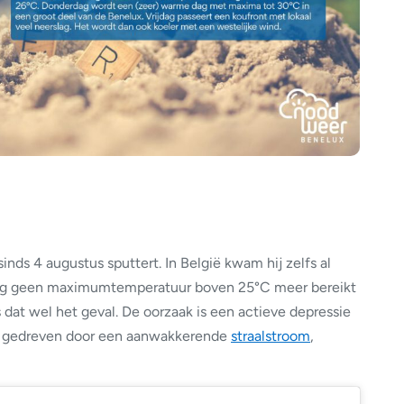
sinds 4 augustus sputtert. In België kwam hij zelfs al
dag geen maximumtemperatuur boven 25°C meer bereikt
 dat wel het geval. De oorzaak is een actieve depressie
n, gedreven door een aanwakkerende
straalstroom
,