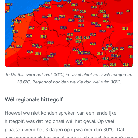
In De Bilt werd het nipt 30°C, in Ukkel bleef het kwik hangen op
28.6°C. Regionaal haalden we die dag wél ruim 30°C.
Wél regionale hittegolf
Hoewel we niet konden spreken van een landelijke
hittegolf, was dat regionaal wél het geval. Op veel
plaatsen werd het 3 dagen op rij warmer dan 30°C. Dat
was voornamelijk het geval in de zuidwestelijke regio’s van