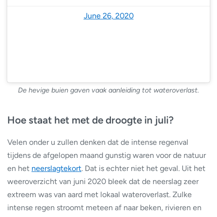
— NoodweerBenelux (@NoodweerBenelux)
June 26, 2020
De hevige buien gaven vaak aanleiding tot wateroverlast.
Hoe staat het met de droogte in juli?
Velen onder u zullen denken dat de intense regenval
tijdens de afgelopen maand gunstig waren voor de natuur
en het
neerslagtekort
. Dat is echter niet het geval. Uit het
weeroverzicht van juni 2020 bleek dat de neerslag zeer
extreem was van aard met lokaal wateroverlast. Zulke
intense regen stroomt meteen af naar beken, rivieren en