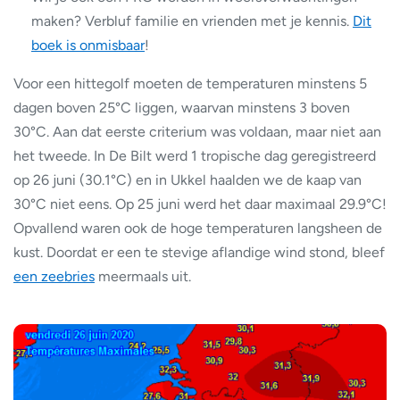
maken? Verbluf familie en vrienden met je kennis.
Dit
boek is onmisbaar
!
Voor een hittegolf moeten de temperaturen minstens 5
dagen boven 25°C liggen, waarvan minstens 3 boven
30°C. Aan dat eerste criterium was voldaan, maar niet aan
het tweede. In De Bilt werd 1 tropische dag geregistreerd
op 26 juni (30.1°C) en in Ukkel haalden we de kaap van
30°C niet eens. Op 25 juni werd het daar maximaal 29.9°C!
Opvallend waren ook de hoge temperaturen langsheen de
kust. Doordat er een te stevige aflandige wind stond, bleef
een zeebries
meermaals uit.