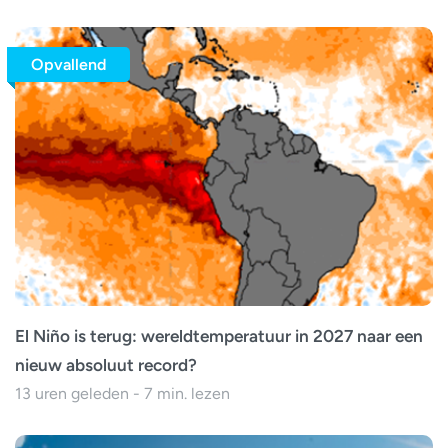
Opvallend
El Niño is terug: wereldtemperatuur in 2027 naar een
nieuw absoluut record?
13 uren geleden - 7 min. lezen