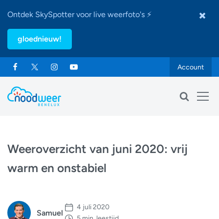
Ontdek SkySpotter voor live weerfoto's ⚡
gloednieuw!
Account
Weeroverzicht van juni 2020: vrij
warm en onstabiel
4 juli 2020
Samuel
5 min. leestijd