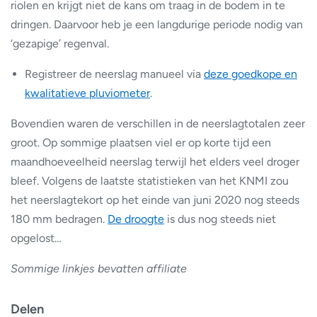
riolen en krijgt niet de kans om traag in de bodem in te
dringen. Daarvoor heb je een langdurige periode nodig van
‘gezapige’ regenval.
Registreer de neerslag manueel via
deze goedkope en
kwalitatieve pluviometer
.
Bovendien waren de verschillen in de neerslagtotalen zeer
groot. Op sommige plaatsen viel er op korte tijd een
maandhoeveelheid neerslag terwijl het elders veel droger
bleef. Volgens de laatste statistieken van het KNMI zou
het neerslagtekort op het einde van juni 2020 nog steeds
180 mm bedragen.
De droogte
is dus nog steeds niet
opgelost…
Sommige linkjes bevatten affiliate
Delen