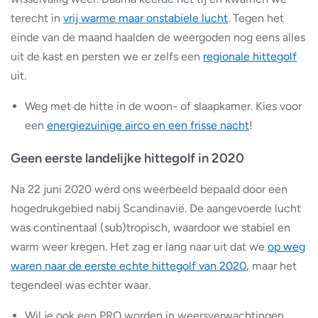
terecht in
vrij warme maar onstabiele lucht
. Tegen het
einde van de maand haalden de weergoden nog eens alles
uit de kast en persten we er zelfs een
regionale hittegolf
uit.
Weg met de hitte in de woon- of slaapkamer. Kies voor
een
energiezuinige airco en een frisse nacht
!
Geen eerste landelijke hittegolf in 2020
Na 22 juni 2020 werd ons weerbeeld bepaald door een
hogedrukgebied nabij Scandinavië. De aangevoerde lucht
was continentaal (sub)tropisch, waardoor we stabiel en
warm weer kregen. Het zag er lang naar uit dat we
op weg
waren naar de eerste echte hittegolf van 2020
, maar het
tegendeel was echter waar.
Wil je ook een PRO worden in weersverwachtingen