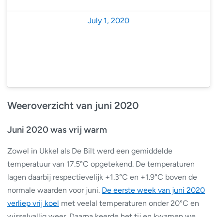
— NoodweerBenelux (@NoodweerBenelux)
July 1, 2020
Weeroverzicht van juni 2020
Juni 2020 was vrij warm
Zowel in Ukkel als De Bilt werd een gemiddelde
temperatuur van 17.5°C opgetekend. De temperaturen
lagen daarbij respectievelijk +1.3°C en +1.9°C boven de
normale waarden voor juni.
De eerste week van juni 2020
verliep vrij koel
met veelal temperaturen onder 20°C en
wisselvallig weer. Daarna keerde het tij en kwamen we