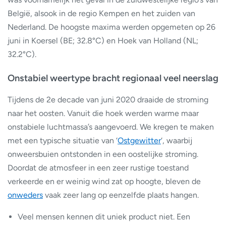
België, alsook in de regio Kempen en het zuiden van
Nederland. De hoogste maxima werden opgemeten op 26
juni in Koersel (BE; 32.8°C) en Hoek van Holland (NL;
32.2°C).
Onstabiel weertype bracht regionaal veel neerslag
Tijdens de 2e decade van juni 2020 draaide de stroming
naar het oosten. Vanuit die hoek werden warme maar
onstabiele luchtmassa’s aangevoerd. We kregen te maken
met een typische situatie van ‘
Ostgewitter
‘, waarbij
onweersbuien ontstonden in een oostelijke stroming.
Doordat de atmosfeer in een zeer rustige toestand
verkeerde en er weinig wind zat op hoogte, bleven de
onweders
vaak zeer lang op eenzelfde plaats hangen.
Veel mensen kennen dit uniek product niet. Een