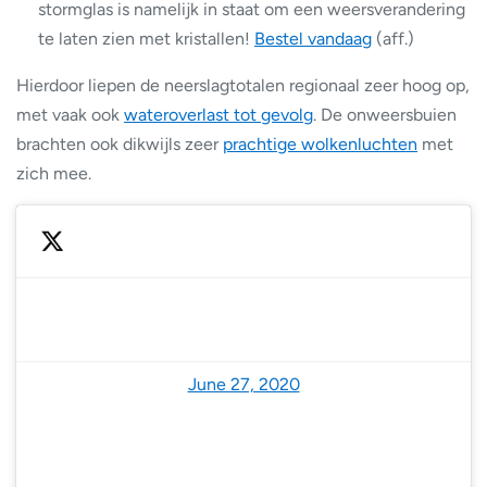
stormglas is namelijk in staat om een weersverandering
te laten zien met kristallen!
Bestel vandaag
(aff.)
Hierdoor liepen de neerslagtotalen regionaal zeer hoog op,
met vaak ook
wateroverlast tot gevolg
. De onweersbuien
brachten ook dikwijls zeer
prachtige wolkenluchten
met
zich mee.
— NoodweerBenelux (@NoodweerBenelux)
June 27, 2020