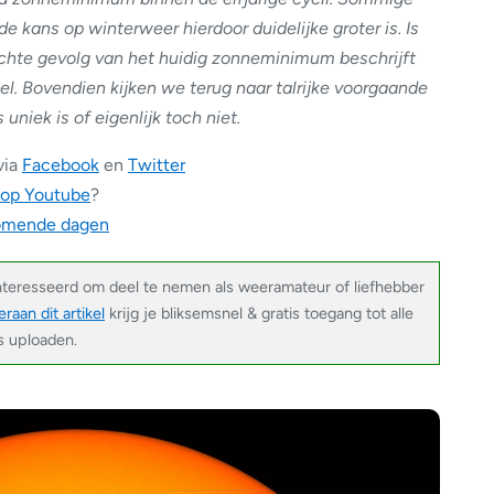
e kans op winterweer hierdoor duidelijke groter is. Is
 echte gevolg van het huidig zonneminimum beschrijft
el. Bovendien kijken we terug naar talrijke voorgaande
uniek is of eigenlijk toch niet.
via
Facebook
en
Twitter
 op Youtube
?
komende dagen
nteresseerd om deel te nemen als weeramateur of liefhebber
raan dit artikel
krijg je bliksemsnel & gratis toegang tot alle
’s uploaden.