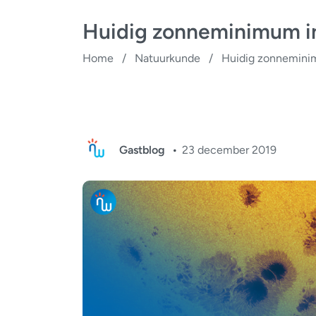
Huidig zonneminimum in
Home
/
Natuurkunde
/
Huidig zonneminim
Gastblog
23 december 2019