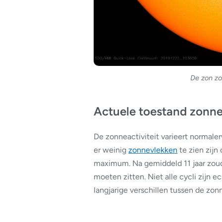
De zon zo
Actuele toestand zonn
De zonneactiviteit varieert normalerw
er weinig
zonnevlekken
te zien zijn
maximum. Na gemiddeld 11 jaar zo
moeten zitten. Niet alle cycli zijn e
langjarige verschillen tussen de zonn