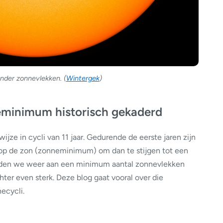
nder zonnevlekken. (
Wintergek
)
eminimum historisch gekaderd
ijze in cycli van 11 jaar. Gedurende de eerste jaren zijn
 op de zon (zonneminimum) om dan te stijgen tot een
uden we weer aan een minimum aantal zonnevlekken
chter even sterk. Deze blog gaat vooral over die
ecycli.