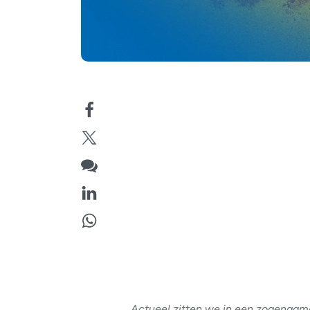
Actueel zitten we in een zogenaam