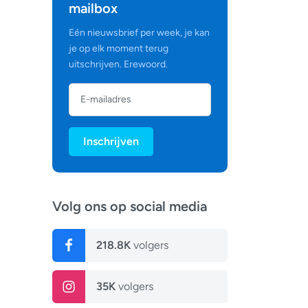
mailbox
Eén nieuwsbrief per week, je kan
je op elk moment terug
uitschrijven. Erewoord.
Inschrijven
Volg ons op social media
218.8K
volgers
35K
volgers