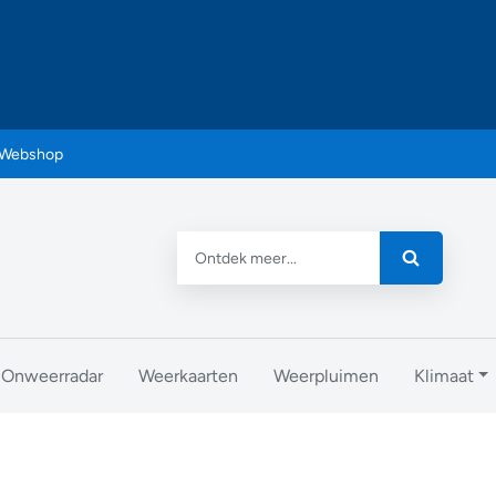
Webshop
Onweerradar
Weerkaarten
Weerpluimen
Klimaat