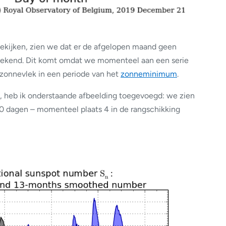
kijken, zien we dat er de afgelopen maand geen
ekend. Dit komt omdat we momenteel aan een serie
 zonnevlek in een periode van het
zonneminimum
.
n, heb ik onderstaande afbeelding toegevoegd: we zien
50 dagen – momenteel plaats 4 in de rangschikking