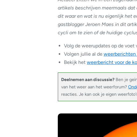
artikels beschrijven meermaals dat d
dit waar en wat is nu eigenlijk het
gastblogger Jeroen Maes in dit artik
cycli om te zien of de huidige cyclus 
Volg de weerupdates op de voet 
Volgen jullie al de
weerberichten
Bekijk het
weerbericht voor de 
Deelnemen aan discussie?
Ben je geï
van het weer aan het weerforum?
Onde
reacties. Je kan ook je eigen weerfoto