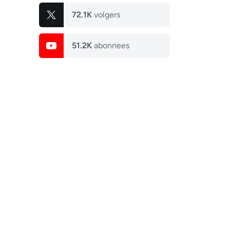
72.1K
volgers
51.2K
abonnees