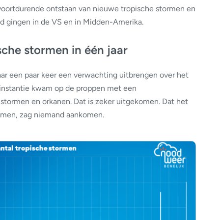
t voortdurende ontstaan van nieuwe tropische stormen en
and gingen in de VS en in Midden-Amerika.
sche stormen in één jaar
 jaar een paar keer een verwachting uitbrengen over het
e instantie kwam op de proppen met een
stormen en orkanen. Dat is zeker uitgekomen. Dat het
komen, zag niemand aankomen.