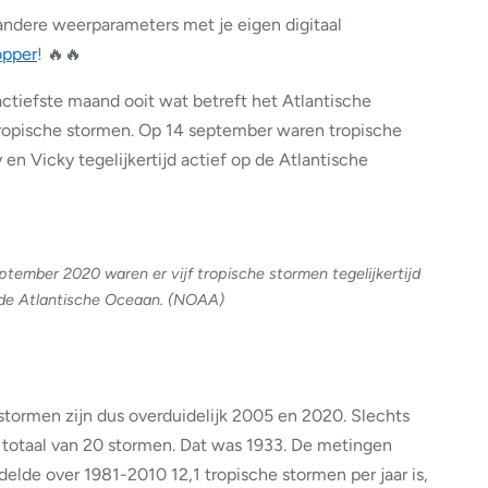
andere weerparameters met je eigen digitaal
opper
! 🔥🔥
tiefste maand ooit wat betreft het Atlantische
tropische stormen. Op 14 september waren tropische
 en Vicky tegelijkertijd actief op de Atlantische
eptember 2020 waren er vijf tropische stormen tegelijkertijd
 de Atlantische Oceaan. (NOAA)
stormen zijn dus overduidelijk 2005 en 2020. Slechts
n totaal van 20 stormen. Dat was 1933. De metingen
elde over 1981-2010 12,1 tropische stormen per jaar is,