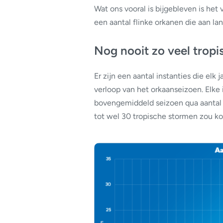
Wat ons vooral is bijgebleven is he
een aantal flinke orkanen die aan l
Nog nooit zo veel tropi
Er zijn een aantal instanties die elk
verloop van het orkaanseizoen. Elk
bovengemiddeld seizoen qua aantal 
tot wel 30 tropische stormen zou 