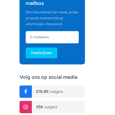
mailbox
Eén nieuwsbrief per week, je kan
je op elk moment terug
uitschrijven. Erewoord.
Inschrijven
Volg ons op social media
218.8K
volgers
35K
volgers