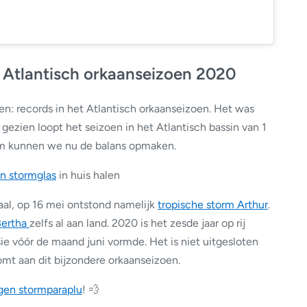
t Atlantisch orkaanseizoen 2020
en: records in het Atlantisch orkaanseizoen. Het was
gezien loopt het seizoen in het Atlantisch bassin van 1
om kunnen we nu de balans opmaken.
n stormglas
in huis halen
al, op 16 mei ontstond namelijk
tropische storm Arthur
.
Bertha
zelfs al aan land. 2020 is het zesde jaar op rij
ie vóór de maand juni vormde. Het is niet uitgesloten
omt aan dit bijzondere orkaanseizoen.
gen stormparaplu
! 💨