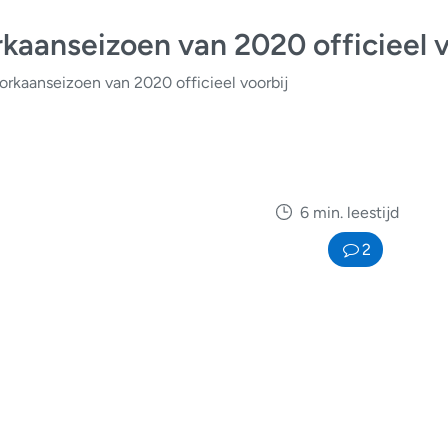
rkaanseizoen van 2020 officieel v
 orkaanseizoen van 2020 officieel voorbij
6 min. leestijd
2