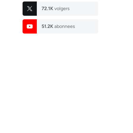
72.1K
volgers
51.2K
abonnees