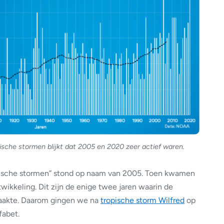
pische stormen blijkt dat 2005 en 2020 zeer actief waren.
opische stormen” stond op naam van 2005. Toen kwamen
wikkeling. Dit zijn de enige twee jaren waarin de
raakte. Daarom gingen we na
tropische storm Wilfred
op
fabet.