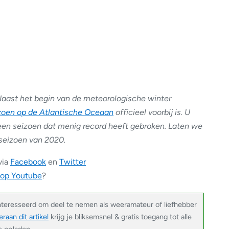
ast het begin van de meteorologische winter
zoen op de Atlantische Oceaan
officieel voorbij is. U
 een seizoen dat menig record heeft gebroken. Laten we
seizoen van 2020.
via
Facebook
en
Twitter
 op Youtube
?
nteresseerd om deel te nemen als weeramateur of liefhebber
raan dit artikel
krijg je bliksemsnel & gratis toegang tot alle