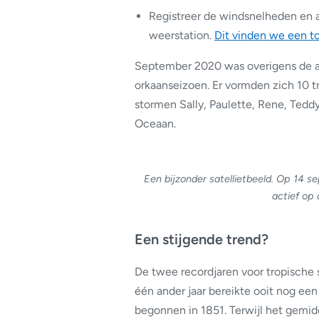
Registreer de windsnelheden en 
weerstation.
Dit vinden we een t
September 2020 was overigens de ac
orkaanseizoen. Er vormden zich 10 
stormen Sally, Paulette, Rene, Teddy
Oceaan.
Een bijzonder satellietbeeld. Op 14 s
actief op
Een stijgende trend?
De twee recordjaren voor tropische 
één ander jaar bereikte ooit nog ee
begonnen in 1851. Terwijl het gemidd