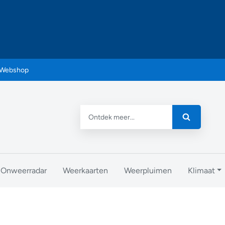
Webshop
Onweerradar
Weerkaarten
Weerpluimen
Klimaat