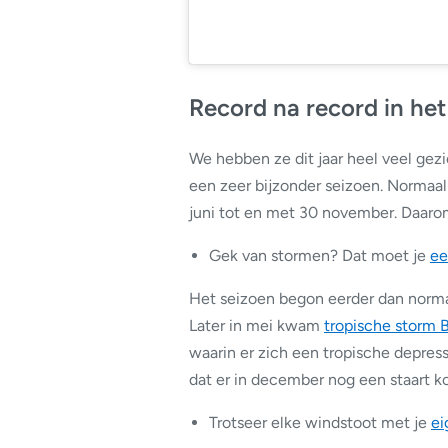
Record na record in he
We hebben ze dit jaar heel veel gezi
een zeer bijzonder seizoen. Normaal 
juni tot en met 30 november. Daar
Gek van stormen? Dat moet je
ee
Het seizoen begon eerder dan norma
Later in mei kwam
tropische storm 
waarin er zich een tropische depress
dat er in december nog een staart k
Trotseer elke windstoot met je
ei