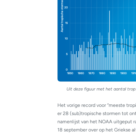
Uit deze figuur met het aantal tro
Het vorige record voor “meeste tr
er 28 (sub)tropische stormen tot ont
namenlijst van het NOAA uitgeput 
18 september over op het Griekse al