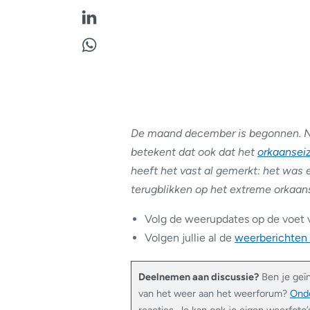
De maand december is begonnen. Na
betekent dat ook dat het
orkaansei
heeft het vast al gemerkt: het was
terugblikken op het extreme orkaan
Volg de weerupdates op de voet 
Volgen jullie al de
weerberichten
Deelnemen aan discussie?
Ben je geï
van het weer aan het weerforum?
Onde