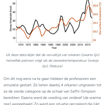
Uit deze data blijkt dat de vervaltijd van orkanen (zwarte lijn)
hetzelfde patroon volgt als de zeewatertemperatuur (oranje
lijn). (Nature)
Om dit nog eens na te gaan hebben de professoren een
simulatie gestart. Ze lieten daarbij 4 orkanen uitgroeien tot
ze de vierde categorie op de schaal van Saffir-Simpson
bereikten. Daarna werd de voeding van onderaf (de warme
zee) weggehaald. Zo werd een situatie gecreëerd die lijkt