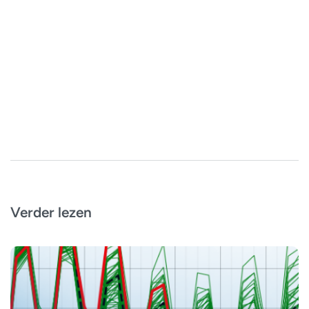
Verder lezen