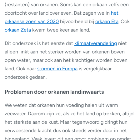
(restanten) van orkanen. Soms kan een orkaan zelfs een
doortocht over land overleven. Dat zagen we in
het
orkaanseizoen van 2020
bijvoorbeeld bij
orkaan Eta
. Ook
orkaan Zeta
kwam twee keer aan land.
Dit onderzoek is het eerste dat
klimaatverandering
niet
alleen linkt aan het sterker worden van orkanen boven
open water, maar ook aan het krachtiger worden boven
land. Ook naar
stormen in Europa
is vergelijkbaar
onderzoek gedaan.
Problemen door orkanen landinwaarts
We weten dat orkanen hun voeding halen uit warm
zeewater. Daarom zijn ze, als ze het land op trekken, altijd
het sterkste aan de kust. Maar tegenwoordig dringt hun
verwoestende kracht dus ook steeds verder door in het
binnenland. Vaak levert dit een groot probleem op omdat