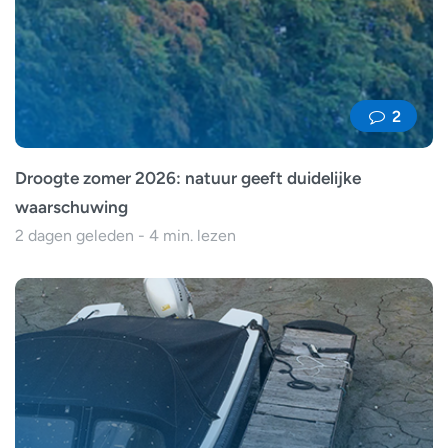
2
Droogte zomer 2026: natuur geeft duidelijke
waarschuwing
2 dagen geleden - 4 min. lezen