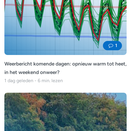
1
Weerbericht komende dagen: opnieuw warm tot heet,
in het weekend onweer?
1 dag geleden - 6 min. lezen