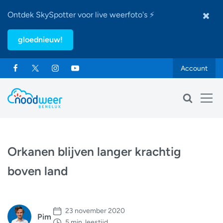
Ontdek SkySpotter voor live weerfoto's ⚡
gloednieuw!
Account
Orkanen blijven langer krachtig
boven land
23 november 2020
Pim
5 min. leestijd