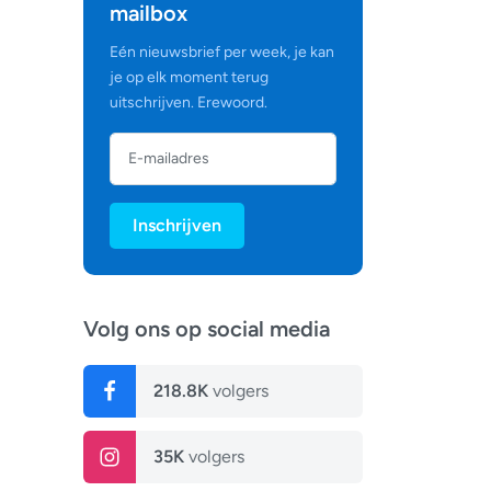
mailbox
Eén nieuwsbrief per week, je kan
je op elk moment terug
uitschrijven. Erewoord.
Inschrijven
Volg ons op social media
218.8K
volgers
35K
volgers