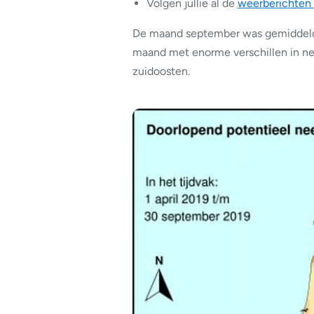
Volgen jullie al de
weerberichten
De maand september was gemiddeld 
maand met enorme verschillen in n
zuidoosten.