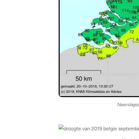
Neerslags