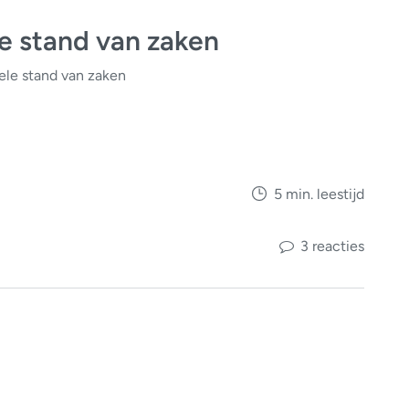
e stand van zaken
ele stand van zaken
5 min. leestijd
3 reacties