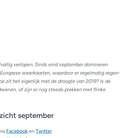
lvallig verlopen. Sinds eind september domineren
 Europese weerkaarten, waardoor er regelmatig regen-
 zit het eigenlijk met de droogte van 2019? Is de
dwenen, of zijn er nog steeds plekken met flinke
zicht september
via
Facebook
en
Twitter