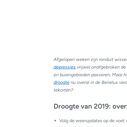
Afgelopen weken zijn ronduit wisse
depressies
vrijwel onafgebroken de
en buiengebieden passeren. Maar hoe
droogte
nu overal in de Benelux ver
tekorten?
Droogte van 2019: over
Volg de weerupdates op de voet 