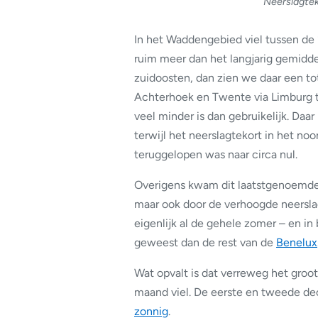
Neerslagtek
In het Waddengebied viel tussen de
ruim meer dan het langjarig gemidde
zuidoosten, dan zien we daar een to
Achterhoek en Twente via Limburg t
veel minder is dan gebruikelijk. Daa
terwijl het neerslagtekort in het n
teruggelopen was naar circa nul.
Overigens kwam dit laatstgenoemde 
maar ook door de verhoogde neersla
eigenlijk al de gehele zomer – en in 
geweest dan de rest van de
Benelux
Wat opvalt is dat verreweg het groot
maand viel. De eerste en tweede dec
zonnig
.