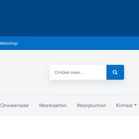
Webshop
Onweerradar
Weerkaarten
Weerpluimen
Klimaat