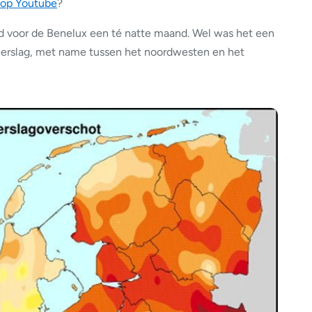
 op Youtube
?
voor de Benelux een té natte maand. Wel was het een
eerslag, met name tussen het noordwesten en het