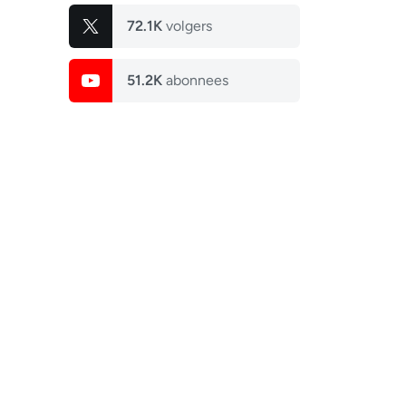
72.1K
volgers
51.2K
abonnees