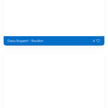
Daisy Bogaert - Bouillon
4