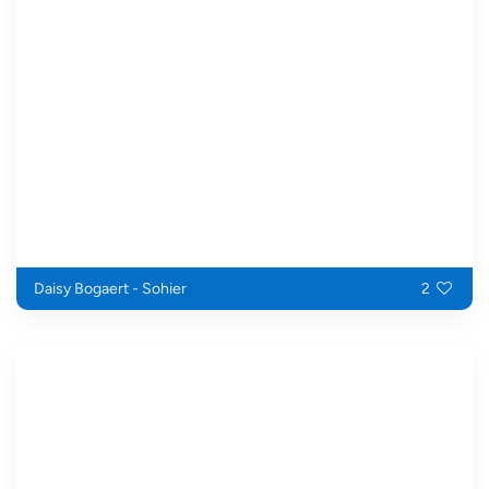
Daisy Bogaert - Sohier
2