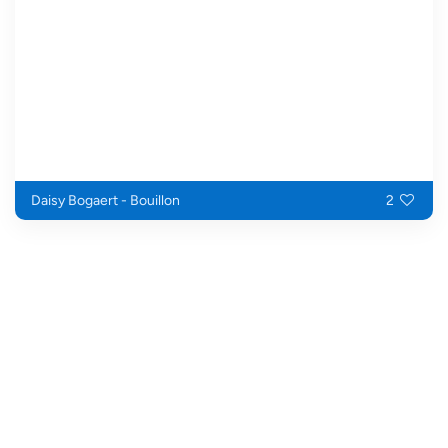
Daisy Bogaert - Bouillon
2