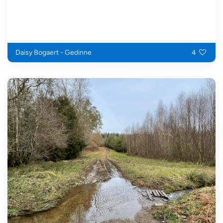
Daisy Bogaert - Gedinne
4