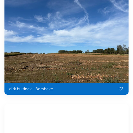
dirk bultinck - Borsbeke