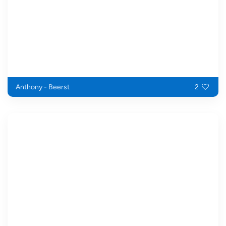
Anthony - Beerst
2