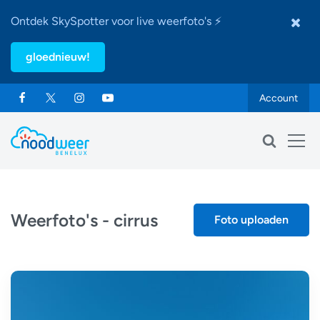
Ontdek SkySpotter voor live weerfoto's ⚡
gloednieuw!
Account
Weerfoto's - cirrus
Foto uploaden