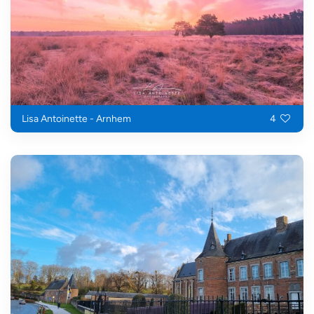
Lisa Antoinette - Arnhem
4