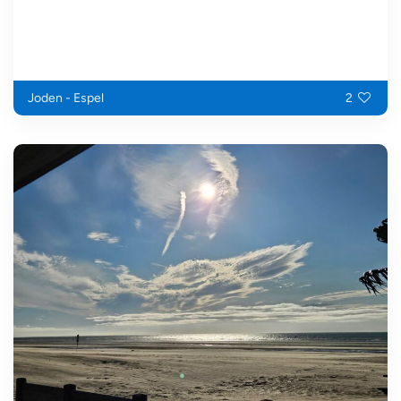
Joden - Espel
2