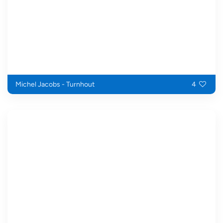
Michel Jacobs - Turnhout
4