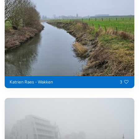
Katrien Raes - Wakken
3