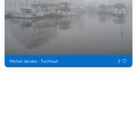
Michel Jacobs - Turnhout
2