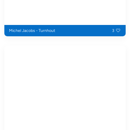
Michel Jacobs - Turnhout
3