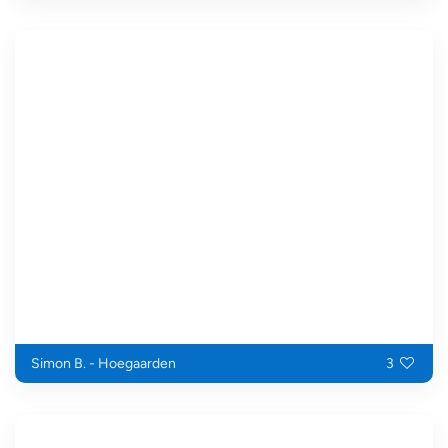
Simon B. - Hoegaarden
3