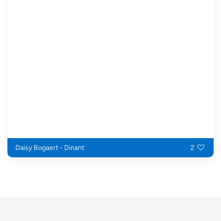
Daisy Bogaert - Dinant
2