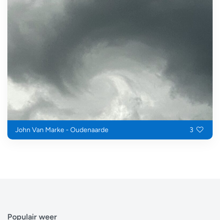
John Van Marke - Oudenaarde
3
Populair weer