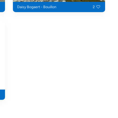
Daisy Bogaert - Bouillon
2