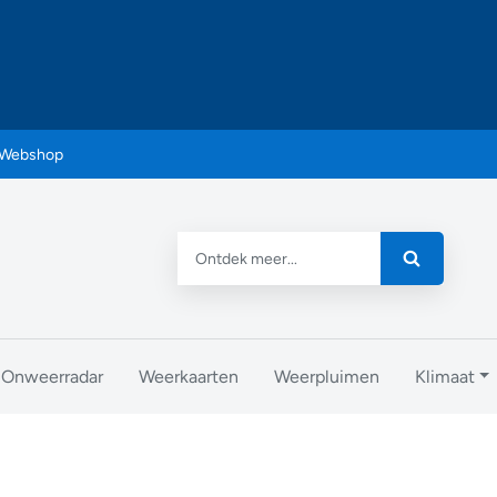
Webshop
Onweerradar
Weerkaarten
Weerpluimen
Klimaat