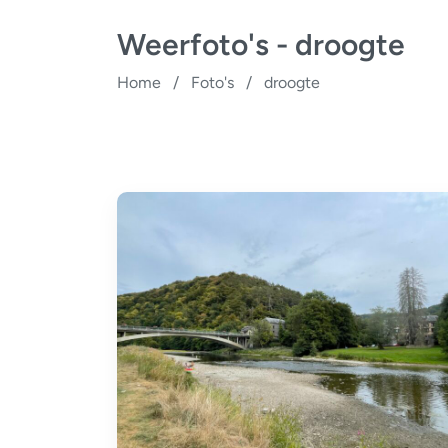
Weerfoto's - droogte
Home
/
Foto's
/
droogte