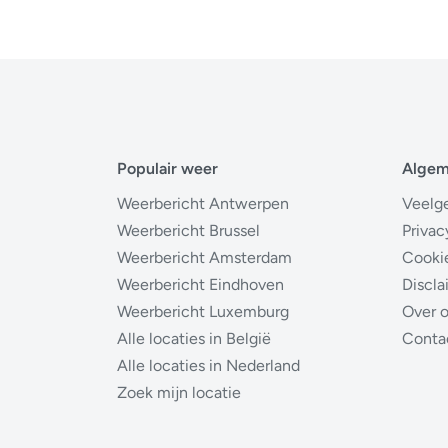
Populair weer
Alge
Weerbericht Antwerpen
Veelg
Weerbericht Brussel
Privac
Weerbericht Amsterdam
Cooki
Weerbericht Eindhoven
Discla
Weerbericht Luxemburg
Over 
Alle locaties in België
Conta
Alle locaties in Nederland
Zoek mijn locatie