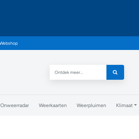
Webshop
Onweerradar
Weerkaarten
Weerpluimen
Klimaat