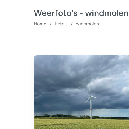
Weerfoto's - windmolen
Home
/
Foto's
/
windmolen