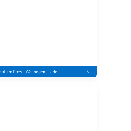
Katrien Raes - Wannegem-Lede