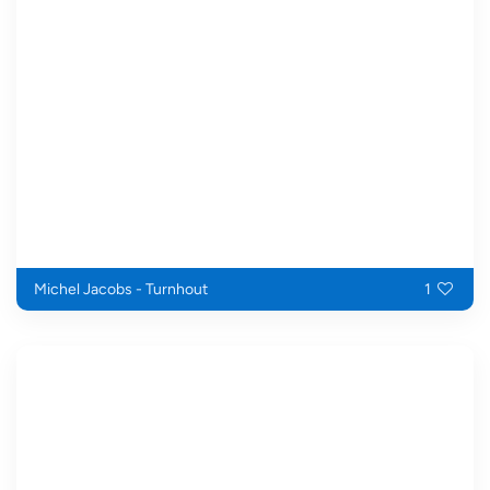
Michel Jacobs - Turnhout
1