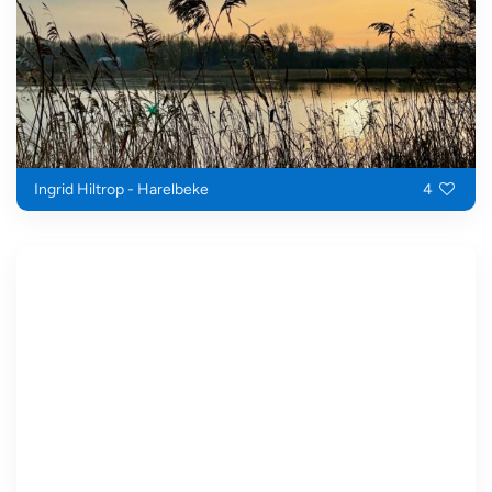
Ingrid Hiltrop - Harelbeke
4