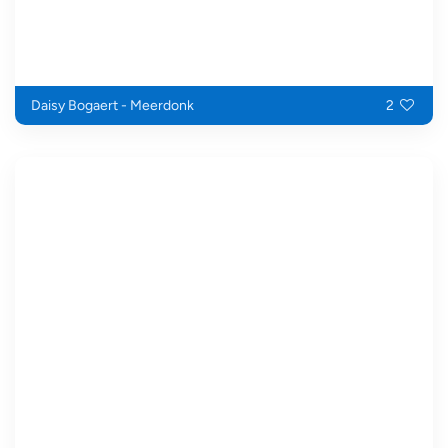
Daisy Bogaert - Meerdonk
2