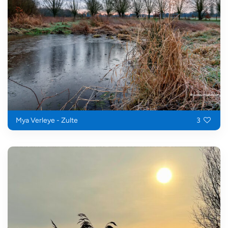
Mya Verleye - Zulte
3