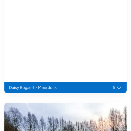
Daisy Bogaert - Meerdonk
5