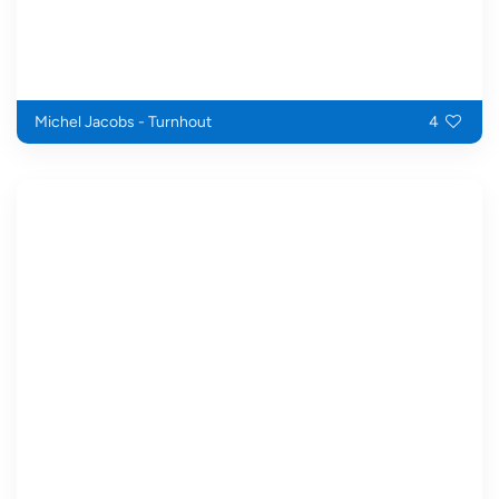
Michel Jacobs - Turnhout
4