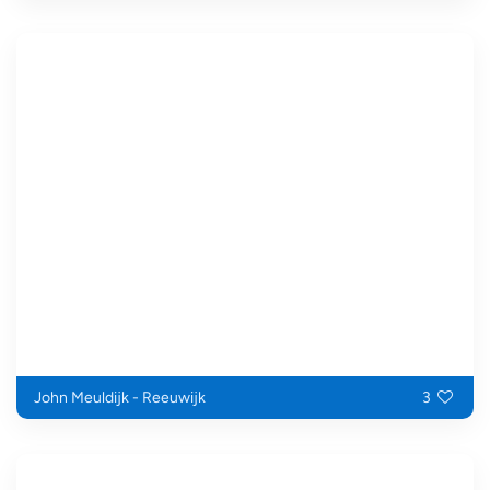
John Meuldijk - Reeuwijk
3