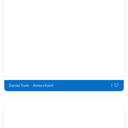
Daniel Swtr - Amersfoort
1