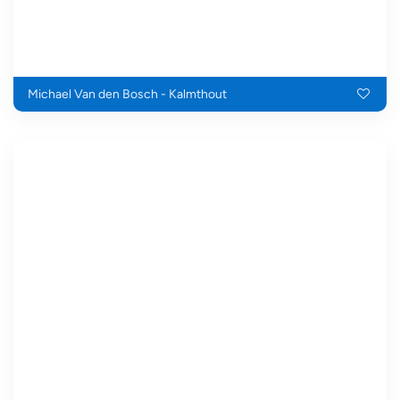
Michael Van den Bosch - Kalmthout