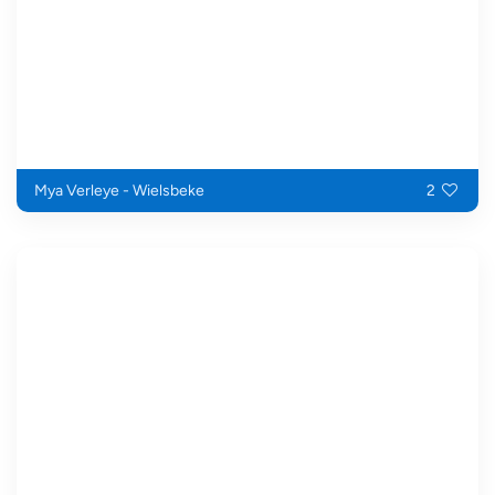
Mya Verleye - Wielsbeke
2