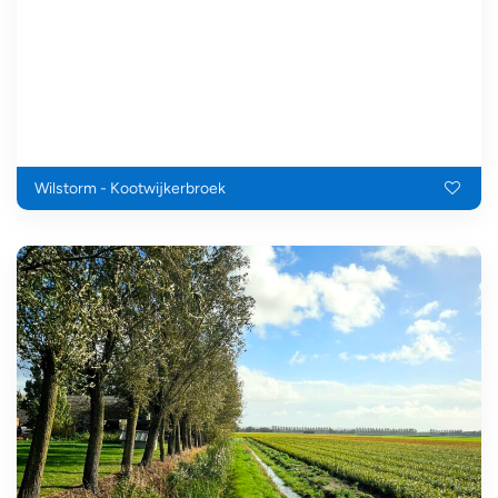
Wilstorm - Kootwijkerbroek