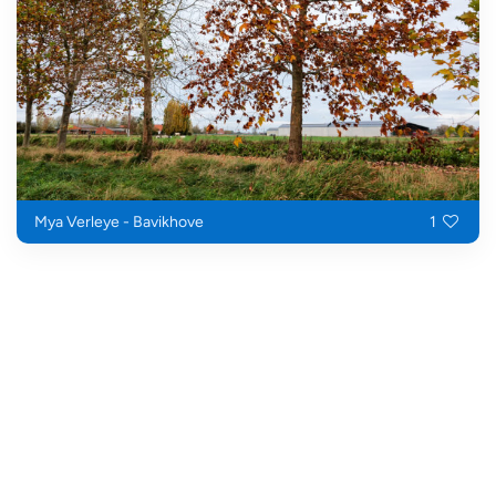
Mya Verleye - Bavikhove
1