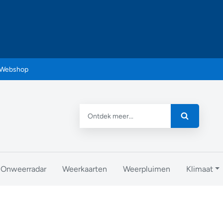
Webshop
Onweerradar
Weerkaarten
Weerpluimen
Klimaat