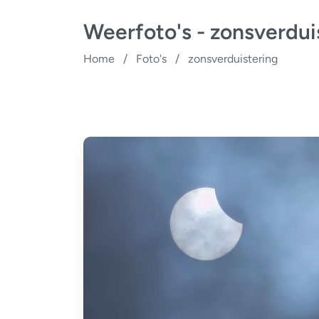
Weerfoto's - zonsverdui
Home
/
Foto's
/
zonsverduistering