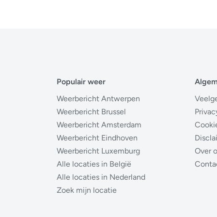
Populair weer
Alge
Weerbericht Antwerpen
Veelg
Weerbericht Brussel
Privac
Weerbericht Amsterdam
Cooki
Weerbericht Eindhoven
Discla
Weerbericht Luxemburg
Over 
Alle locaties in België
Conta
Alle locaties in Nederland
Zoek mijn locatie