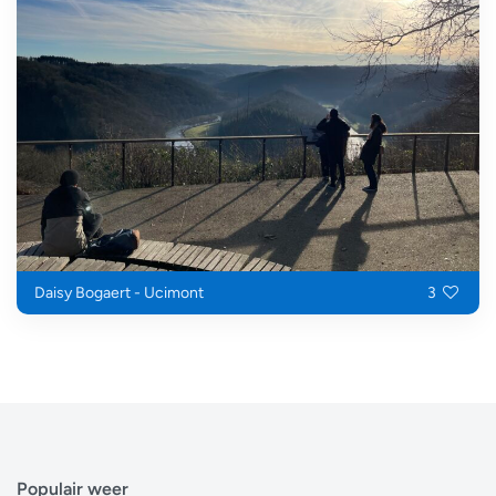
Daisy Bogaert - Ucimont
3
Populair weer