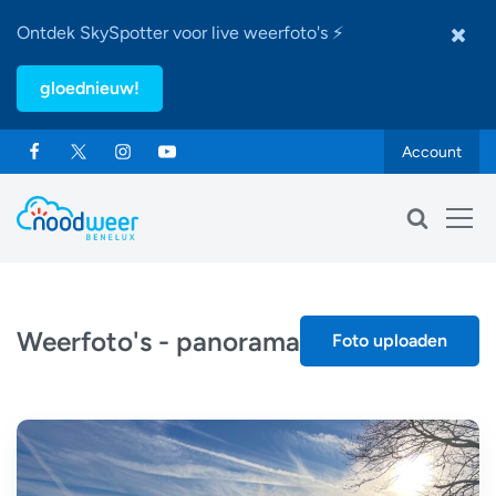
Ontdek SkySpotter voor live weerfoto's ⚡
gloednieuw!
Account
Weerfoto's - panorama
Foto uploaden