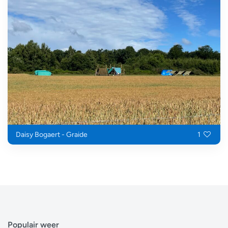
Daisy Bogaert - Graide
1
Populair weer