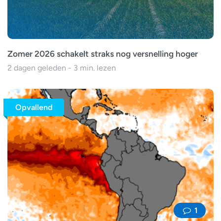
Zomer 2026 schakelt straks nog versnelling hoger
2 dagen geleden - 3 min. lezen
Opvallend
1