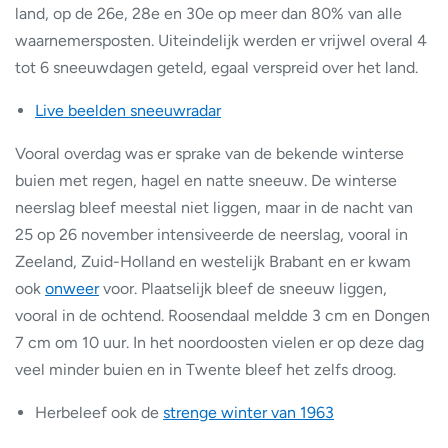
land, op de 26e, 28e en 30e op meer dan 80% van alle
waarnemersposten. Uiteindelijk werden er vrijwel overal 4
tot 6 sneeuwdagen geteld, egaal verspreid over het land.
Live beelden sneeuwradar
Vooral overdag was er sprake van de bekende winterse
buien met regen, hagel en natte sneeuw. De winterse
neerslag bleef meestal niet liggen, maar in de nacht van
25 op 26 november intensiveerde de neerslag, vooral in
Zeeland, Zuid-Holland en westelijk Brabant en er kwam
ook
onweer
voor. Plaatselijk bleef de sneeuw liggen,
vooral in de ochtend. Roosendaal meldde 3 cm en Dongen
7 cm om 10 uur. In het noordoosten vielen er op deze dag
veel minder buien en in Twente bleef het zelfs droog.
Herbeleef ook de
strenge winter van 1963