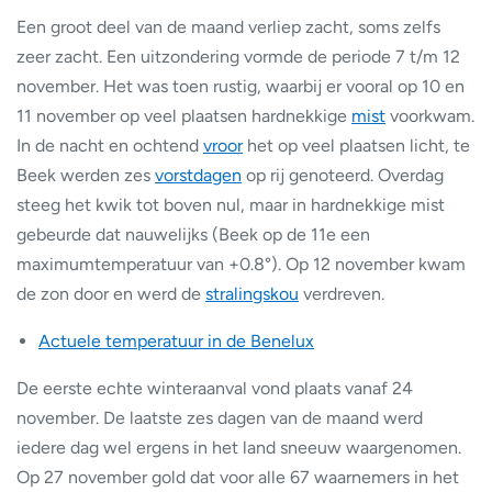
Een groot deel van de maand verliep zacht, soms zelfs
zeer zacht. Een uitzondering vormde de periode 7 t/m 12
november. Het was toen rustig, waarbij er vooral op 10 en
11 november op veel plaatsen hardnekkige
mist
voorkwam.
In de nacht en ochtend
vroor
het op veel plaatsen licht, te
Beek werden zes
vorstdagen
op rij genoteerd. Overdag
steeg het kwik tot boven nul, maar in hardnekkige mist
gebeurde dat nauwelijks (Beek op de 11e een
maximumtemperatuur van +0.8°). Op 12 november kwam
de zon door en werd de
stralingskou
verdreven.
Actuele temperatuur in de Benelux
De eerste echte winteraanval vond plaats vanaf 24
november. De laatste zes dagen van de maand werd
iedere dag wel ergens in het land sneeuw waargenomen.
Op 27 november gold dat voor alle 67 waarnemers in het