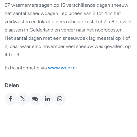
67 waarnemers zagen op 16 verschillende dagen sneeuw,
het aantal sneeuwdagen liep uiteen van 2 tot 4 in het
zuidwesten en lokaal elders nabij de kust, tot 7 a 8 op veel
plaatsen in Gelderland en verder naar het noordoosten.
Het aantal dagen met een sneeuwdek lag meestal op 1 of
2, daar waar eind november veel sneeuw was gevallen, op
4 tot 9.
Extra informatie via
www.weer.nl
Delen