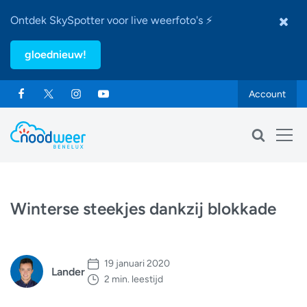
Ontdek SkySpotter voor live weerfoto's ⚡
gloednieuw!
Account
Winterse steekjes dankzij blokkade
19 januari 2020
Lander
2 min. leestijd