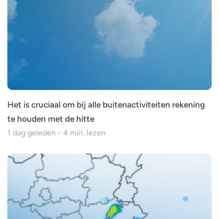
Het is cruciaal om bij alle buitenactiviteiten rekening
te houden met de hitte
1 dag geleden - 4 min. lezen