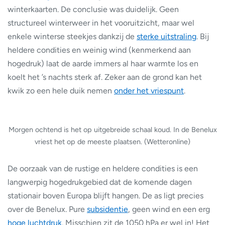
winterkaarten. De conclusie was duidelijk. Geen
structureel winterweer in het vooruitzicht, maar wel
enkele winterse steekjes dankzij de
sterke uitstraling
. Bij
heldere condities en weinig wind (kenmerkend aan
hogedruk) laat de aarde immers al haar warmte los en
koelt het ’s nachts sterk af. Zeker aan de grond kan het
kwik zo een hele duik nemen
onder het vriespunt
.
Morgen ochtend is het op uitgebreide schaal koud. In de Benelux
vriest het op de meeste plaatsen. (Wetteronline)
De oorzaak van de rustige en heldere condities is een
langwerpig hogedrukgebied dat de komende dagen
stationair boven Europa blijft hangen. De as ligt precies
over de Benelux. Pure
subsidentie
, geen wind en een erg
hoge luchtdruk
. Misschien zit de 1050 hPa er wel in! Het