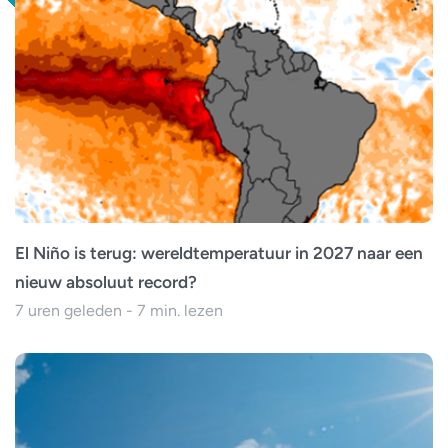
El Niño is terug: wereldtemperatuur in 2027 naar een
nieuw absoluut record?
7 uren geleden - 7 min. lezen