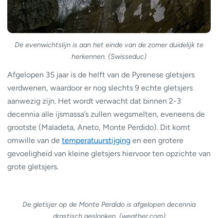
De evenwichtslijn is aan het einde van de zomer duidelijk te
herkennen. (Swisseduc)
Afgelopen 35 jaar is de helft van de Pyrenese gletsjers
verdwenen, waardoor er nog slechts 9 echte gletsjers
aanwezig zijn. Het wordt verwacht dat binnen 2-3
decennia alle ijsmassa’s zullen wegsmelten, eveneens de
grootste (Maladeta, Aneto, Monte Perdido). Dit komt
omwille van de
temperatuurstijging
en een grotere
gevoeligheid van kleine gletsjers hiervoor ten opzichte van
grote gletsjers.
De gletsjer op de Monte Perdido is afgelopen decennia
drastisch geslonken. (weather.com)