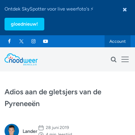
Ontdek SkySpotter voor live weerfoto's ⚡
gloednieuw!
Account
Adios aan de gletsjers van de
Pyreneeën
28 juni 2019
Lander
4 min. leestijd