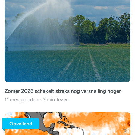
Zomer 2026 schakelt straks nog versnelling hoger
11 uren geleden - 3 min. lezen
Opvallend