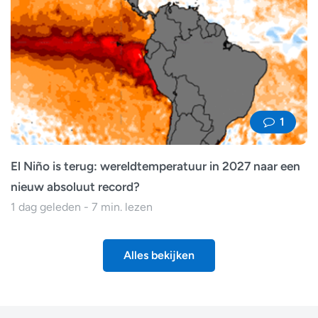
1
El Niño is terug: wereldtemperatuur in 2027 naar een
nieuw absoluut record?
1 dag geleden - 7 min. lezen
Alles bekijken