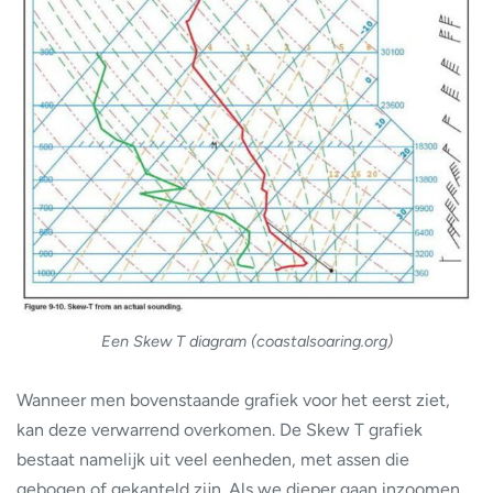
Een Skew T diagram (coastalsoaring.org)
Wanneer men bovenstaande grafiek voor het eerst ziet,
kan deze verwarrend overkomen. De Skew T grafiek
bestaat namelijk uit veel eenheden, met assen die
gebogen of gekanteld zijn. Als we dieper gaan inzoomen