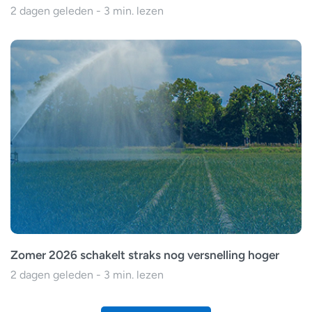
2 dagen geleden - 3 min. lezen
Zomer 2026 schakelt straks nog versnelling hoger
2 dagen geleden - 3 min. lezen