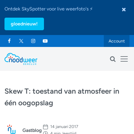
Ontdek SkySpotter voor live weerfoto's ⚡
gloednieuw!
Account
Skew T: toestand van atmosfeer in
één oogopslag
14 januari 2017
Gastblog
4 min. leestijd