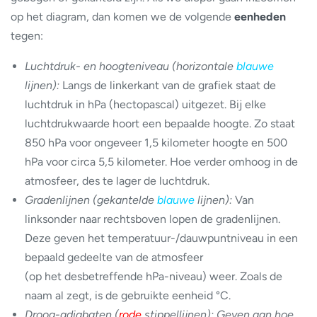
op het diagram, dan komen we de volgende
eenheden
tegen:
Luchtdruk- en hoogteniveau (horizontale
blauwe
lijnen):
Langs de linkerkant van de grafiek staat de
luchtdruk in hPa (hectopascal) uitgezet. Bij elke
luchtdrukwaarde hoort een bepaalde hoogte. Zo staat
850 hPa voor ongeveer 1,5 kilometer hoogte en 500
hPa voor circa 5,5 kilometer. Hoe verder omhoog in de
atmosfeer, des te lager de luchtdruk.
Gradenlijnen (gekantelde
blauwe
lijnen):
Van
linksonder naar rechtsboven lopen de gradenlijnen.
Deze geven het temperatuur-/dauwpuntniveau in een
bepaald gedeelte van de atmosfeer
(op het desbetreffende hPa-niveau) weer. Zoals de
naam al zegt, is de gebruikte eenheid °C.
Droog-adiabaten (
rode
stippellijnen): Geven aan hoe