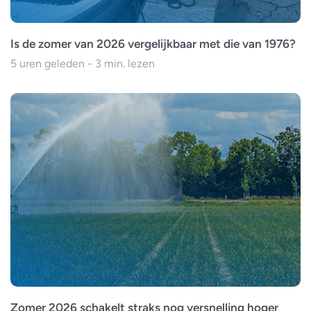
Is de zomer van 2026 vergelijkbaar met die van 1976?
5 uren geleden - 3 min. lezen
Zomer 2026 schakelt straks nog versnelling hoger