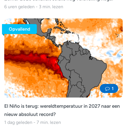
6 uren geleden - 3 min. lezen
Opvallend
1
El Niño is terug: wereldtemperatuur in 2027 naar een
nieuw absoluut record?
1 dag geleden - 7 min. lezen