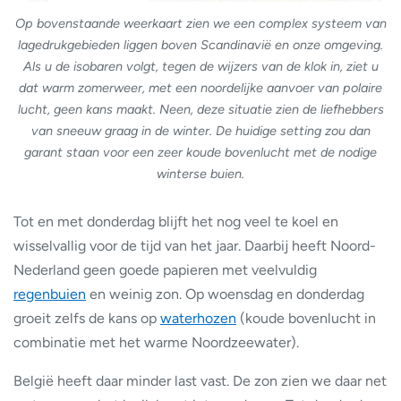
Op bovenstaande weerkaart zien we een complex systeem van
lagedrukgebieden liggen boven Scandinavië en onze omgeving.
Als u de isobaren volgt, tegen de wijzers van de klok in, ziet u
dat warm zomerweer, met een noordelijke aanvoer van polaire
lucht, geen kans maakt. Neen, deze situatie zien de liefhebbers
van sneeuw graag in de winter. De huidige setting zou dan
garant staan voor een zeer koude bovenlucht met de nodige
winterse buien.
Tot en met donderdag blijft het nog veel te koel en
wisselvallig voor de tijd van het jaar. Daarbij heeft Noord-
Nederland geen goede papieren met veelvuldig
regenbuien
en weinig zon. Op woensdag en donderdag
groeit zelfs de kans op
waterhozen
(koude bovenlucht in
combinatie met het warme Noordzeewater).
België heeft daar minder last vast. De zon zien we daar net