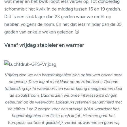
wat meer en het kwik loopt iets verder op. Tot donderdag
schommelt het kwik in de middag tussen 16 en 19 graden.
Dat is een stuk lager dan 23 graden waar we recht op
hebben volgens de norm. En net dat iets minder dan de 35
graden van enkele weken geleden 😉
Vanaf vrijdag stabieler en warmer
Vrijdag zien we een hogedrukgebied zich opbouwen boven onze
omgeving. Deze lag al mooi klaar op de Atlantische Oceaan
(afbeelding op 1e weerkaart) en wordt keurig meegenomen door
de straalstroom. Daarna zien we twee interessante dingen
gebeuren op de weerkaart. Lagedruksystemen genummerd met
de cijfers 1 en 2 zorgen voor een stevige WAA waardoor het
hogedrukgebied een flinke push krijgt. Hiermee gaat het
Europese continent geleidelijk verder opwarmen en gaan wij