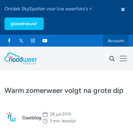
Ontdek SkySpotter voor live weerfoto's ⚡
gloednieuw!
Account
Warm zomerweer volgt na grote dip
28 juli 2015
Gastblog
5 min. leestijd