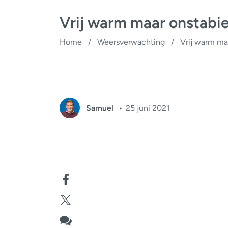
Vrij warm maar onstabi
Home
/
Weersverwachting
/
Vrij warm ma
Samuel
25 juni 2021