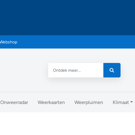
Webshop
Onweerradar
Weerkaarten
Weerpluimen
Klimaat