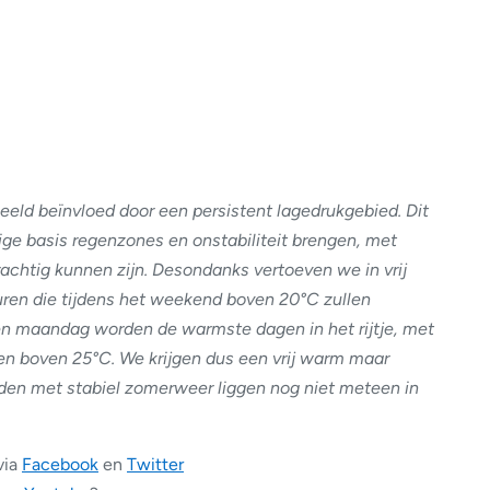
ld beïnvloed door een persistent lagedrukgebied. Dit
ige basis regenzones en onstabiliteit brengen, met
achtig kunnen zijn. Desondanks vertoeven we in vrij
en die tijdens het weekend boven 20°C zullen
en maandag worden de warmste dagen in het rijtje, met
en boven 25°C. We krijgen dus een vrij warm maar
den met stabiel zomerweer liggen nog niet meteen in
via
Facebook
en
Twitter