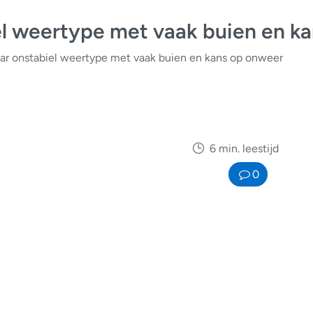
el weertype met vaak buien en k
ar onstabiel weertype met vaak buien en kans op onweer
6 min. leestijd
0