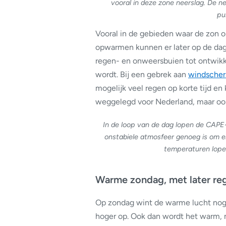
vooral in deze zone neerslag. De n
pu
Vooral in de gebieden waar de zon o
opwarmen kunnen er later op de dag
regen- en onweersbuien tot ontwikk
wordt. Bij een gebrek aan
windscher
mogelijk veel regen op korte tijd en
weggelegd voor Nederland, maar ook e
In de loop van de dag lopen de CAPE
onstabiele atmosfeer genoeg is om en
temperaturen lopen
Warme zondag, met later re
Op zondag wint de warme lucht nog 
hoger op. Ook dan wordt het warm, ma