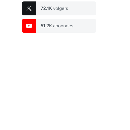
72.1K
volgers
51.2K
abonnees