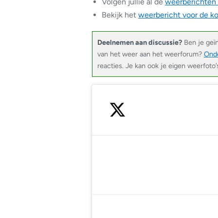
Volgen jullie al de
weerberichten
Bekijk het
weerbericht voor de 
Deelnemen aan discussie?
Ben je geï
van het weer aan het weerforum?
Onde
reacties. Je kan ook je eigen weerfoto
— Noodweer