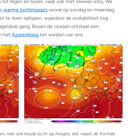
 tot regen en buien, vaak ook met onweer erbij. We
ij
warme luchtmassa’s
vooral op zondag en maandag,
 te doen oplopen, waardoor de onstabiliteit nog
agelijkse gang. Boven de oceaan ontstaat een
n het
Azorenhoog
ten westen van ons.
en, met ook koude lucht op hoogte, dat, naast de frontale