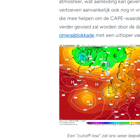
atmosfeer, wat aanleiding kan geven
vertoeven aanvankelijk ook nog in vr
die mee helpen om de CAPE-waarden
verder gevoed zal worden door de d
omegablokkade
met een uitloper va
Een “cutoff-low” zal ons weer bepal