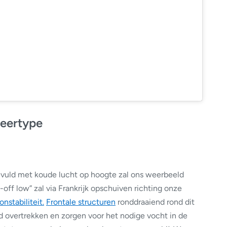
eertype
vuld met koude lucht op hoogte zal ons weerbeeld
ff low” zal via Frankrijk opschuiven richting onze
onstabiliteit.
Frontale structuren
ronddraaiend rond dit
ijd overtrekken en zorgen voor het nodige vocht in de