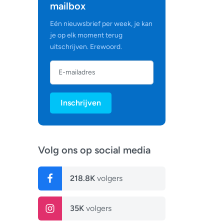
mailbox
Eén nieuwsbrief per week, je kan
je op elk moment terug
uitschrijven. Erewoord.
Inschrijven
Volg ons op social media
218.8K
volgers
35K
volgers