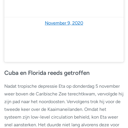
— Scott Duncan (@ScottDuncanWX)
November 9, 2020
Cuba en Florida reeds getroffen
Nadat tropische depressie Eta op donderdag 5 november
weer boven de Caribische Zee terechtkwam, vervolgde hij
zijn pad naar het noordoosten. Vervolgens trok hij voor de
tweede keer over de Kaaimaneilanden. Omdat het
systeem zijn low-level circulation behield, kon Eta weer
snel aansterken. Het duurde niet lang alvorens deze voor