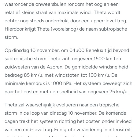
waaronder de onweersbuien rondom het oog en een
relatief kleine straal van maximale wind. Theta wordt
echter nog steeds onderdrukt door een upper-level trog.
Hierdoor krijgt Theta (vooralsnog) de naam subtropische
storm.
Op dinsdag 10 november, om 04u00 Benelux tijd bevond
subtropische storm Theta zich ongeveer 1500 km ten
zuidwesten van de Azoren. De gemiddelde windsnelheid
bedroeg 85 km/u, met windstoten tot 100 km/u. De
minimale kerndruk is 1000 hPa. Het systeem beweegt zich
naar het oosten met een snelheid van ongeveer 25 km/u.
Theta zal waarschijnlijk evolueren naar een tropische
storm in de loop van dinsdag 10 november. De komende
dagen trekt het systeem richting het oosten onder invloed
van een mid-level rug. Een grote verandering in intensiteit