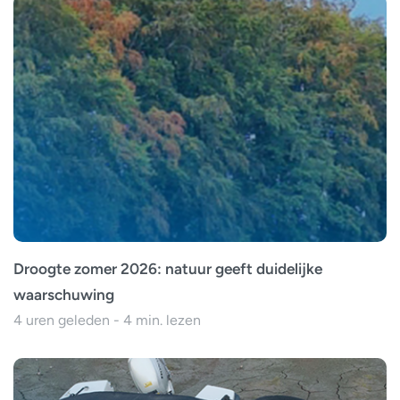
Droogte zomer 2026: natuur geeft duidelijke
waarschuwing
4 uren geleden - 4 min. lezen