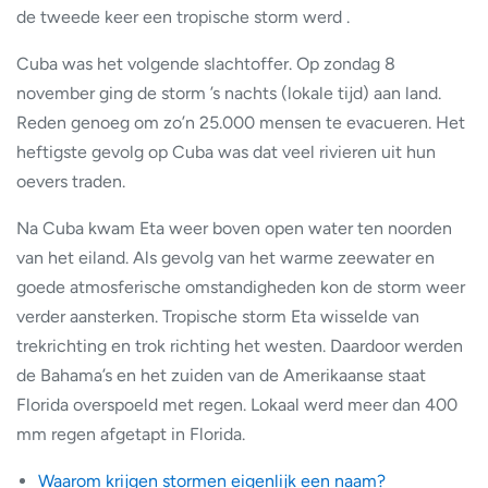
de tweede keer een tropische storm werd .
Cuba was het volgende slachtoffer. Op zondag 8
november ging de storm ’s nachts (lokale tijd) aan land.
Reden genoeg om zo’n 25.000 mensen te evacueren. Het
heftigste gevolg op Cuba was dat veel rivieren uit hun
oevers traden.
Na Cuba kwam Eta weer boven open water ten noorden
van het eiland. Als gevolg van het warme zeewater en
goede atmosferische omstandigheden kon de storm weer
verder aansterken. Tropische storm Eta wisselde van
trekrichting en trok richting het westen. Daardoor werden
de Bahama’s en het zuiden van de Amerikaanse staat
Florida overspoeld met regen. Lokaal werd meer dan 400
mm regen afgetapt in Florida.
Waarom krijgen stormen eigenlijk een naam?