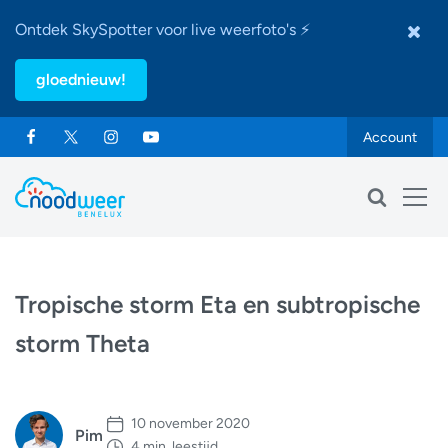
Ontdek SkySpotter voor live weerfoto's ⚡
gloednieuw!
Account
Tropische storm Eta en subtropische
storm Theta
10 november 2020
Pim
4 min. leestijd