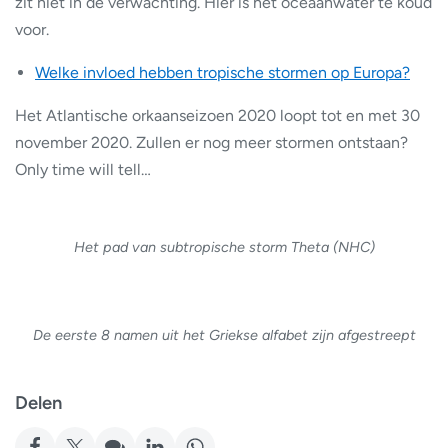
zit niet in de verwachting. Hier is het oceaanwater te koud
voor.
Welke invloed hebben tropische stormen op Europa?
Het Atlantische orkaanseizoen 2020 loopt tot en met 30
november 2020. Zullen er nog meer stormen ontstaan?
Only time will tell…
Het pad van subtropische storm Theta (NHC)
De eerste 8 namen uit het Griekse alfabet zijn afgestreept
Delen