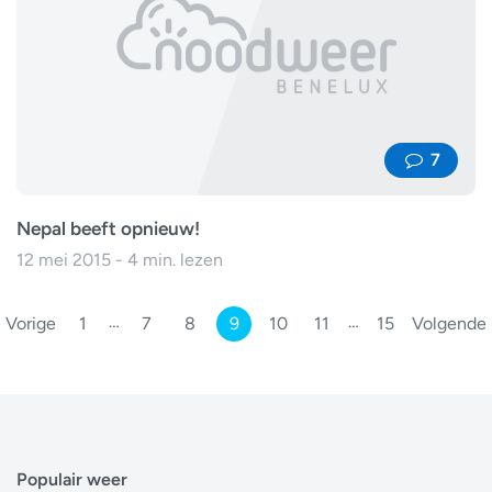
7
Nepal beeft opnieuw!
12 mei 2015 - 4 min. lezen
…
…
Vorige
1
7
8
9
10
11
15
Volgende
Populair weer