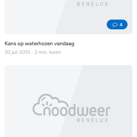
4
Kans op waterhozen vandaag
30 juli 2015 - 2 min. lezen