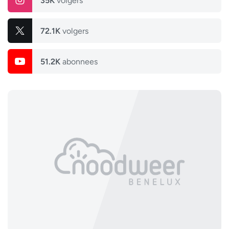
35K
volgers
72.1K
volgers
51.2K
abonnees