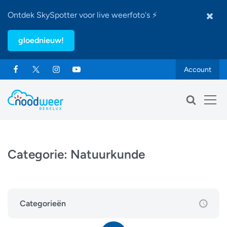
Ontdek SkySpotter voor live weerfoto's ⚡
gloednieuw!
Account
Categorie:
Natuurkunde
Categorieën
Weersverwachting