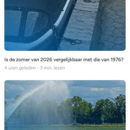
Is de zomer van 2026 vergelijkbaar met die van 1976?
4 uren geleden - 3 min. lezen