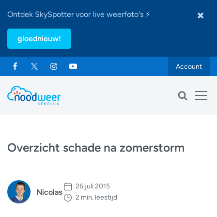
Ontdek SkySpotter voor live weerfoto's ⚡
gloednieuw!
Account
Overzicht schade na zomerstorm
26 juli 2015
Nicolas
2 min. leestijd