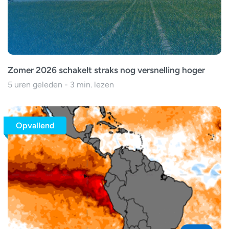
Zomer 2026 schakelt straks nog versnelling hoger
5 uren geleden - 3 min. lezen
Opvallend