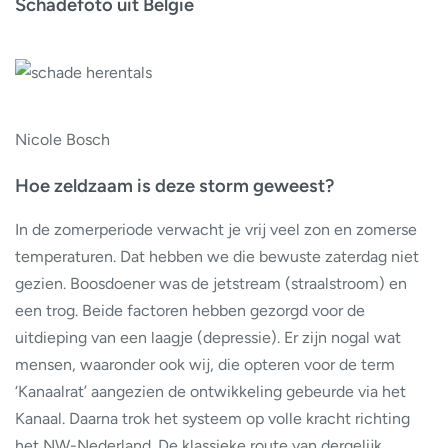
Schadefoto uit België
Nicole Bosch
Hoe zeldzaam is deze storm geweest?
In de zomerperiode verwacht je vrij veel zon en zomerse
temperaturen. Dat hebben we die bewuste zaterdag niet
gezien. Boosdoener was de jetstream (straalstroom) en
een trog. Beide factoren hebben gezorgd voor de
uitdieping van een laagje (depressie). Er zijn nogal wat
mensen, waaronder ook wij, die opteren voor de term
‘Kanaalrat’ aangezien de ontwikkeling gebeurde via het
Kanaal. Daarna trok het systeem op volle kracht richting
het NW-Nederland. De klassieke route van dergelijk