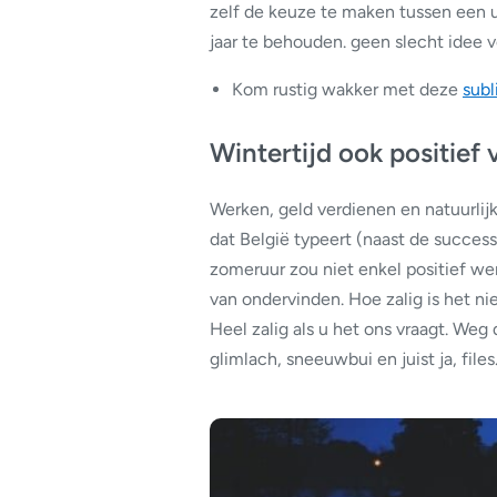
zelf de keuze te maken tussen een u
jaar te behouden. geen slecht idee v
Kom rustig wakker met deze
sub
Wintertijd ook positief 
Werken, geld verdienen en natuurlij
dat België typeert (naast de succes
zomeruur zou niet enkel positief we
van ondervinden. Hoe zalig is het nie
Heel zalig als u het ons vraagt. We
glimlach, sneeuwbui en juist ja, files