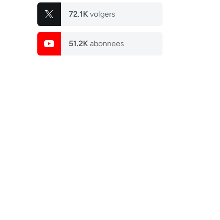
72.1K
volgers
51.2K
abonnees