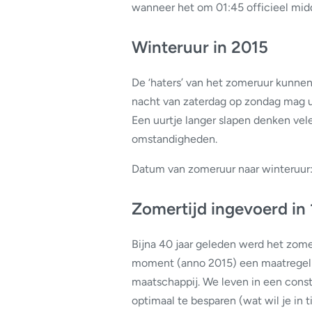
wanneer het om 01:45 officieel midd
Winteruur in 2015
De ‘haters’ van het zomeruur kunn
nacht van zaterdag op zondag mag u 
Een uurtje langer slapen denken vel
omstandigheden.
Datum van zomeruur naar winteruur
Zomertijd ingevoerd in
Bijna 40 jaar geleden werd het zome
moment (anno 2015) een maatregel di
maatschappij. We leven in een con
optimaal te besparen (wat wil je in 