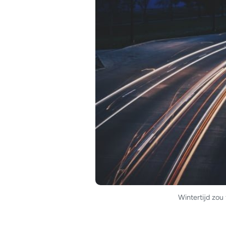
Wintertijd zou 