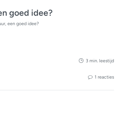
en goed idee?
ur, een goed idee?
3 min. leestijd
1 reacties