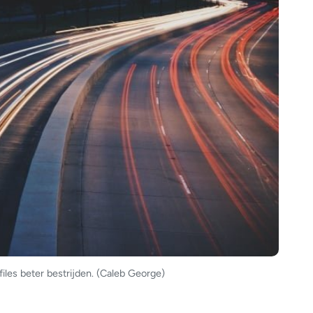
files beter bestrijden. (Caleb George)