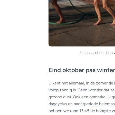
Ja hoor, lachen doen 
Eind oktober pas winte
U kent het allemaal, in de zomer de 
volop zonnig is. Geen wonder dat ze d
gezond dus). Ook een opmerkelijk g
dagcyclus en nachtperiode helemaal 
hebben we rond 13:45 de hoogste zo