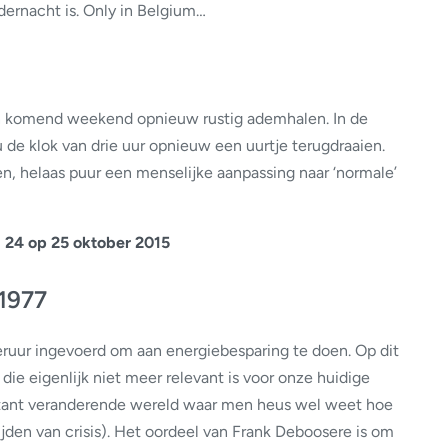
ernacht is. Only in Belgium…
en komend weekend opnieuw rustig ademhalen. In de
de klok van drie uur opnieuw een uurtje terugdraaien.
en, helaas puur een menselijke aanpassing naar ‘normale’
:
24 op 25 oktober 2015
 1977
ruur ingevoerd om aan energiebesparing te doen. Op dit
e eigenlijk niet meer relevant is voor onze huidige
stant veranderende wereld waar men heus wel weet hoe
tijden van crisis). Het oordeel van Frank Deboosere is om