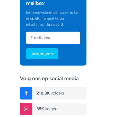
mailbox
Eén nieuwsbrief per week, je kan
je op elk moment terug
uitschrijven. Erewoord.
Inschrijven
Volg ons op social media
218.8K
volgers
35K
volgers