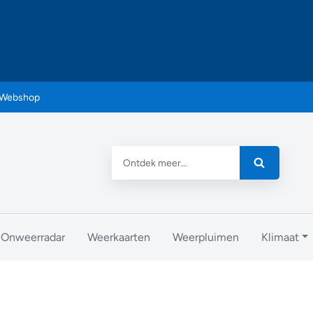
Webshop
Onweerradar
Weerkaarten
Weerpluimen
Klimaat