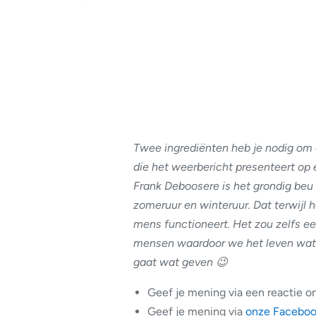
Twee ingrediënten heb je nodig om
die het weerbericht presenteert op
Frank Deboosere is het grondig beu 
zomeruur en winteruur. Dat terwijl h
mens functioneert. Het zou zelfs ee
mensen waardoor we het leven wat m
gaat wat geven 😉
Geef je mening via een reactie on
Geef je mening via
onze Faceboo