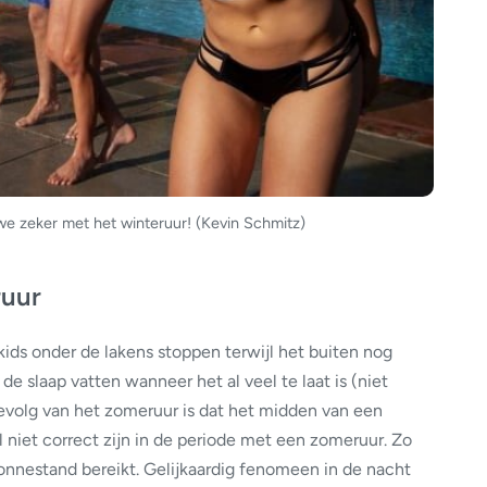
we zeker met het winteruur! (Kevin Schmitz)
ruur
kids onder de lakens stoppen terwijl het buiten nog
e slaap vatten wanneer het al veel te laat is (niet
evolg van het zomeruur is dat het midden van een
niet correct zijn in de periode met een zomeruur. Zo
nnestand bereikt. Gelijkaardig fenomeen in de nacht