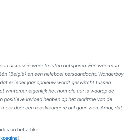
 een discussie weer te laten ontsporen. Een weerman
 één (België) en een heleboel persaandacht. Wonderboy
dat er ieder jaar opnieuw wordt geswitcht tussen
et winteruur eigenlijk het normale uur is waarop de
n positieve invloed hebben op het bioritme van de
eer door een rooskleurigere bril gaan zien. Amai, dat
deraan het artikel
kpagina
!