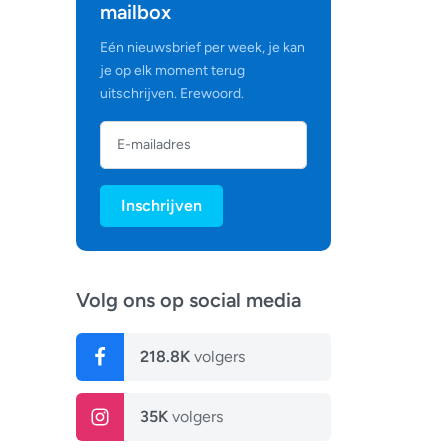
mailbox
Eén nieuwsbrief per week, je kan
je op elk moment terug
uitschrijven. Erewoord.
Inschrijven
Volg ons op social media
218.8K
volgers
35K
volgers