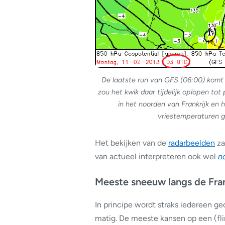
De laatste run van GFS (06:00) komt
zou het kwik daar tijdelijk oplopen t
in het noorden van Frankrijk en
vriestemperaturen ge
Het bekijken van de
radarbeelden
za
van actueel interpreteren ook wel
n
Meeste sneeuw langs de Fra
In principe wordt straks iedereen ge
matig. De meeste kansen op een (fl