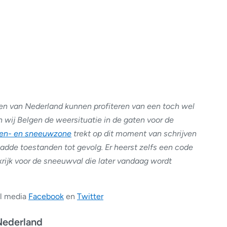
len van Nederland kunnen profiteren van een toch wel
wij Belgen de weersituatie in de gaten voor de
en- en sneeuwzone
trekt op dit moment van schrijven
ladde toestanden tot gevolg. Er heerst zelfs een code
rijk voor de sneeuwval die later vandaag wordt
al media
Facebook
en
Twitter
Nederland