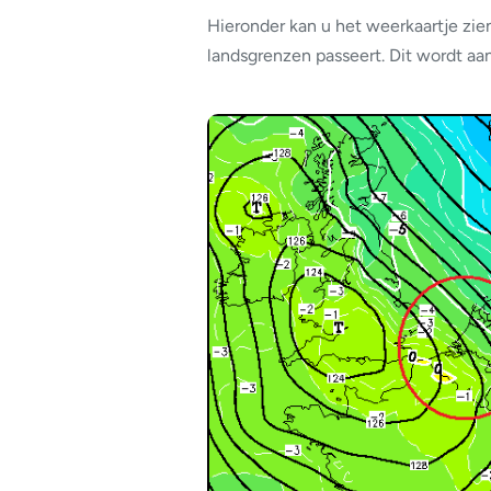
Hieronder kan u het weerkaartje zi
landsgrenzen passeert. Dit wordt aan