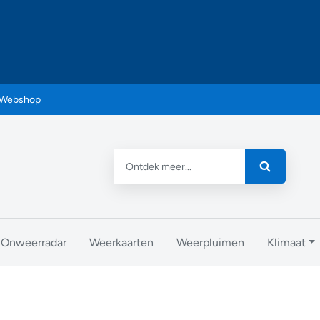
Webshop
Onweerradar
Weerkaarten
Weerpluimen
Klimaat