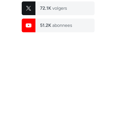
72.1K
volgers
51.2K
abonnees