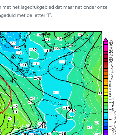
en met het lagedrukgebied dat maar net onder onze
geduid met de letter ‘T’.