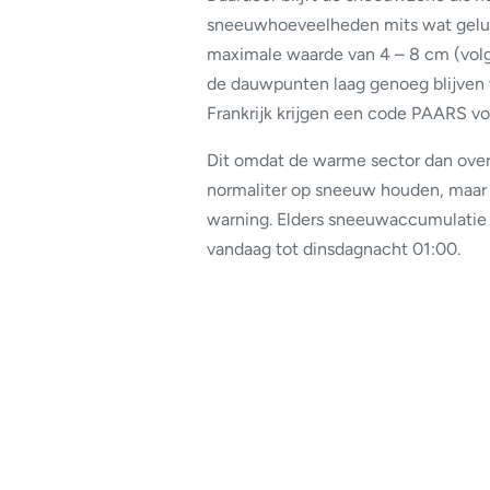
sneeuwhoeveelheden mits wat geluk
maximale waarde van 4 – 8 cm (volg
de dauwpunten laag genoeg blijven 
Frankrijk krijgen een code PAARS vo
Dit omdat de warme sector dan over 
normaliter op sneeuw houden, maar
warning. Elders sneeuwaccumulatie 
vandaag tot dinsdagnacht 01:00.