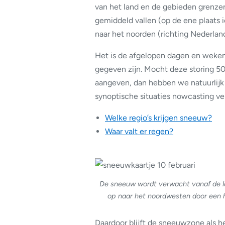
van het land en de gebieden grenzen
gemiddeld vallen (op de ene plaats 
naar het noorden (richting Nederlan
Het is de afgelopen dagen en weke
gegeven zijn. Mocht deze storing 
aangeven, dan hebben we natuurlijk e
synoptische situaties nowcasting ve
Welke regio’s krijgen sneeuw?
Waar valt er regen?
De sneeuw wordt verwacht vanaf de la
op naar het noordwesten door een ho
Daardoor blijft de sneeuwzone als 