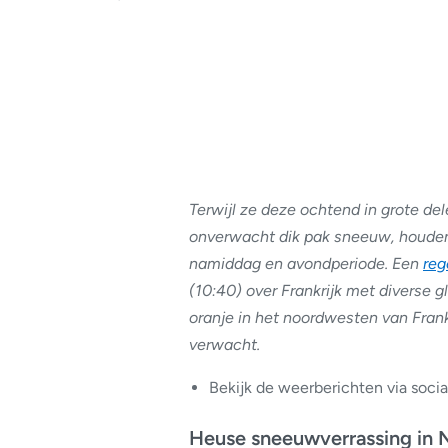
Terwijl ze deze ochtend in grote de
onverwacht dik pak sneeuw, houden 
namiddag en avondperiode. Een
reg
(10:40) over Frankrijk met diverse g
oranje in het noordwesten van Frank
verwacht.
Bekijk de weerberichten via soci
Heuse sneeuwverrassing in 