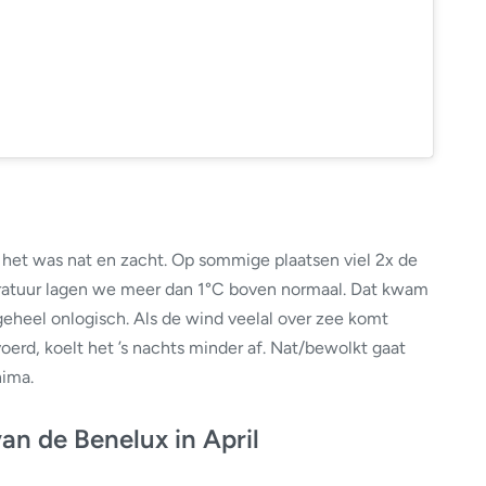
k: het was nat en zacht. Op sommige plaatsen viel 2x de
atuur lagen we meer dan 1°C boven normaal. Dat kwam
geheel onlogisch. Als de wind veelal over zee komt
erd, koelt het ’s nachts minder af. Nat/bewolkt gaat
ima.
an de Benelux in April