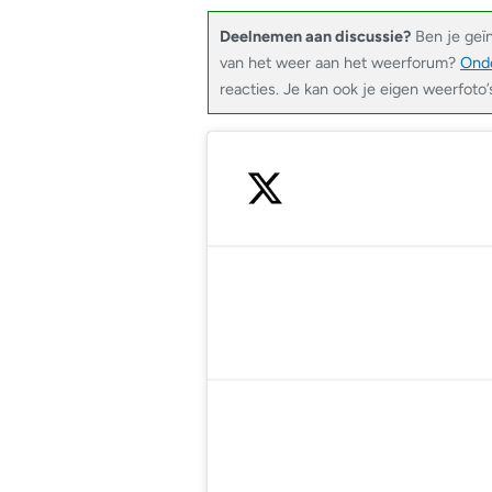
Deelnemen aan discussie?
Ben je geï
van het weer aan het weerforum?
Onde
reacties. Je kan ook je eigen weerfoto
— Noodweer