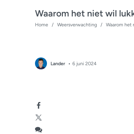
Waarom het niet wil luk
Home
/
Weersverwachting
/
Waarom het n
Lander
6 juni 2024