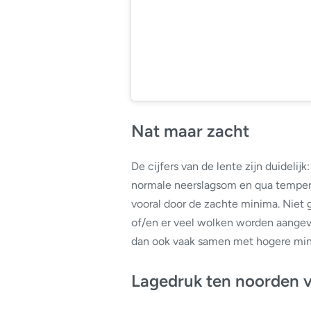
Nat maar zacht
De cijfers van de lente zijn duidelij
normale neerslagsom en qua temper
vooral door de zachte minima. Niet 
of/en er veel wolken worden aangevo
dan ook vaak samen met hogere min
Lagedruk ten noorden v