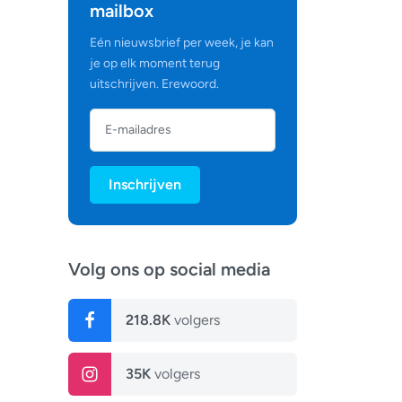
mailbox
Eén nieuwsbrief per week, je kan
je op elk moment terug
uitschrijven. Erewoord.
Inschrijven
Volg ons op social media
218.8K
volgers
35K
volgers