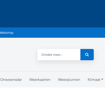
Webshop
Onweerradar
Weerkaarten
Weerpluimen
Klimaat