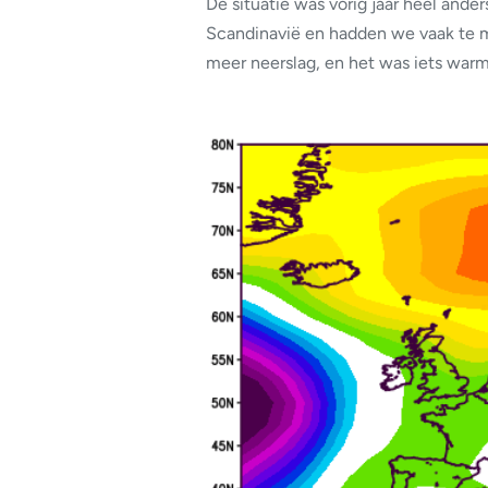
De situatie was vorig jaar heel ande
Scandinavië en hadden we vaak te m
meer neerslag, en het was iets warm