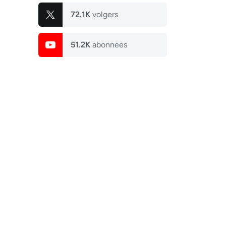
72.1K
volgers
51.2K
abonnees