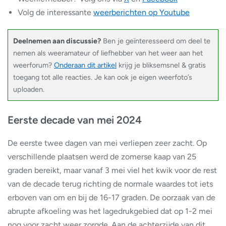
Volg de interessante
weerberichten op Youtube
Deelnemen aan discussie?
Ben je geïnteresseerd om deel te
nemen als weeramateur of liefhebber van het weer aan het
weerforum?
Onderaan dit artikel
krijg je bliksemsnel & gratis
toegang tot alle reacties. Je kan ook je eigen weerfoto’s
uploaden.
Eerste decade van mei 2024
De eerste twee dagen van mei verliepen zeer zacht. Op
verschillende plaatsen werd de zomerse kaap van 25
graden bereikt, maar vanaf 3 mei viel het kwik voor de rest
van de decade terug richting de normale waardes tot iets
erboven van om en bij de 16-17 graden. De oorzaak van de
abrupte afkoeling was het lagedrukgebied dat op 1-2 mei
nog voor zacht weer zorgde. Aan de achterzijde van dit