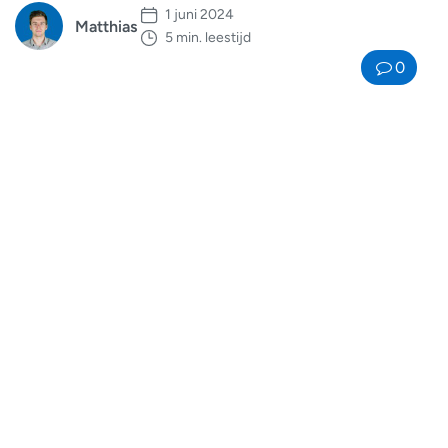
1 juni 2024
Matthias
5 min. leestijd
0