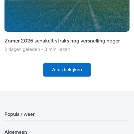
Zomer 2026 schakelt straks nog versnelling hoger
2 dagen geleden - 3 min. lezen
Alles bekijken
Populair weer
Weerbericht Antwerpen
Algemeen