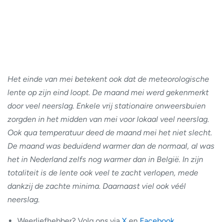
Het einde van mei betekent ook dat de meteorologische
lente op zijn eind loopt. De maand mei werd gekenmerkt
door veel neerslag. Enkele vrij stationaire onweersbuien
zorgden in het midden van mei voor lokaal veel neerslag.
Ook qua temperatuur deed de maand mei het niet slecht.
De maand was beduidend warmer dan de normaal, al was
het in Nederland zelfs nog warmer dan in België. In zijn
totaliteit is de lente ook veel te zacht verlopen, mede
dankzij de zachte minima. Daarnaast viel ook véél
neerslag.
Weerliefhebber? Volg ons via
X
en
Facebook