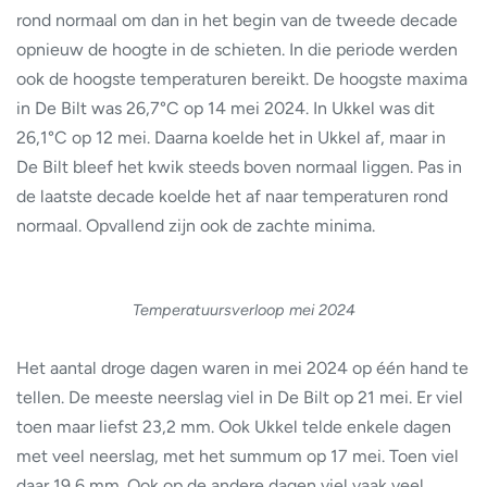
rond normaal om dan in het begin van de tweede decade
opnieuw de hoogte in de schieten. In die periode werden
ook de hoogste temperaturen bereikt. De hoogste maxima
in De Bilt was 26,7°C op 14 mei 2024. In Ukkel was dit
26,1°C op 12 mei. Daarna koelde het in Ukkel af, maar in
De Bilt bleef het kwik steeds boven normaal liggen. Pas in
de laatste decade koelde het af naar temperaturen rond
normaal. Opvallend zijn ook de zachte minima.
Temperatuursverloop mei 2024
Het aantal droge dagen waren in mei 2024 op één hand te
tellen. De meeste neerslag viel in De Bilt op 21 mei. Er viel
toen maar liefst 23,2 mm. Ook Ukkel telde enkele dagen
met veel neerslag, met het summum op 17 mei. Toen viel
daar 19,6 mm. Ook op de andere dagen viel vaak veel