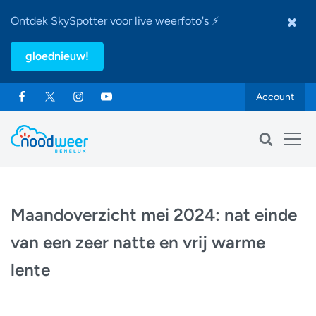
Ontdek SkySpotter voor live weerfoto's ⚡
gloednieuw!
Account
Maandoverzicht mei 2024: nat einde
van een zeer natte en vrij warme
lente