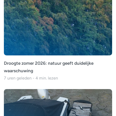
Droogte zomer 2026: natuur geeft duidelijke
waarschuwing
7 uren geleden - 4 min. lezen