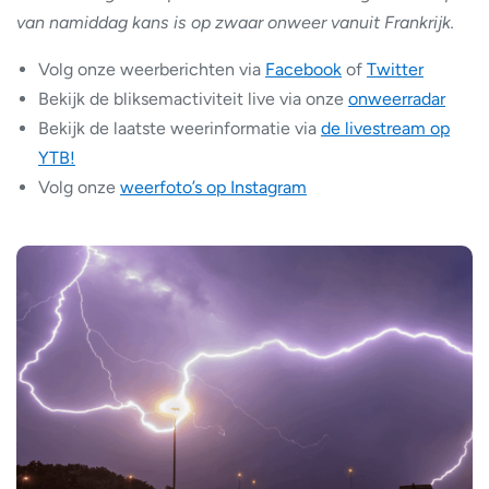
van namiddag kans is op zwaar onweer vanuit Frankrijk.
Volg onze weerberichten via
Facebook
of
Twitter
Bekijk de bliksemactiviteit live via onze
onweerradar
Bekijk de laatste weerinformatie via
de livestream op
YTB!
Volg onze
weerfoto’s op Instagram