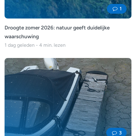
1
Droogte zomer 2026: natuur geeft duidelijke
waarschuwing
1 dag geleden - 4 min. lezen
3