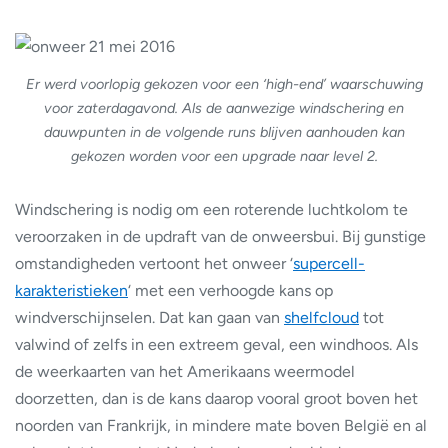
Er werd voorlopig gekozen voor een ‘high-end’ waarschuwing
voor zaterdagavond. Als de aanwezige windschering en
dauwpunten in de volgende runs blijven aanhouden kan
gekozen worden voor een upgrade naar level 2.
Windschering is nodig om een roterende luchtkolom te
veroorzaken in de updraft van de onweersbui. Bij gunstige
omstandigheden vertoont het onweer ‘
supercell-
karakteristieken
‘ met een verhoogde kans op
windverschijnselen. Dat kan gaan van
shelfcloud
tot
valwind of zelfs in een extreem geval, een windhoos. Als
de weerkaarten van het Amerikaans weermodel
doorzetten, dan is de kans daarop vooral groot boven het
noorden van Frankrijk, in mindere mate boven België en al