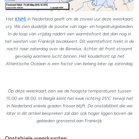
Het
KNMI
in Nederland geeft om de zoveel uur deze weerkaart
vrij. We zien duidelijk de positie van lage- en hogedrukgebieden.
In de loop van vrijdag nadert een warmtefront dat dan nog in
het westen van Frankrijk bivakkeert. Dit warmtefront trekt in de
nacht naar zaterdag over de Benelux. Achter dit front stroomt
gevoelig warmere lucht binnen. Het koudefront op het
Atlantische Oceaan is een factor van belang later op zaterdag.
Op deze weerkaart zien we de hoogste temperaturen tussen
15:00 en 18:00. In België klimt het kwik richting 25°C terwijl het
in Nederland enkele graden frisser blijft. De onstabiliteit die we
later in dit artikel bespreken zal dan ook hoger liggen boven de
gebieden grenzend aan Frankrijk.
Onstabiele weerkaarten