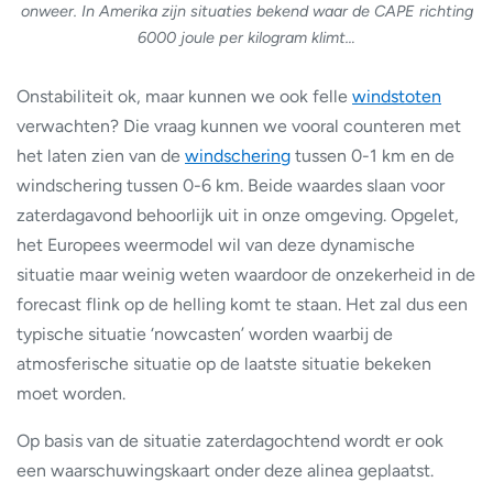
onweer. In Amerika zijn situaties bekend waar de CAPE richting
6000 joule per kilogram klimt…
Onstabiliteit ok, maar kunnen we ook felle
windstoten
verwachten? Die vraag kunnen we vooral counteren met
het laten zien van de
windschering
tussen 0-1 km en de
windschering tussen 0-6 km. Beide waardes slaan voor
zaterdagavond behoorlijk uit in onze omgeving. Opgelet,
het Europees weermodel wil van deze dynamische
situatie maar weinig weten waardoor de onzekerheid in de
forecast flink op de helling komt te staan. Het zal dus een
typische situatie ‘nowcasten’ worden waarbij de
atmosferische situatie op de laatste situatie bekeken
moet worden.
Op basis van de situatie zaterdagochtend wordt er ook
een waarschuwingskaart onder deze alinea geplaatst.