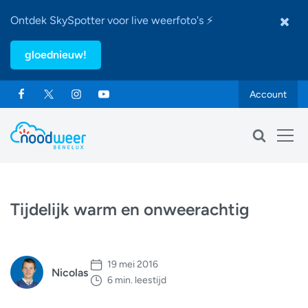
Ontdek SkySpotter voor live weerfoto's ⚡
gloednieuw!
Account
Tijdelijk warm en onweerachtig
19 mei 2016
Nicolas
6 min. leestijd