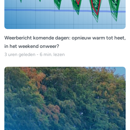
Weerbericht komende dagen: opnieuw warm tot heet,
in het weekend onweer?
3 uren geleden - 6 min. lezen