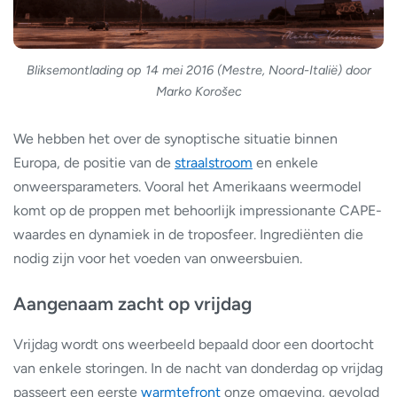
Bliksemontlading op 14 mei 2016 (Mestre, Noord-Italië) door
Marko Korošec
We hebben het over de synoptische situatie binnen
Europa, de positie van de
straalstroom
en enkele
onweersparameters. Vooral het Amerikaans weermodel
komt op de proppen met behoorlijk impressionante CAPE-
waardes en dynamiek in de troposfeer. Ingrediënten die
nodig zijn voor het voeden van onweersbuien.
Aangenaam zacht op vrijdag
Vrijdag wordt ons weerbeeld bepaald door een doortocht
van enkele storingen. In de nacht van donderdag op vrijdag
passeert een eerste
warmtefront
onze omgeving, gevolgd