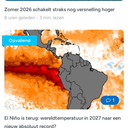
Zomer 2026 schakelt straks nog versnelling hoger
8 uren geleden - 3 min. lezen
Opvallend
1
El Niño is terug: wereldtemperatuur in 2027 naar een
nieuw absoluut record?