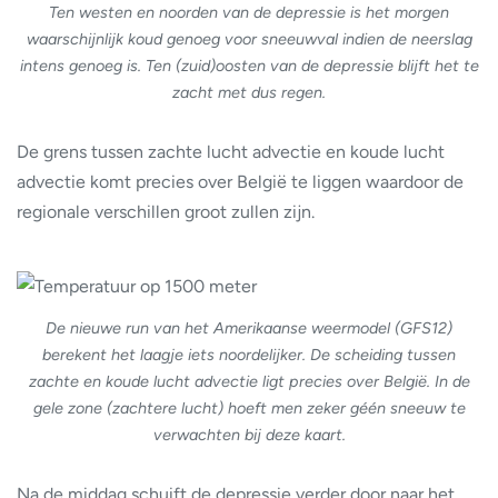
Ten westen en noorden van de depressie is het morgen
waarschijnlijk koud genoeg voor sneeuwval indien de neerslag
intens genoeg is. Ten (zuid)oosten van de depressie blijft het te
zacht met dus regen.
De grens tussen zachte lucht advectie en koude lucht
advectie komt precies over België te liggen waardoor de
regionale verschillen groot zullen zijn.
De nieuwe run van het Amerikaanse weermodel (GFS12)
berekent het laagje iets noordelijker. De scheiding tussen
zachte en koude lucht advectie ligt precies over België. In de
gele zone (zachtere lucht) hoeft men zeker géén sneeuw te
verwachten bij deze kaart.
Na de middag schuift de depressie verder door naar het