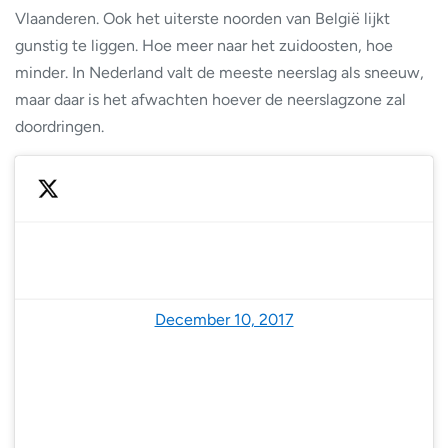
Vlaanderen. Ook het uiterste noorden van België lijkt
gunstig te liggen. Hoe meer naar het zuidoosten, hoe
minder. In Nederland valt de meeste neerslag als sneeuw,
maar daar is het afwachten hoever de neerslagzone zal
doordringen.
— NoodweerBenelux (@NoodweerBenelux)
December 10, 2017