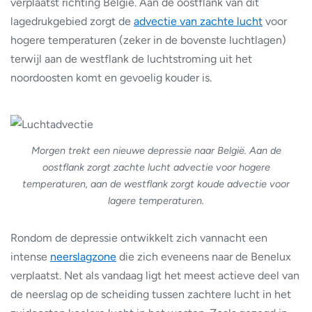
verplaatst richting België. Aan de oostflank van dit
lagedrukgebied zorgt de
advectie van zachte lucht
voor
hogere temperaturen (zeker in de bovenste luchtlagen)
terwijl aan de westflank de luchtstroming uit het
noordoosten komt en gevoelig kouder is.
Morgen trekt een nieuwe depressie naar België. Aan de
oostflank zorgt zachte lucht advectie voor hogere
temperaturen, aan de westflank zorgt koude advectie voor
lagere temperaturen.
Rondom de depressie ontwikkelt zich vannacht een
intense
neerslagzone
die zich eveneens naar de Benelux
verplaatst. Net als vandaag ligt het meest actieve deel van
de neerslag op de scheiding tussen zachtere lucht in het