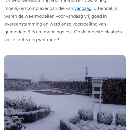
De weersverwachting voor morgen is zowaar nog
moeilijker/complexer dan die van
vandaag
. Uiteindelijk
waren de weermodellen voor vandaag vrij goed in
overeenstemming en werd onze voorspelling van
gemiddeld 3-5 cm mooi ingelost. Op de meeste plaatsen
viel er zelfs nog wat meer!