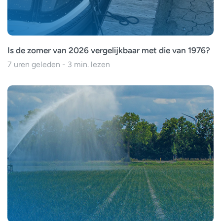
Is de zomer van 2026 vergelijkbaar met die van 1976?
7 uren geleden - 3 min. lezen