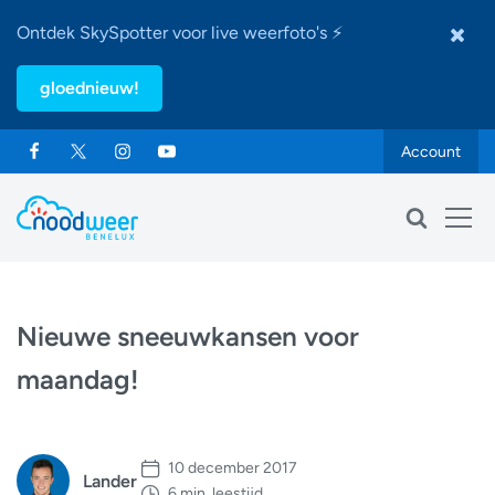
Ontdek SkySpotter voor live weerfoto's ⚡
gloednieuw!
Account
Nieuwe sneeuwkansen voor
maandag!
10 december 2017
Lander
6 min. leestijd