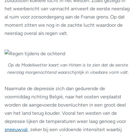
zuidoosten koelere lucht in het westen. Zoals gezegd in
het weerbericht van vannacht arriveert de eerste neerslag
al ruim voor zonsondergang aan de Franse grens. Op dat
moment zitten we nog in de zachte lucht waardoor de
neerslag overal als regen valt.
Op de Modellwetter kaart van Hirlam is te zien dat de eerste
neerslag morgenochtend waarschijnlijk in vloeibare vorm valt.
Naarmate de depressie zich dan gedurende de
voormiddag richting België, naar het oosten verplaatst
worden de aangevoerde bovenluchten in een groot deel
van het land terug kouder. Vooral ten westen van de
depressie lijken de temperaturen weer laag genoeg voor
sneeuwval
, zeker bij een voldoende intensiteit waarbij