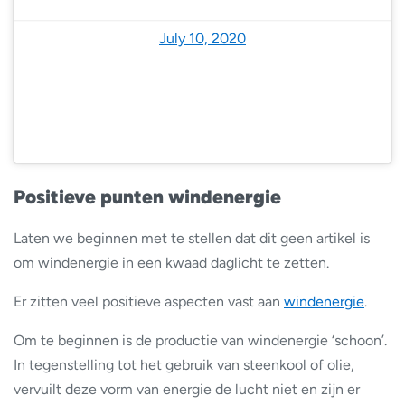
— NoodweerBenelux (@NoodweerBenelux)
July 10, 2020
Positieve punten windenergie
Laten we beginnen met te stellen dat dit geen artikel is
om windenergie in een kwaad daglicht te zetten.
Er zitten veel positieve aspecten vast aan
windenergie
.
Om te beginnen is de productie van windenergie ‘schoon’.
In tegenstelling tot het gebruik van steenkool of olie,
vervuilt deze vorm van energie de lucht niet en zijn er