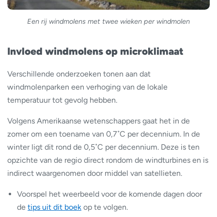
Een rij windmolens met twee wieken per windmolen
Invloed windmolens op microklimaat
Verschillende onderzoeken tonen aan dat
windmolenparken een verhoging van de lokale
temperatuur tot gevolg hebben.
Volgens Amerikaanse wetenschappers gaat het in de
zomer om een toename van 0,7˚C per decennium. In de
winter ligt dit rond de 0,5˚C per decennium. Deze is ten
opzichte van de regio direct rondom de windturbines en is
indirect waargenomen door middel van satellieten.
Voorspel het weerbeeld voor de komende dagen door
de
tips uit dit boek
op te volgen.