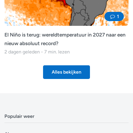
1
El Niño is terug: wereldtemperatuur in 2027 naar een
nieuw absoluut record?
2 dagen geleden - 7 min. lezen
Alles bekijken
Populair weer
Weerbericht Antwerpen