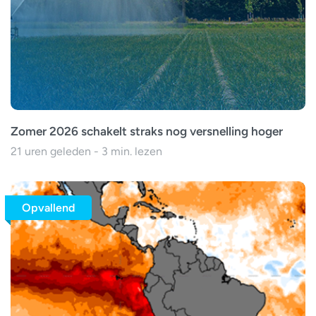
Zomer 2026 schakelt straks nog versnelling hoger
21 uren geleden - 3 min. lezen
Opvallend