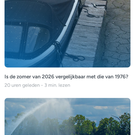
Is de zomer van 2026 vergelijkbaar met die van 1976?
20 uren geleden - 3 min. lezen