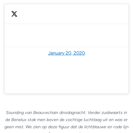
— NoodweerBenelux (@NoodweerBenelux)
January 20, 2020
Sounding van Beauvechain dinsdagnacht. Verder zuidwaarts in
de Benelux stak men boven de vochtige luchtlaag uit en was er
geen mist. We zien op deze figuur dat de lichtblauwe en rode lijn