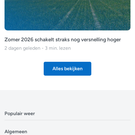
Zomer 2026 schakelt straks nog versnelling hoger
2 dagen geleden - 3 min. lezen
Alles bekijken
Populair weer
Weerbericht Antwerpen
Algemeen
Weerbericht Brussel