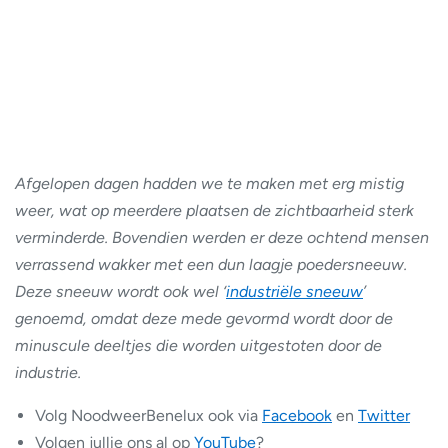
Afgelopen dagen hadden we te maken met erg mistig
weer, wat op meerdere plaatsen de zichtbaarheid sterk
verminderde. Bovendien werden er deze ochtend mensen
verrassend wakker met een dun laagje poedersneeuw.
Deze sneeuw wordt ook wel ‘
industriële sneeuw
’
genoemd, omdat deze mede gevormd wordt door de
minuscule deeltjes die worden uitgestoten door de
industrie.
Volg NoodweerBenelux ook via
Facebook
en
Twitter
Volgen jullie ons al op
YouTube
?