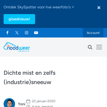
Ontdek SkySpotter voor live weerfoto's ⚡
gloednieuw!
Account
Dichte mist en zelfs
(industrie)sneeuw
22 januari 2020
Yoni
4 min. leestijd