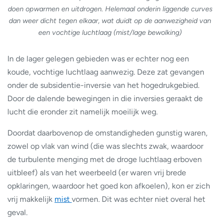
doen opwarmen en uitdrogen. Helemaal onderin liggende curves
dan weer dicht tegen elkaar, wat duidt op de aanwezigheid van
een vochtige luchtlaag (mist/lage bewolking)
In de lager gelegen gebieden was er echter nog een
koude, vochtige luchtlaag aanwezig. Deze zat gevangen
onder de subsidentie-inversie van het hogedrukgebied.
Door de dalende bewegingen in die inversies geraakt de
lucht die eronder zit namelijk moeilijk weg.
Doordat daarbovenop de omstandigheden gunstig waren,
zowel op vlak van wind (die was slechts zwak, waardoor
de turbulente menging met de droge luchtlaag erboven
uitbleef) als van het weerbeeld (er waren vrij brede
opklaringen, waardoor het goed kon afkoelen), kon er zich
vrij makkelijk
mist
vormen. Dit was echter niet overal het
geval.