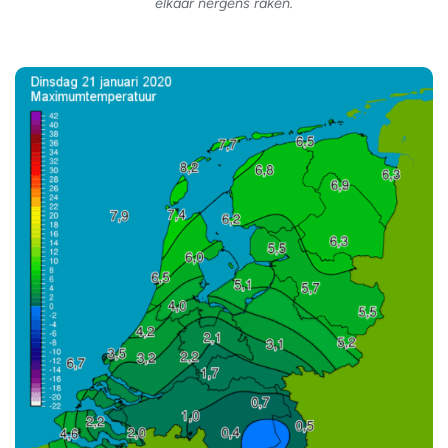
elkaar nergens raken.