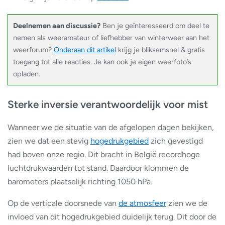
Deelnemen aan discussie?
Ben je geïnteresseerd om deel te
nemen als weeramateur of liefhebber van winterweer aan het
weerforum?
Onderaan dit artikel
krijg je bliksemsnel & gratis
toegang tot alle reacties. Je kan ook je eigen weerfoto’s
opladen.
Sterke inversie verantwoordelijk voor mist
Wanneer we de situatie van de afgelopen dagen bekijken,
zien we dat een stevig
hogedrukgebied
zich gevestigd
had boven onze regio. Dit bracht in België recordhoge
luchtdrukwaarden tot stand. Daardoor klommen de
barometers plaatselijk richting 1050 hPa.
Op de verticale doorsnede van
de atmosfeer
zien we de
invloed van dit hogedrukgebied duidelijk terug. Dit door de