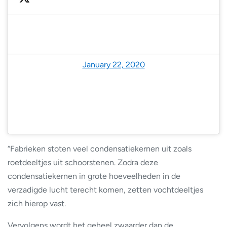
— NoodweerBenelux (@NoodweerBenelux)
January 22, 2020
“Fabrieken stoten veel condensatiekernen uit zoals
roetdeeltjes uit schoorstenen. Zodra deze
condensatiekernen in grote hoeveelheden in de
verzadigde lucht terecht komen, zetten vochtdeeltjes
zich hierop vast.
Vervolgens wordt het geheel zwaarder dan de