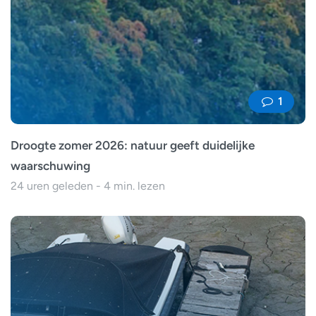
1
Droogte zomer 2026: natuur geeft duidelijke
waarschuwing
24 uren geleden - 4 min. lezen