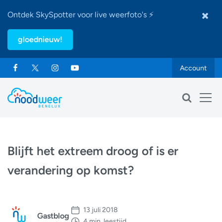
Ontdek SkySpotter voor live weerfoto's ⚡
gloednieuw!
Account
Blijft het extreem droog of is er
verandering op komst?
13 juli 2018
Gastblog
4 min. leestijd