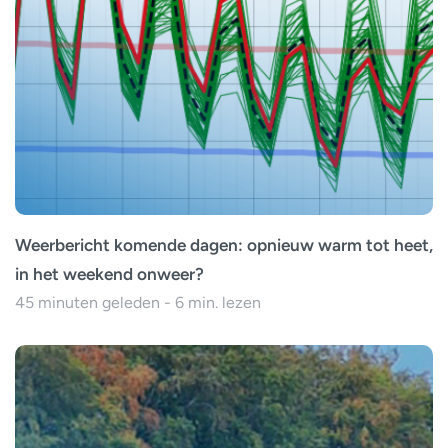
Weerbericht komende dagen: opnieuw warm tot heet,
in het weekend onweer?
45 minuten geleden - 6 min. lezen