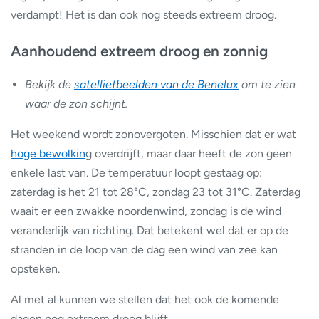
verdampt! Het is dan ook nog steeds extreem droog.
Aanhoudend extreem droog en zonnig
Bekijk de
satellietbeelden van de Benelux
om te zien
waar de zon schijnt.
Het weekend wordt zonovergoten. Misschien dat er wat
hoge bewolkin
g overdrijft, maar daar heeft de zon geen
enkele last van. De temperatuur loopt gestaag op:
zaterdag is het 21 tot 28°C, zondag 23 tot 31°C. Zaterdag
waait er een zwakke noordenwind, zondag is de wind
veranderlijk van richting. Dat betekent wel dat er op de
stranden in de loop van de dag een wind van zee kan
opsteken.
Al met al kunnen we stellen dat het ook de komende
dagen nog extreem droog blijft.