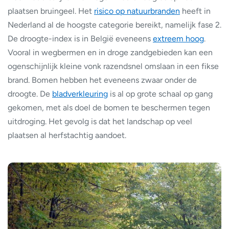
plaatsen bruingeel. Het
risico op natuurbranden
heeft in
Nederland al de hoogste categorie bereikt, namelijk fase 2.
De droogte-index is in België eveneens
extreem hoog
.
Vooral in wegbermen en in droge zandgebieden kan een
ogenschijnlijk kleine vonk razendsnel omslaan in een fikse
brand. Bomen hebben het eveneens zwaar onder de
droogte. De
bladverkleuring
is al op grote schaal op gang
gekomen, met als doel de bomen te beschermen tegen
uitdroging. Het gevolg is dat het landschap op veel
plaatsen al herfstachtig aandoet.