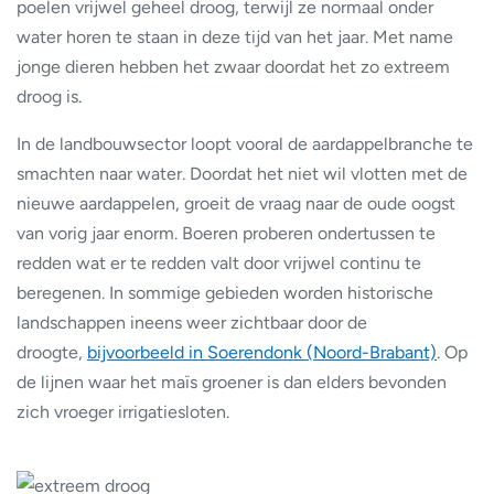
poelen vrijwel geheel droog, terwijl ze normaal onder
water horen te staan in deze tijd van het jaar. Met name
jonge dieren hebben het zwaar doordat het zo extreem
droog is.
In de landbouwsector loopt vooral de aardappelbranche te
smachten naar water. Doordat het niet wil vlotten met de
nieuwe aardappelen, groeit de vraag naar de oude oogst
van vorig jaar enorm. Boeren proberen ondertussen te
redden wat er te redden valt door vrijwel continu te
beregenen. In sommige gebieden worden historische
landschappen ineens weer zichtbaar door de
droogte,
bijvoorbeeld in Soerendonk (Noord-Brabant)
. Op
de lijnen waar het maïs groener is dan elders bevonden
zich vroeger irrigatiesloten.