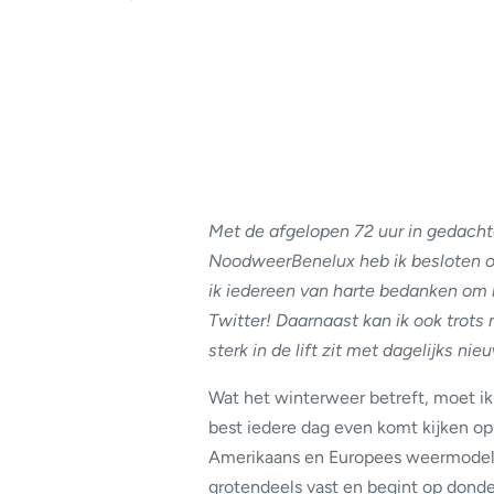
Met de afgelopen 72 uur in gedacht
NoodweerBenelux heb ik besloten om a
ik iedereen van harte bedanken om 
Twitter! Daarnaast kan ik ook trots
sterk in de lift zit met dagelijks nie
Wat het winterweer betreft, moet ik 
best iedere dag even komt kijken op
Amerikaans en Europees weermodel. D
grotendeels vast en begint op donde