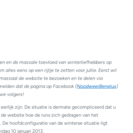
en en de massale toevloed van winterliefhebbers op
lles eens op een rijtje te zetten voor jullie. Eerst wil
massaal de website te bezoeken en te delen via
 melden dat de pagina op Facebook (
NoodweerBenelux
)
uwe volgers!
eerlijk zijn. De situatie is dermate gecompliceerd dat u
 de website hoe de runs zich gedragen van het
e hoofdconfiguratie van de winterse situatie ligt
rdag 10 januari 2013.