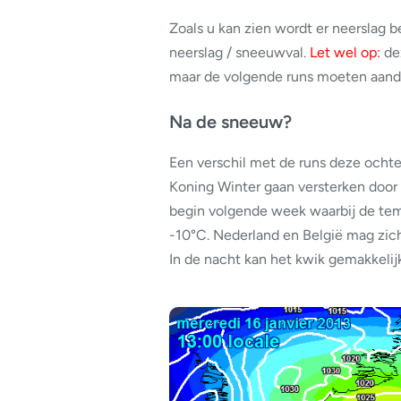
Zoals u kan zien wordt er neerslag 
neerslag / sneeuwval.
Let wel op:
dez
maar de volgende runs moeten aand
Na de sneeuw?
Een verschil met de runs deze ocht
Koning Winter gaan versterken door m
begin volgende week waarbij de tem
-10°C. Nederland en België mag zic
In de nacht kan het kwik gemakkelijk