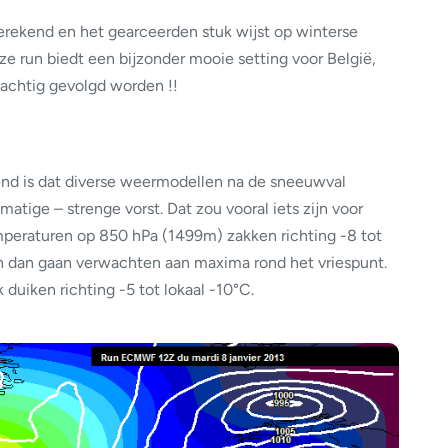
berekend en het gearceerden stuk wijst op winterse
e run biedt een bijzonder mooie setting voor België,
achtig gevolgd worden !!
end is dat diverse weermodellen na de sneeuwval
atige – strenge vorst. Dat zou vooral iets zijn voor
peraturen op 850 hPa (1499m) zakken richting -8 tot
h dan gaan verwachten aan maxima rond het vriespunt.
 duiken richting -5 tot lokaal -10°C.