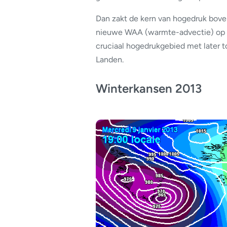
Dan zakt de kern van hogedruk bove
nieuwe WAA (warmte-advectie) op ri
cruciaal hogedrukgebied met later 
Landen.
Winterkansen 2013