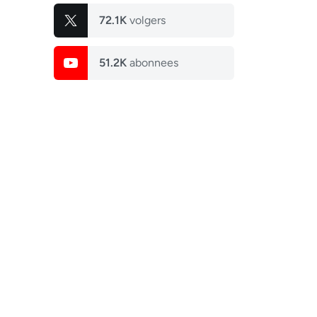
72.1K
volgers
51.2K
abonnees