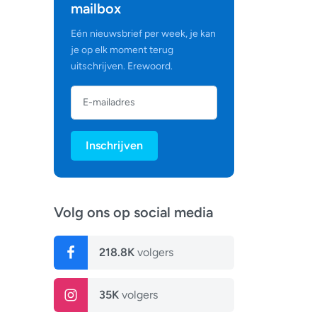
mailbox
Eén nieuwsbrief per week, je kan
je op elk moment terug
uitschrijven. Erewoord.
Inschrijven
Volg ons op social media
218.8K
volgers
35K
volgers