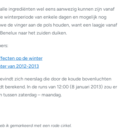
alle ingrediënten wel eens aanwezig kunnen zijn vanaf
de winterperiode van enkele dagen en mogelijk nog
we de vinger aan de pols houden, want een laagje vanaf
Benelux naar het zuiden duiken.
ers:
ffecten op de winter
nter van 2012-2013
bevindt zich neerslag die door de koude bovenluchten
berekend. In de runs van 12:00 (8 januari 2013) zou er
n tussen zaterdag – maandag.
b ik gemarkeerd met een rode cirkel.