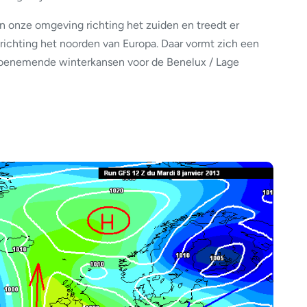
n onze omgeving richting het zuiden en treedt er
chting het noorden van Europa. Daar vormt zich een
toenemende winterkansen voor de Benelux / Lage