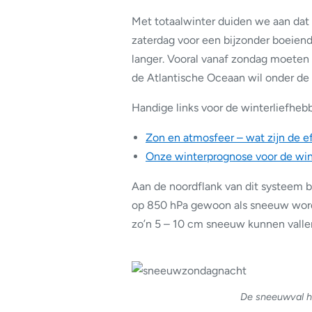
Met totaalwinter duiden we aan dat 
zaterdag voor een bijzonder boeien
langer. Vooral vanaf zondag moeten 
de Atlantische Oceaan wil onder de 
Handige links voor de winterliefhebb
Zon en atmosfeer – wat zijn de e
Onze winterprognose voor de wi
Aan de noordflank van dit systeem 
op 850 hPa gewoon als sneeuw wordt 
zo’n 5 – 10 cm sneeuw kunnen valle
De sneeuwval he