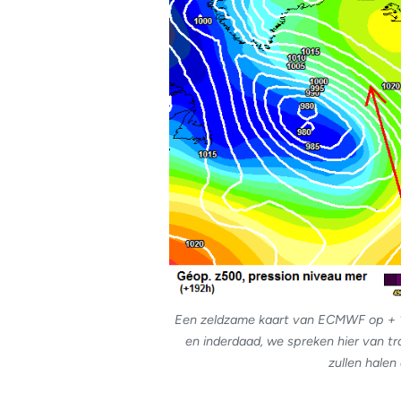
Een zeldzame kaart van ECMWF op + 19
en inderdaad, we spreken hier van t
zullen halen