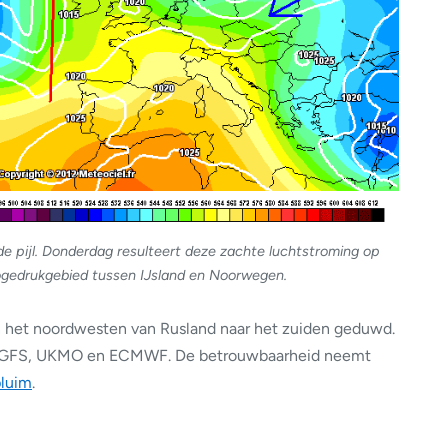
 pijl. Donderdag resulteert deze zachte luchtstroming op
ogedrukgebied tussen IJsland en Noorwegen.
n het noordwesten van Rusland naar het zuiden geduwd.
et GFS, UKMO en ECMWF. De betrouwbaarheid neemt
luim
.