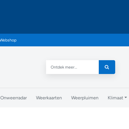
Webshop
Onweerradar
Weerkaarten
Weerpluimen
Klimaat