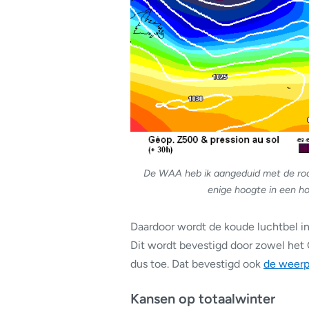
De WAA heb ik aangeduid met de rode
enige hoogte in een h
Daardoor wordt de koude luchtbel i
Dit wordt bevestigd door zowel h
dus toe. Dat bevestigd ook
de weerp
Kansen op totaalwinter