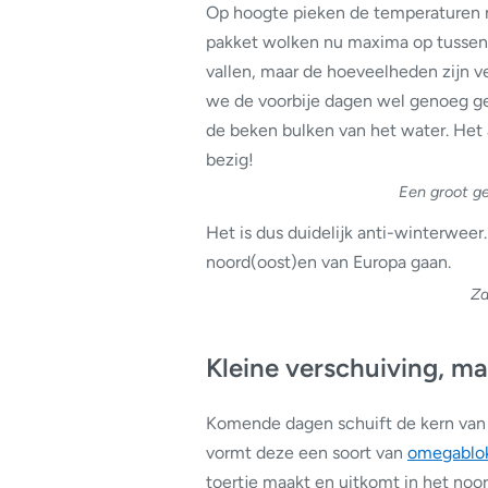
Op hoogte pieken de temperaturen nu
pakket wolken nu maxima op tussen 8
vallen, maar de hoeveelheden zijn 
we de voorbije dagen wel genoeg ge
de beken bulken van het water. Het
bezig!
Een groot ge
Het is dus duidelijk anti-winterweer
noord(oost)en van Europa gaan.
Za
Kleine verschuiving, ma
Komende dagen schuift de kern van
vormt deze een soort van
omegablo
toertje maakt en uitkomt in het n