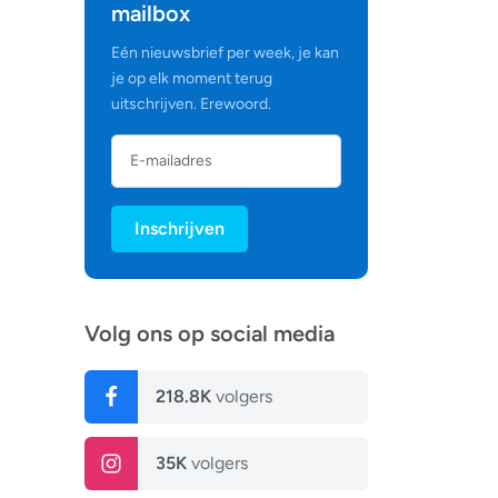
mailbox
Eén nieuwsbrief per week, je kan
je op elk moment terug
uitschrijven. Erewoord.
Inschrijven
Volg ons op social media
218.8K
volgers
35K
volgers