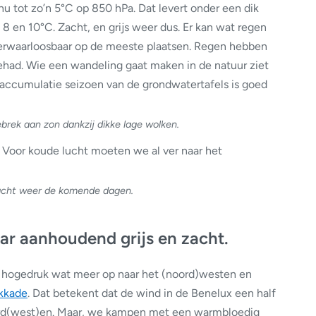
 tot zo’n 5°C op 850 hPa. Dat levert onder een dik
 en 10°C. Zacht, en grijs weer dus. Er kan wat regen
verwaarloosbaar op de meeste plaatsen. Regen hebben
had. Wie een wandeling gaat maken in de natuur ziet
 accumulatie seizoen van de grondwatertafels is goed
brek aan zon dankzij dikke lage wolken.
. Voor koude lucht moeten we al ver naar het
cht weer de komende dagen.
ar aanhoudend grijs en zacht.
 hogedruk wat meer op naar het (noord)westen en
kkade
. Dat betekent dat de wind in de Benelux een half
oord(west)en. Maar, we kampen met een warmbloedig