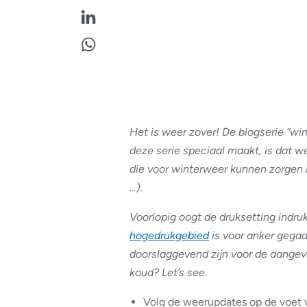
Het is weer zover! De blogserie “win
deze serie speciaal maakt, is dat
die voor winterweer kunnen zorgen i
…).
Voorlopig oogt de druksetting ind
hogedrukgebied
is voor anker gegaa
doorslaggevend zijn voor de aangevo
koud? Let’s see.
Volg de weerupdates op de voet 