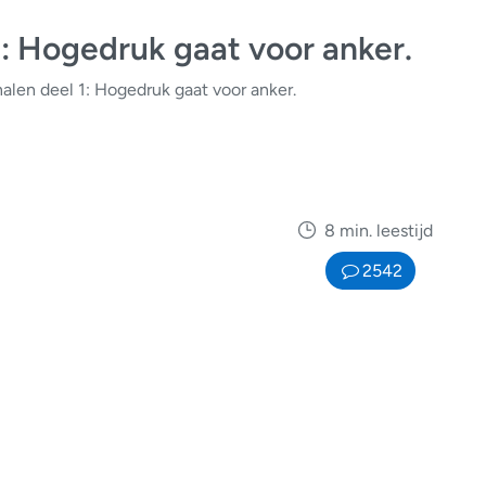
1: Hogedruk gaat voor anker.
alen deel 1: Hogedruk gaat voor anker.
8 min. leestijd
2542