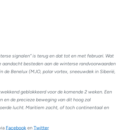
terse signalen” is terug en dat tot en met februari. Wat
 we aandacht besteden aan de winterse randvoorwaarden
n de Benelux (MJO, polar vortex, sneeuwdek in Siberië,
rukwekkend geblokkeerd voor de komende 2 weken. Een
n en de precieze beweging van dit hoog zal
erde lucht. Maritiem zacht, of toch continentaal en
via
Facebook
en
Twitter