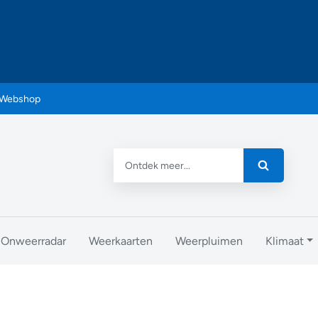
Webshop
Onweerradar
Weerkaarten
Weerpluimen
Klimaat