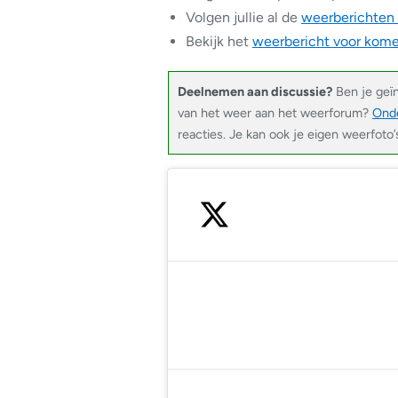
Volgen jullie al de
weerberichten
Bekijk het
weerbericht voor kom
Deelnemen aan discussie?
Ben je geï
van het weer aan het weerforum?
Onde
reacties. Je kan ook je eigen weerfoto’
— Noodweer