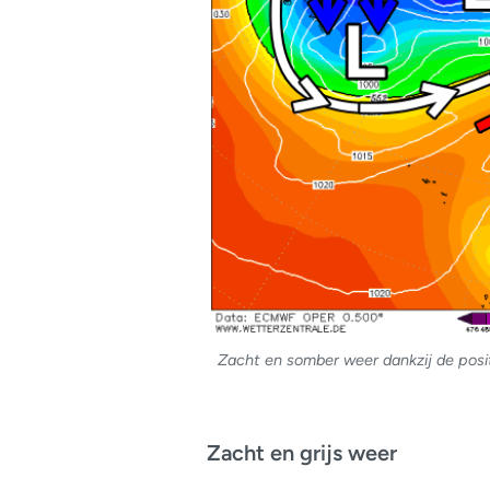
Zacht en somber weer dankzij de posi
Zacht en grijs weer