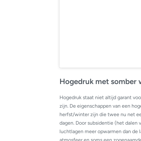
Hogedruk met somber 
Hogedruk staat niet altijd garant vo
zijn. De eigenschappen van een hoge
herfst/winter zijn die twee nu net 
dagen. Door subsidentie (het dalen 
luchtlagen meer opwarmen dan de la
atmosfeer en soms een zogenaamde