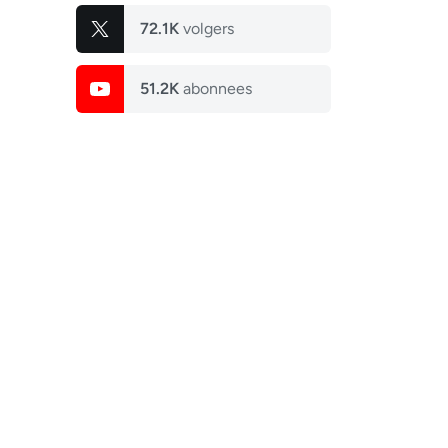
72.1K
volgers
51.2K
abonnees