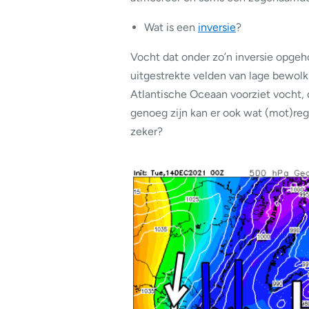
Wat is een
inversie
?
Vocht dat onder zo’n inversie opgeho
uitgestrekte velden van lage bewolki
Atlantische Oceaan voorziet vocht, 
genoeg zijn kan er ook wat (mot)reg
zeker?