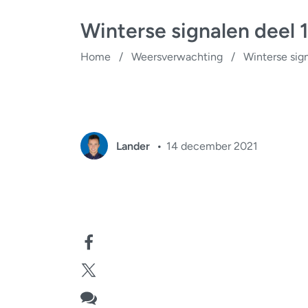
Winterse signalen deel 
Home
/
Weersverwachting
/
Winterse sign
Lander
14 december 2021