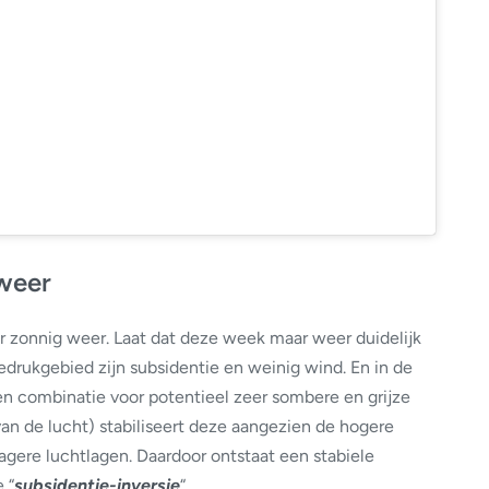
weer
or zonnig weer. Laat dat deze week maar weer duidelijk
drukgebied zijn subsidentie en weinig wind. En in de
een combinatie voor potentieel zeer sombere en grijze
van de lucht) stabiliseert deze aangezien de hogere
gere luchtlagen. Daardoor ontstaat een stabiele
 “
subsidentie-inversie
“.