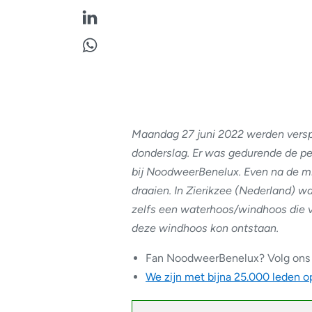
Maandag 27 juni 2022 werden verspr
donderslag. Er was gedurende de pe
bij NoodweerBenelux. Even na de mi
draaien. In Zierikzee (Nederland) w
zelfs een waterhoos/windhoos die v
deze windhoos kon ontstaan.
Fan NoodweerBenelux? Volg ons
We zijn met bijna 25.000 leden 