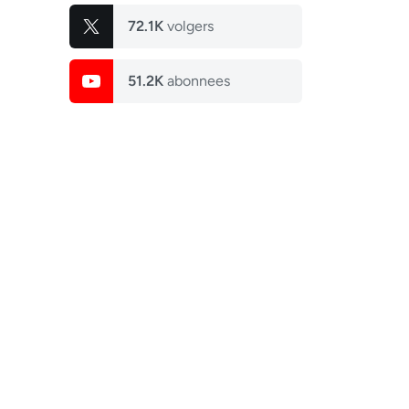
72.1K
volgers
51.2K
abonnees