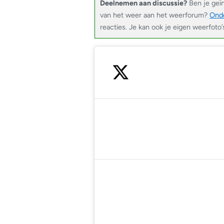
Deelnemen aan discussie?
Ben je geï
van het weer aan het weerforum?
Onde
reacties. Je kan ook je eigen weerfoto’
— Noodweer