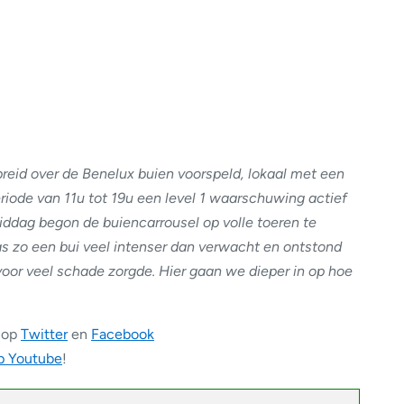
eid over de Benelux buien voorspeld, lokaal met een
riode van 11u tot 19u een level 1 waarschuwing actief
ddag begon de buiencarrousel op volle toeren te
as zo een bui veel intenser dan verwacht en ontstond
oor veel schade zorgde. Hier gaan we dieper in op hoe
 op
Twitter
en
Facebook
op Youtube
!