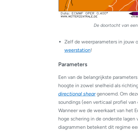
De doortocht van een
Zelf de weerparameters in jouw 
weerstation
!
Parameters
Een van de belangrijkste parameter
hoogte in zowel snelheid als richti
directional shear
genoemd. Om deze 
soundings (een verticaal profiel van
Wanneer we de weerkaart van het 
hoge schering in de onderste lagen
diagrammen betekent dit regime een 