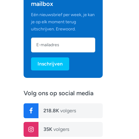
mailbox
Eén nieuwsbrief per week, je kan
je op elk moment terug
uitschrijven. Erewoord.
Inschrijven
Volg ons op social media
218.8K
volgers
35K
volgers