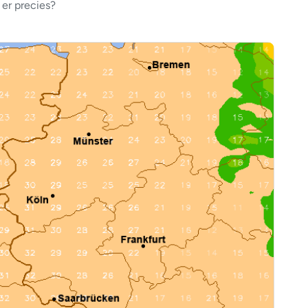
er precies?