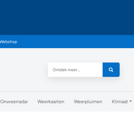
Webshop
Onweerradar
Weerkaarten
Weerpluimen
Klimaat