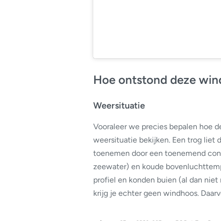
Hoe ontstond deze win
Weersituatie
Vooraleer we precies bepalen hoe d
weersituatie bekijken. Een trog liet 
toenemen door een toenemend contra
zeewater) en koude bovenluchttemp
profiel en konden buien (al dan niet
krijg je echter geen windhoos. Daarv