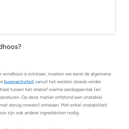
dhoos?
e windhoos is ontstaan, moeten we eerst de algemene
de
buienactiviteit
vanuit het westen steeds verder
st tussen het relatief warme aardoppervlak (en
eraturen. Op deze manier ontstond een onstabiel
 met stevig onweer) ontstaan. Met enkel onstabiliteit
oor zijn ook andere ingrediënten nodig.