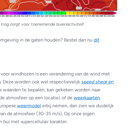
 trog
zorgt voor toenemende buienactiviteit
omgeving in de gaten houden? Bestel dan nu
dit
s voor windhozen is een verandering van de wind met
ng. Deze worden ook wel respectievelijk
speed shear
en
waarden te bepalen, kan gekeken worden naar
 de atmosfeer op een locatie) of de
weerkaarten
.
Europese
weermodel
erbij nemen, dan zien we duidelijk
 van de atmosfeer (30-35 m/s). Op onze eigen
bui met supercellulair karakter.