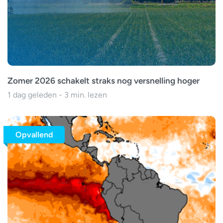
Zomer 2026 schakelt straks nog versnelling hoger
1 dag geleden - 3 min. lezen
Opvallend