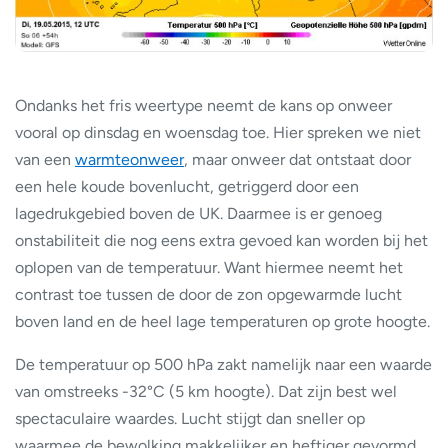
Ondanks het fris weertype neemt de kans op onweer
vooral op dinsdag en woensdag toe. Hier spreken we niet
van een
warmteonweer
, maar onweer dat ontstaat door
een hele koude bovenlucht, getriggerd door een
lagedrukgebied boven de UK. Daarmee is er genoeg
onstabiliteit die nog eens extra gevoed kan worden bij het
oplopen van de temperatuur. Want hiermee neemt het
contrast toe tussen de door de zon opgewarmde lucht
boven land en de heel lage temperaturen op grote hoogte.
De temperatuur op 500 hPa zakt namelijk naar een waarde
van omstreeks -32°C (5 km hoogte). Dat zijn best wel
spectaculaire waardes. Lucht stijgt dan sneller op
waarmee de bewolking makkelijker en heftiger gevormd