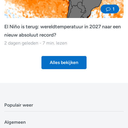
1
El Niño is terug: wereldtemperatuur in 2027 naar een
nieuw absoluut record?
2 dagen geleden - 7 min. lezen
Alles bekijken
Populair weer
Weerbericht Antwerpen
Algemeen
Weerbericht Brussel